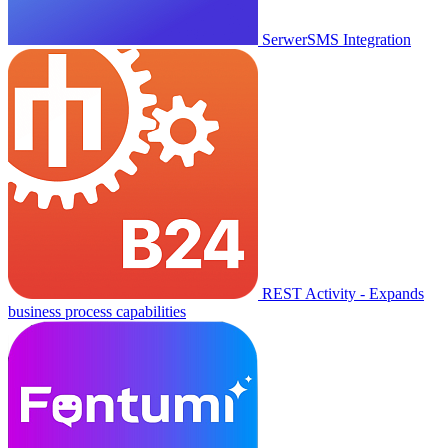
SerwerSMS Integration
REST Activity - Expands
business process capabilities