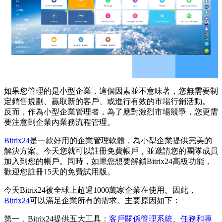
如果您管理的是小型企業，這個因素並不意味著，您無需要制
定銷售規劃、贏取新的客戶、或進行有效的市場行銷活動。
反而，作為小型企業管理者，為了應對激烈市場競爭，您更需
要注意到企業內業務流程管理。
Bitrix24
是一款好用的企業管理軟體，為小型企業提供完美的
解決方案。今天您就可以註冊免費帳戶，並邀請您的團隊成員
加入到您的帳戶。同時，如果您想要解鎖Bitrix24高級功能，
歡迎您註冊15天的免費試用版。
今天Bitrix24被全球上超過1000萬家企業在使用。因此，
Bitrix24
可以滿足企業所有的需求。主要原因如下：
第一，Bitrix24提供五大工具：
客戶關係管理系統
、
任務和專