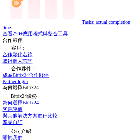
Tasks: actual completion
time
查看750+應用程式與整合工具
合作夥伴
客戶：
合作夥伴名錄
取得個人諮詢
合作夥伴：
成為Bitrix24合作夥伴
Partner login
為何選擇Bitrix24
Bitrix24優勢
為何選擇Bitrix24
客戶評價
與其他解決方案進行比較
產品自訂
公司介紹
關於我們