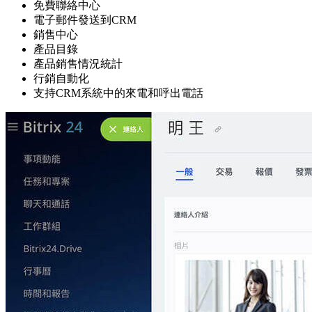
免費聯絡中心
電子郵件發送到CRM
銷售中心
產品目錄
產品銷售情況統計
行銷自動化
支持CRM系統中的來電和呼出電話