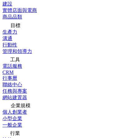
建設
實體店面與電商
商品品類
目標
生產力
溝通
行動性
管理和領導力
工具
電話服務
CRM
行事曆
聯絡中心
任務與專案
網站建置器
企業規模
個人創業者
小型企業
一般企業
行業