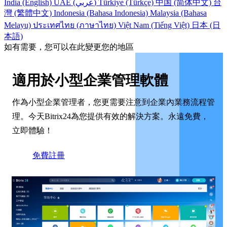
India (English)
UAE (عربي)
Türkiye (Türkçe)
中国 (简体中文)
台
灣 (繁體中文)
Indonesia (Bahasa Indonesia)
Malaysia (Bahasa
Melayu)
ประเทศไทย (ภาษาไทย)
Việt Nam (Tiếng Việt)
日本 (日
本語)
如有需要，您可以在此變更您的地區
適用於小型企業管理軟體
作為小型企業管理者，您更需要注意到企業內業務流程管
理。今天Bitrix24為您提供有效的解決方案。永遠免費，
立即體驗！
免費註冊