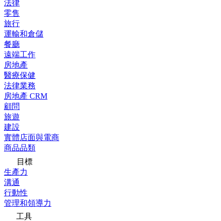
法律
零售
旅行
運輸和倉儲
餐廳
遠端工作
房地產
醫療保健
法律業務
房地產 CRM
顧問
旅遊
建設
實體店面與電商
商品品類
目標
生產力
溝通
行動性
管理和領導力
工具