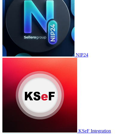
NIP24
KSeF Integration