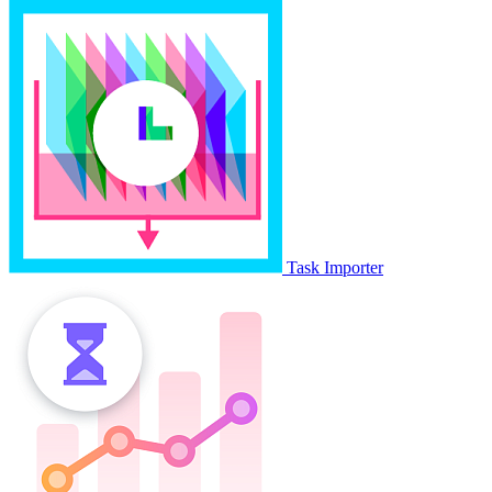
Task Importer