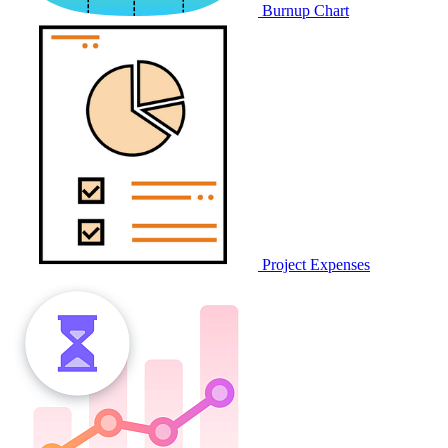
Burnup Chart
Project Expenses