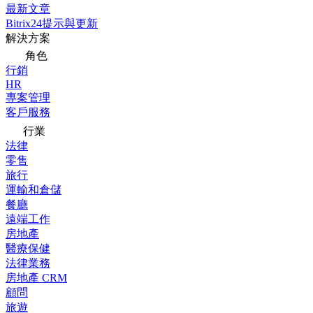
最新文章
Bitrix24提示與更新
解決方案
角色
行銷
HR
專案管理
客戶服務
行業
法律
零售
旅行
運輸和倉儲
餐廳
遠端工作
房地產
醫療保健
法律業務
房地產 CRM
顧問
旅遊