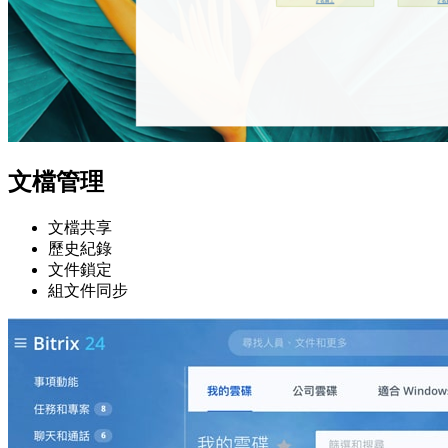
文檔管理
文檔共享
歷史紀錄
文件鎖定
組文件同步