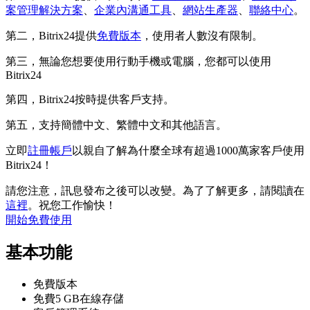
案管理解決方案
、
企業內溝通工具
、
網站生產器
、
聯絡中心
。
第二，Bitrix24提供
免費版本
，使用者人數沒有限制。
第三，無論您想要使用行動手機或電腦，您都可以使用
Bitrix24
第四，Bitrix24按時提供客戶支持。
第五，支持簡體中文、繁體中文和其他語言。
立即
註冊帳戶
以親自了解為什麼全球有超過1000萬家客戶使用
Bitrix24！
請您注意，訊息發布之後可以改變。為了了解更多，請閱讀在
這裡
。祝您工作愉快！
開始免費使用
基本功能
免費版本
免費5 GB在線存儲