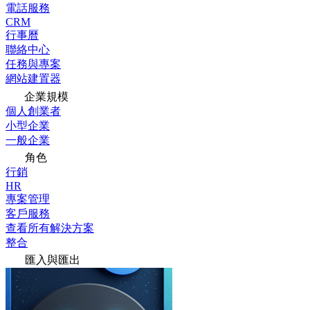
電話服務
CRM
行事曆
聯絡中心
任務與專案
網站建置器
企業規模
個人創業者
小型企業
一般企業
角色
行銷
HR
專案管理
客戶服務
查看所有解決方案
整合
匯入與匯出