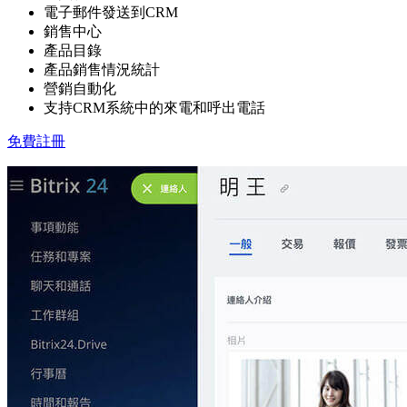
電子郵件發送到CRM
銷售中心
產品目錄
產品銷售情況統計
營銷自動化
支持CRM系統中的來電和呼出電話
免費註冊