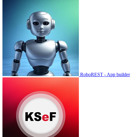
RoboREST - App builder