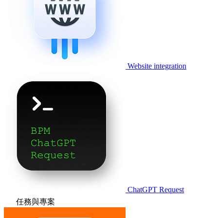
Website integration
ChatGPT Request
任務與專案