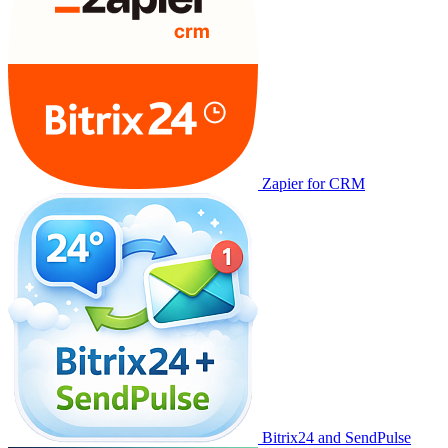
Zapier for CRM
Bitrix24 and SendPulse