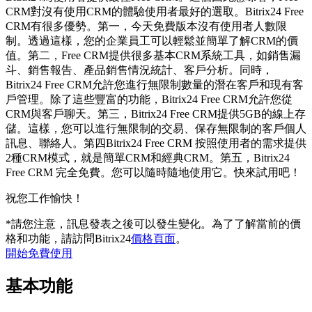
CRM對沒有使用CRM的體驗使用者最好的選取。Bitrix24 Free
CRM有很多優勢。第一，今天免費版本沒有使用者人數限
制。透過這樣，您的企業員工可以輕鬆並簡單了解CRM的價
值。第二，Free CRM提供很多基本CRM系統工具，如銷售漏
斗、銷售報告、產品銷售情況統計、客戶分析。同時，
Bitrix24 Free CRM允許您進行無限制數量的潛在客戶和現有客
戶管理。除了這些豐富的功能，Bitrix24 Free CRM允許您從
CRM與客戶聊天。第三，Bitrix24 Free CRM提供5GB的線上存
儲。這樣，您可以進行無限制的交易、保存無限制的客戶個人
訊息、聯絡人。第四Bitrix24 Free CRM 按照使用者的需求提供
2種CRM模式，就是簡單CRM和經典CRM。第五，Bitrix24
Free CRM 完全免費。您可以隨時隨地使用它。快來試用吧！
祝您工作愉快！
*請您注意，訊息發表之後可以發生變化。為了了解當前的價
格和功能，請訪問Bitrix24
價格頁面
。
開始免費使用
基本功能