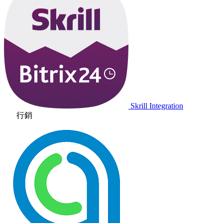
Skrill Integration
行銷