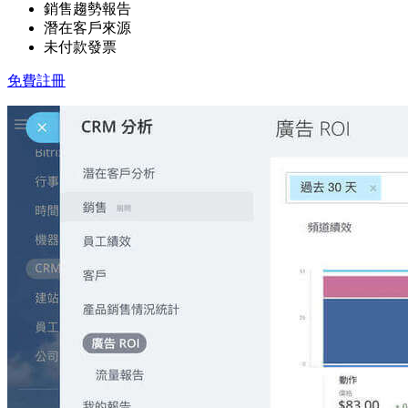
銷售趨勢報告
潛在客戶來源
未付款發票
免費註冊