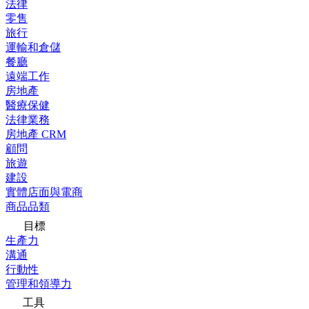
法律
零售
旅行
運輸和倉儲
餐廳
遠端工作
房地產
醫療保健
法律業務
房地產 CRM
顧問
旅遊
建設
實體店面與電商
商品品類
目標
生產力
溝通
行動性
管理和領導力
工具