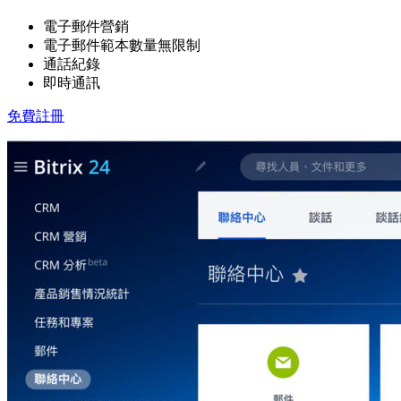
電子郵件營銷
電子郵件範本數量無限制
通話紀錄
即時通訊
免費註冊