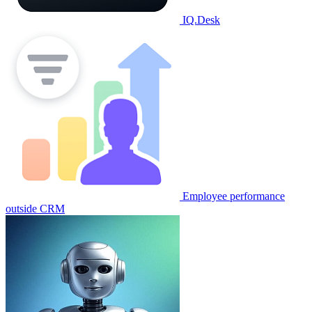
IQ.Desk
Employee performance
outside CRM