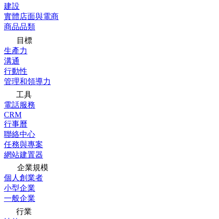
建設
實體店面與電商
商品品類
目標
生產力
溝通
行動性
管理和領導力
工具
電話服務
CRM
行事曆
聯絡中心
任務與專案
網站建置器
企業規模
個人創業者
小型企業
一般企業
行業