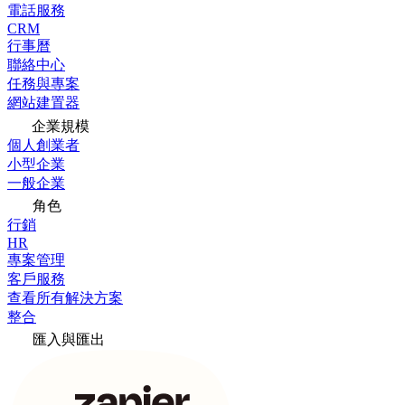
電話服務
CRM
行事曆
聯絡中心
任務與專案
網站建置器
企業規模
個人創業者
小型企業
一般企業
角色
行銷
HR
專案管理
客戶服務
查看所有解決方案
整合
匯入與匯出