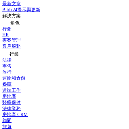
最新文章
Bitrix24提示與更新
解決方案
角色
行銷
HR
專案管理
客戶服務
行業
法律
零售
旅行
運輸和倉儲
餐廳
遠端工作
房地產
醫療保健
法律業務
房地產 CRM
顧問
旅遊