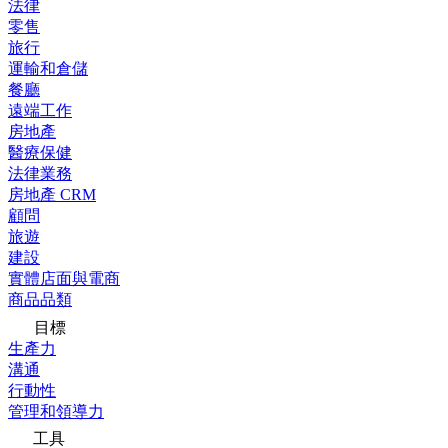
法律
零售
旅行
運輸和倉儲
餐廳
遠端工作
房地產
醫療保健
法律業務
房地產 CRM
顧問
旅遊
建設
實體店面與電商
商品品類
目標
生產力
溝通
行動性
管理和領導力
工具