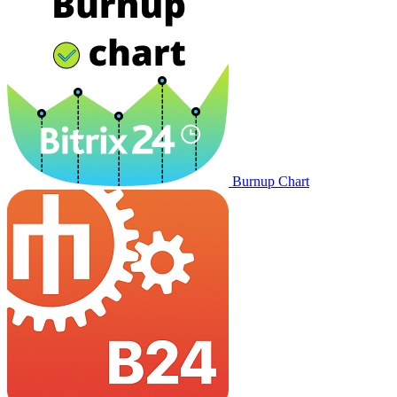
Burnup Chart