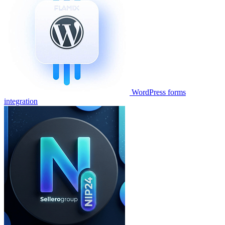
WordPress forms
integration