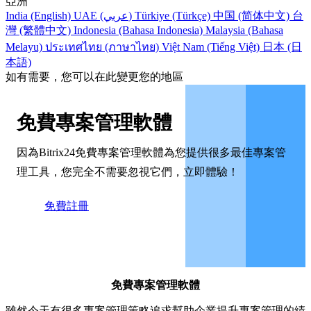
亞洲
India (English)
UAE (عربي)
Türkiye (Türkçe)
中国 (简体中文)
台
灣 (繁體中文)
Indonesia (Bahasa Indonesia)
Malaysia (Bahasa
Melayu)
ประเทศไทย (ภาษาไทย)
Việt Nam (Tiếng Việt)
日本 (日
本語)
如有需要，您可以在此變更您的地區
免費專案管理軟體
因為Bitrix24免費專案管理軟體為您提供很多最佳專案管
理工具，您完全不需要忽視它們，立即體驗！
免費註冊
免費專案管理軟體
雖然今天有很多專案管理策略追求幫助企業提升專案管理的績