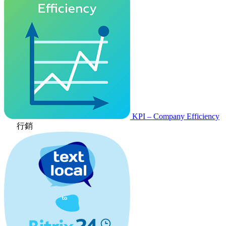
KPI – Company Efficiency
行銷