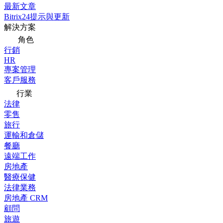
最新文章
Bitrix24提示與更新
解決方案
角色
行銷
HR
專案管理
客戶服務
行業
法律
零售
旅行
運輸和倉儲
餐廳
遠端工作
房地產
醫療保健
法律業務
房地產 CRM
顧問
旅遊