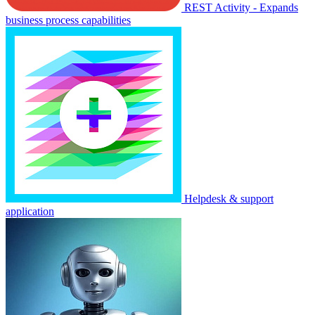
REST Activity - Expands
business process capabilities
Helpdesk & support
application