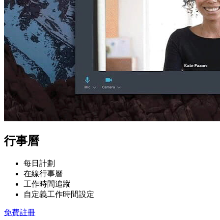
行事曆
每日計劃
在線行事曆
工作時間追蹤
自定義工作時間設定
免費註冊