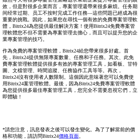
效，但是對很多企業而言，專案管理還帶來很多麻煩。任务期
间经常过期、员工不按时完成工作任務—這些問題已經成為很
重要的挑戰。因此，如果您在尋找一個有效的免費專案管理軟
體，Bitrix24為您提供最佳解決方案！使用Bitrix24免費專案管
理軟體您不但不需要為專案管理去擔心，而且可以提升您的企
業專案管理的技巧。
作為免費的專案管理軟體，Bitrix24給您帶來很多好處。首
先，Bitrix24提供無限專案數量、任務和子任務。其次、此免
費專案管理軟體提供很多有效的專案管理工具，如看板、甘特
圖、文檔管理、時間追蹤、任務協作工具等等。再次，
Bitrix24沒有使用者人數限制。這個因此意味著您可以免費使
用Bitrix24案管理軟體。最後，因為Bitrix24免費專案管理軟體
為您提供很多最佳專案管理工具，您完全不需要忽視它們，立
即體驗！
*請您注意，訊息發表之後可以發生變化。為了了解當前的價
格和功能，請訪問Bitrix24
價格頁面
。