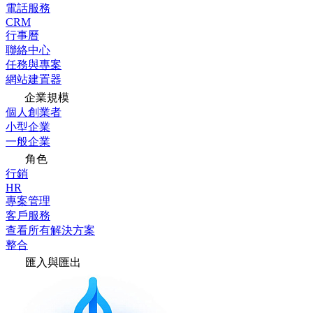
電話服務
CRM
行事曆
聯絡中心
任務與專案
網站建置器
企業規模
個人創業者
小型企業
一般企業
角色
行銷
HR
專案管理
客戶服務
查看所有解決方案
整合
匯入與匯出