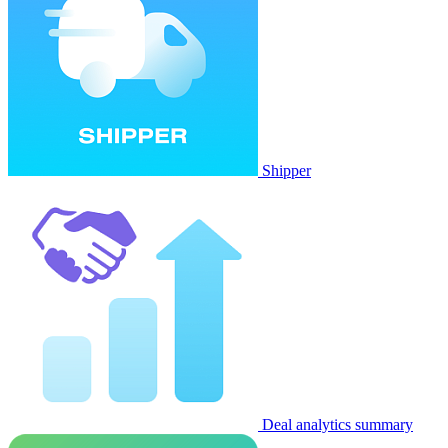
Shipper
Deal analytics summary