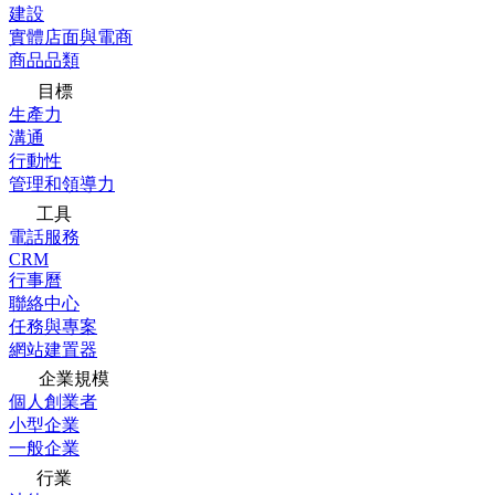
建設
實體店面與電商
商品品類
目標
生產力
溝通
行動性
管理和領導力
工具
電話服務
CRM
行事曆
聯絡中心
任務與專案
網站建置器
企業規模
個人創業者
小型企業
一般企業
行業