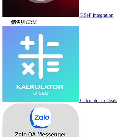
KSeF Integration
銷售與CRM
Calculator in Deals