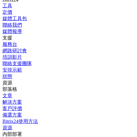
工具
定價
媒體工具包
聯絡我們
媒體報導
支援
服務台
網路研討會
培訓影片
聯絡支援團隊
安排示範
狀態
資源
部落格
文章
解決方案
客戶評價
備選方案
Bitrix24使用方法
資源
內部部署