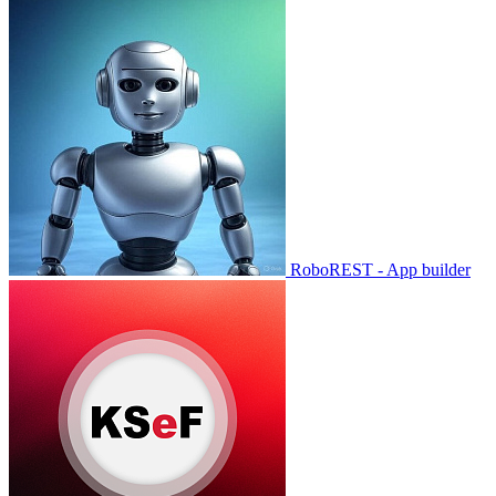
RoboREST - App builder