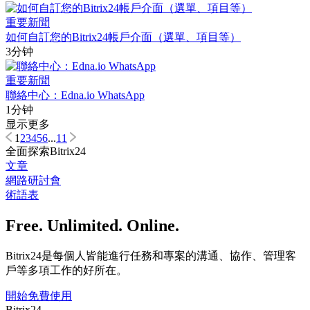
重要新聞
如何自訂您的Bitrix24帳戶介面（選單、項目等）
3分钟
重要新聞
聯絡中心：Edna.io WhatsApp
1分钟
显示更多
1
2
3
4
5
6
...
11
全面探索Bitrix24
文章
網路研討會
術語表
Free. Unlimited. Online.
Bitrix24是每個人皆能進行任務和專案的溝通、協作、管理客
戶等多項工作的好所在。
開始免費使用
Bitrix24