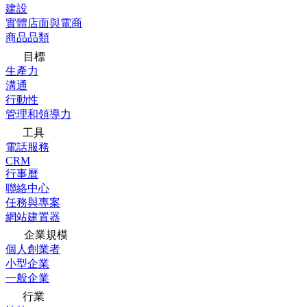
建設
實體店面與電商
商品品類
目標
生產力
溝通
行動性
管理和領導力
工具
電話服務
CRM
行事曆
聯絡中心
任務與專案
網站建置器
企業規模
個人創業者
小型企業
一般企業
行業