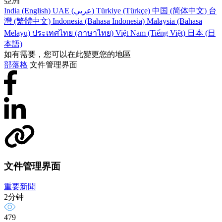
亞洲
India (English)
UAE (عربي)
Türkiye (Türkçe)
中国 (简体中文)
台
灣 (繁體中文)
Indonesia (Bahasa Indonesia)
Malaysia (Bahasa
Melayu)
ประเทศไทย (ภาษาไทย)
Việt Nam (Tiếng Việt)
日本 (日
本語)
如有需要，您可以在此變更您的地區
部落格
文件管理界面
文件管理界面
重要新聞
2分钟
479