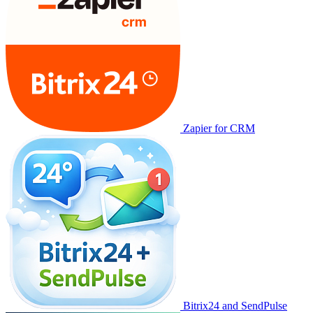
Zapier for CRM
Bitrix24 and SendPulse