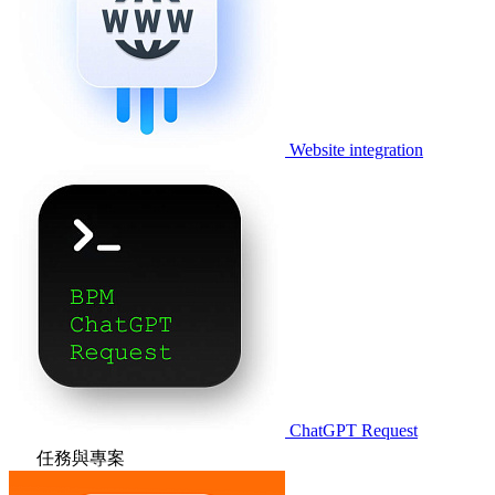
Website integration
ChatGPT Request
任務與專案