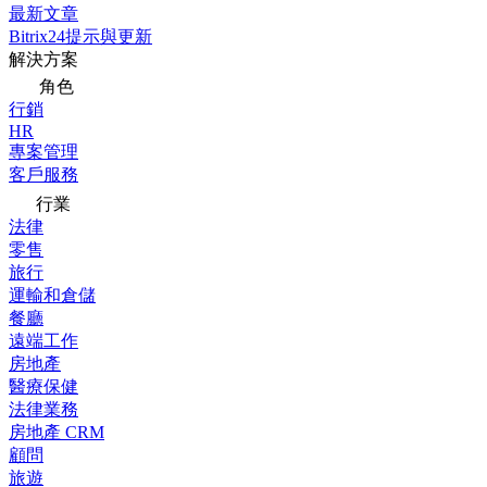
最新文章
Bitrix24提示與更新
解決方案
角色
行銷
HR
專案管理
客戶服務
行業
法律
零售
旅行
運輸和倉儲
餐廳
遠端工作
房地產
醫療保健
法律業務
房地產 CRM
顧問
旅遊