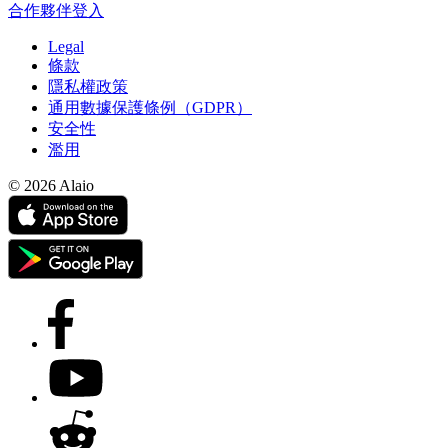
合作夥伴登入
Legal
條款
隱私權政策
通用數據保護條例（GDPR）
安全性
濫用
© 2026 Alaio