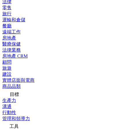
法律
零售
旅行
運輸和倉儲
餐廳
遠端工作
房地產
醫療保健
法律業務
房地產 CRM
顧問
旅遊
建設
實體店面與電商
商品品類
目標
生產力
溝通
行動性
管理和領導力
工具