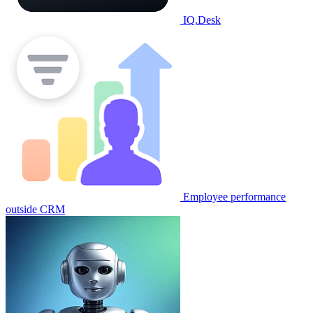
IQ.Desk
Employee performance
outside CRM