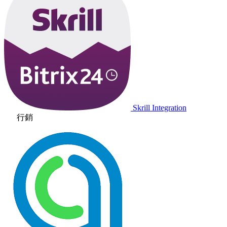
Skrill Integration
行銷