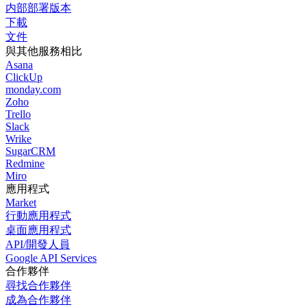
内部部署版本
下載
文件
與其他服務相比
Asana
ClickUp
monday.com
Zoho
Trello
Slack
Wrike
SugarCRM
Redmine
Miro
應用程式
Market
行動應用程式
桌面應用程式
API/開發人員
Google API Services
合作夥伴
尋找合作夥伴
成為合作夥伴