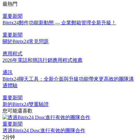
最熱門
重要新聞
Bitrix24郵件功能新動態 — 企業郵箱管理全新升級！
重要新聞
關於Bitrix24常見問題
應用程式
2026年電話和簡訊行銷應用程式推薦
通訊
Bitrix24聊天工具：全新介面與升級功能帶來更高效的團隊溝
通體驗
重要新聞
新的Bitrix24雙重驗證
您可能還喜歡
重要新聞
透過Bitrix24 Dosc進行有效的團隊合作
2分钟