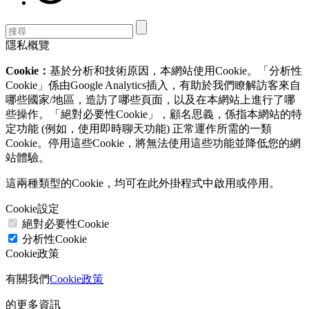
隱私概覽
Cookie：
基於分析和技術原因，本網站使用Cookie。「分析性
Cookie」係由Google Analytics插入，有助於我們瞭解訪客來自
哪些國家/地區，造訪了哪些頁面，以及在本網站上進行了哪
些操作。「絕對必要性Cookie」，顧名思義，係指本網站的特
定功能 (例如，使用即時聊天功能) 正常運作所需的一類
Cookie。停用這些Cookie，將無法使用這些功能並降低您的網
站體驗。
這兩種類型的Cookie，均可在此外掛程式中啟用或停用。
Cookie設定
絕對必要性Cookie
分析性Cookie
Cookie政策
有關我們
Cookie政策
的更多資訊