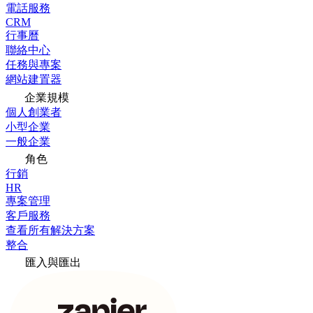
電話服務
CRM
行事曆
聯絡中心
任務與專案
網站建置器
企業規模
個人創業者
小型企業
一般企業
角色
行銷
HR
專案管理
客戶服務
查看所有解決方案
整合
匯入與匯出