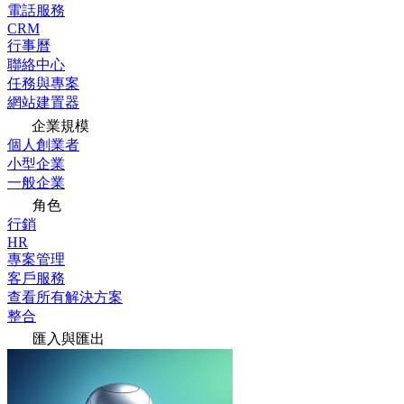
電話服務
CRM
行事曆
聯絡中心
任務與專案
網站建置器
企業規模
個人創業者
小型企業
一般企業
角色
行銷
HR
專案管理
客戶服務
查看所有解決方案
整合
匯入與匯出