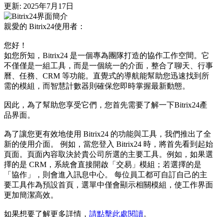
更新: 2025年7月17日
親愛的 Bitrix24使用者：
您好！
如您所知，Bitrix24 是一個專為團隊打造的協作工作空間。它
不僅僅是一組工具，而是一個統一的介面，整合了聊天、行事
曆、任務、CRM 等功能。直覺式的導航能幫助您迅速找到所
需的模組，而智慧計數器則確保您即時掌握最新動態。
因此，為了幫助您享受它們，您首先需要了解一下Bitrix24產
品界面。
為了讓您更有效地使用 Bitrix24 的功能與工具，我們推出了全
新的使用介面。 例如，當您登入 Bitrix24 時，將首先看到起始
頁面。頁面內容取決於貴公司所選的主要工具。例如，如果選
擇的是 CRM，系統會直接開啟「交易」模組；若選擇的是
「協作」，則會進入訊息中心。 每位員工都可自訂自己的主
要工具作為預設首頁，選單中僅會顯示相關模組，使工作界面
更加簡潔高效。
如果想要了解更多詳情，
請點擊此處閱讀
。