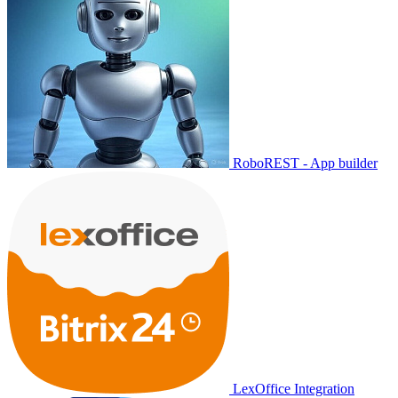
RoboREST - App builder
LexOffice Integration