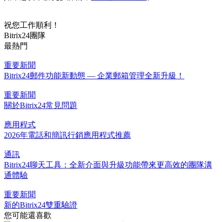
祝您工作順利！
Bitrix24團隊
最熱門
重要新聞
Bitrix24郵件功能新動態 — 企業郵箱管理全新升級！
重要新聞
關於Bitrix24常見問題
應用程式
2026年電話和簡訊行銷應用程式推薦
通訊
Bitrix24聊天工具：全新介面與升級功能帶來更高效的團隊溝
通體驗
重要新聞
新的Bitrix24雙重驗證
您可能還喜歡