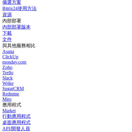
備選方案
Bitrix24使用方法
資源
內部部署
内部部署版本
下載
文件
與其他服務相比
Asana
ClickUp
monday.com
Zoho
Trello
Slack
Wrike
SugarCRM
Redmine
Miro
應用程式
Market
行動應用程式
桌面應用程式
API/開發人員