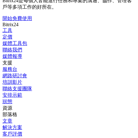
Bitrix24是每個人皆能進行任務和專案的溝通、協作、管理客
戶等多項工作的好所在。
開始免費使用
Bitrix24
工具
定價
媒體工具包
聯絡我們
媒體報導
支援
服務台
網路研討會
培訓影片
聯絡支援團隊
安排示範
狀態
資源
部落格
文章
解決方案
客戶評價