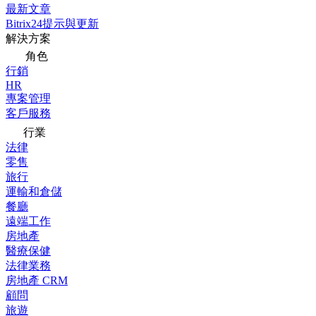
最新文章
Bitrix24提示與更新
解決方案
角色
行銷
HR
專案管理
客戶服務
行業
法律
零售
旅行
運輸和倉儲
餐廳
遠端工作
房地產
醫療保健
法律業務
房地產 CRM
顧問
旅遊