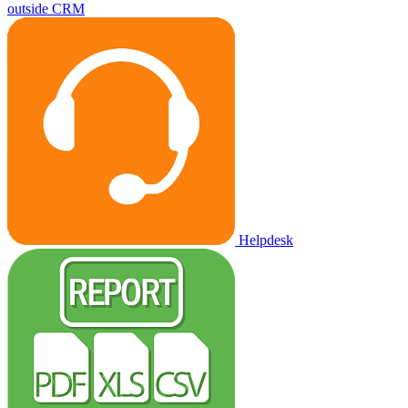
outside CRM
Helpdesk