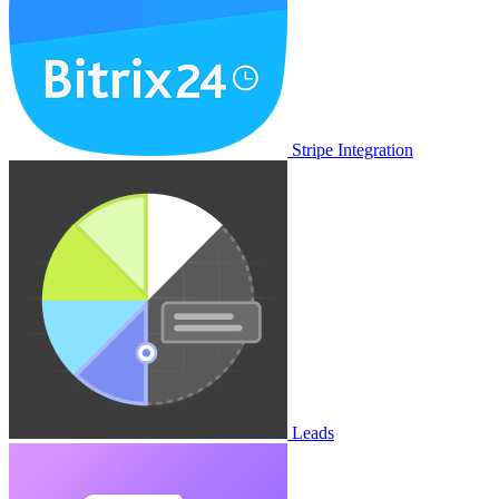
Stripe Integration
Leads