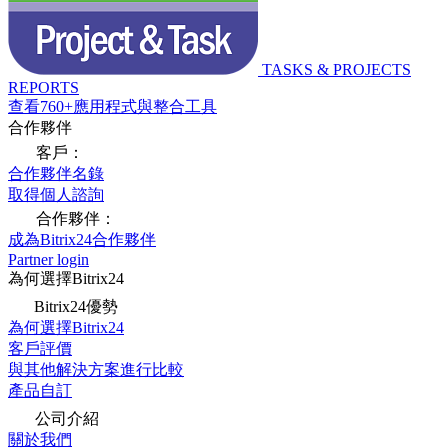
TASKS & PROJECTS
REPORTS
查看760+應用程式與整合工具
合作夥伴
客戶：
合作夥伴名錄
取得個人諮詢
合作夥伴：
成為Bitrix24合作夥伴
Partner login
為何選擇Bitrix24
Bitrix24優勢
為何選擇Bitrix24
客戶評價
與其他解決方案進行比較
產品自訂
公司介紹
關於我們