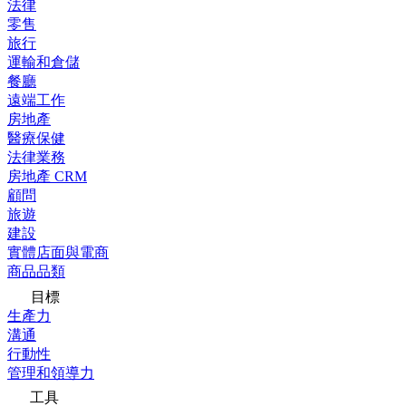
法律
零售
旅行
運輸和倉儲
餐廳
遠端工作
房地產
醫療保健
法律業務
房地產 CRM
顧問
旅遊
建設
實體店面與電商
商品品類
目標
生產力
溝通
行動性
管理和領導力
工具