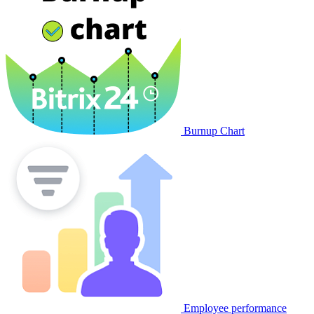
Burnup Chart
Employee performance