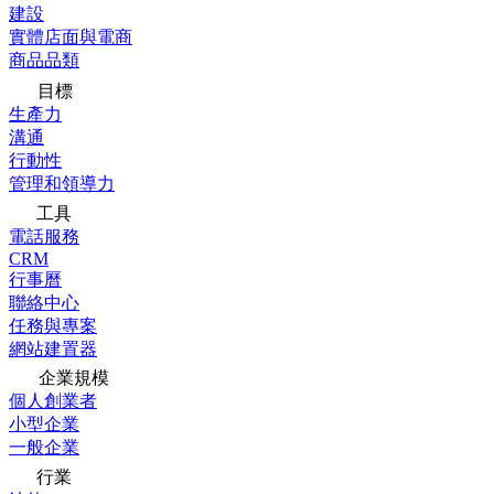
建設
實體店面與電商
商品品類
目標
生產力
溝通
行動性
管理和領導力
工具
電話服務
CRM
行事曆
聯絡中心
任務與專案
網站建置器
企業規模
個人創業者
小型企業
一般企業
行業