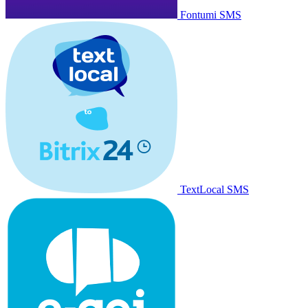
Fontumi SMS
TextLocal SMS