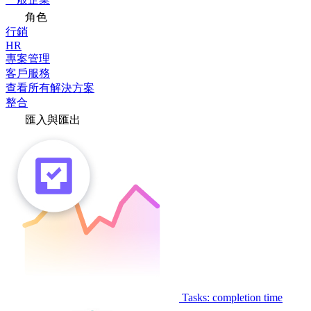
角色
行銷
HR
專案管理
客戶服務
查看所有解決方案
整合
匯入與匯出
Tasks: completion time