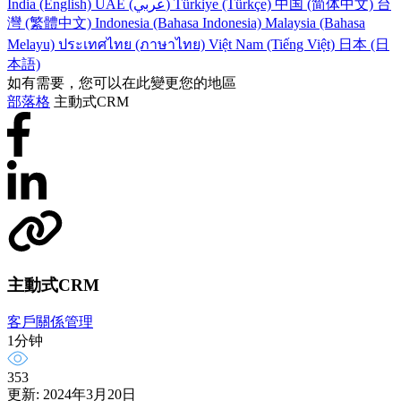
India (English)
UAE (عربي)
Türkiye (Türkçe)
中国 (简体中文)
台
灣 (繁體中文)
Indonesia (Bahasa Indonesia)
Malaysia (Bahasa
Melayu)
ประเทศไทย (ภาษาไทย)
Việt Nam (Tiếng Việt)
日本 (日
本語)
如有需要，您可以在此變更您的地區
部落格
主動式CRM
主動式CRM
客戶關係管理
1分钟
353
更新: 2024年3月20日