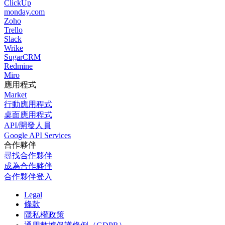
ClickUp
monday.com
Zoho
Trello
Slack
Wrike
SugarCRM
Redmine
Miro
應用程式
Market
行動應用程式
桌面應用程式
API/開發人員
Google API Services
合作夥伴
尋找合作夥伴
成為合作夥伴
合作夥伴登入
Legal
條款
隱私權政策