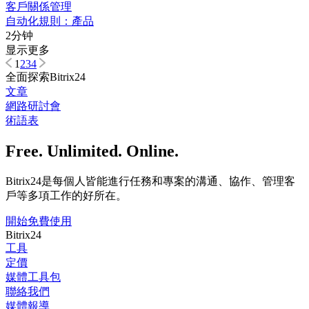
客戶關係管理
自动化規則：產品
2分钟
显示更多
1
2
3
4
全面探索Bitrix24
文章
網路研討會
術語表
Free. Unlimited. Online.
Bitrix24是每個人皆能進行任務和專案的溝通、協作、管理客
戶等多項工作的好所在。
開始免費使用
Bitrix24
工具
定價
媒體工具包
聯絡我們
媒體報導