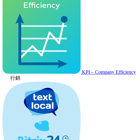
KPI – Company Efficiency
行銷