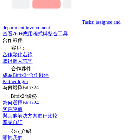
Tasks: assignee and
department involvement
查看760+應用程式與整合工具
合作夥伴
客戶：
合作夥伴名錄
取得個人諮詢
合作夥伴：
成為Bitrix24合作夥伴
Partner login
為何選擇Bitrix24
Bitrix24優勢
為何選擇Bitrix24
客戶評價
與其他解決方案進行比較
產品自訂
公司介紹
關於我們