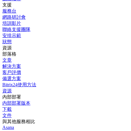
支援
服務台
網路研討會
培訓影片
聯絡支援團隊
安排示範
狀態
資源
部落格
文章
解決方案
客戶評價
備選方案
Bitrix24使用方法
資源
內部部署
内部部署版本
下載
文件
與其他服務相比
Asana