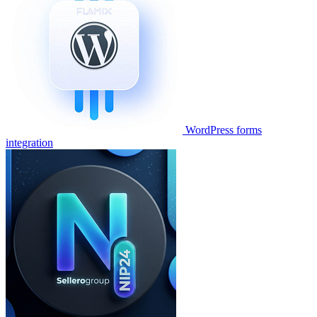
WordPress forms
integration