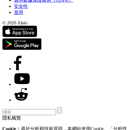
通用數據保護條例（GDPR）
安全性
濫用
© 2026 Alaio
隱私概覽
Cookie：
基於分析和技術原因，本網站使用Cookie。「分析性