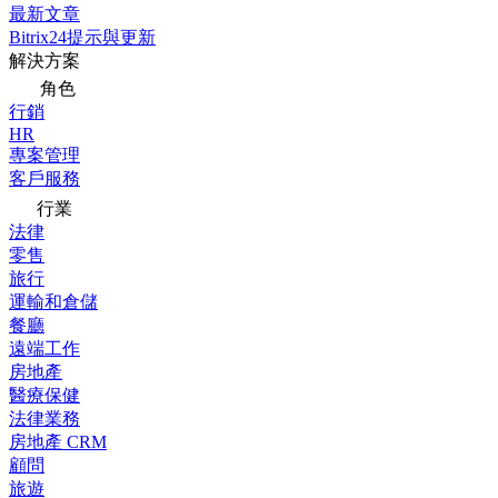
最新文章
Bitrix24提示與更新
解決方案
角色
行銷
HR
專案管理
客戶服務
行業
法律
零售
旅行
運輸和倉儲
餐廳
遠端工作
房地產
醫療保健
法律業務
房地產 CRM
顧問
旅遊