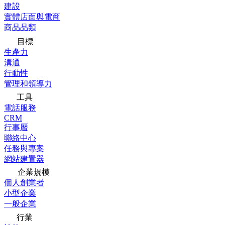
建設
實體店面與電商
商品品類
目標
生產力
溝通
行動性
管理和領導力
工具
電話服務
CRM
行事曆
聯絡中心
任務與專案
網站建置器
企業規模
個人創業者
小型企業
一般企業
行業