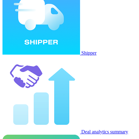
Shipper
Deal analytics summary