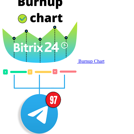
Burnup Chart