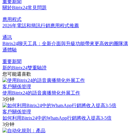
重要新聞
關於Bitrix24常見問題
應用程式
2026年電話和簡訊行銷應用程式推薦
通訊
Bitrix24聊天工具：全新介面與升級功能帶來更高效的團隊溝
通體驗
重要新聞
新的Bitrix24雙重驗證
您可能還喜歡
客戶關係管理
使用Bitrix24的語音廣播簡化外展工作
3分钟
客戶關係管理
如何利用Bitrix24中的WhatsApp行銷將收入提高3-5倍
3分钟