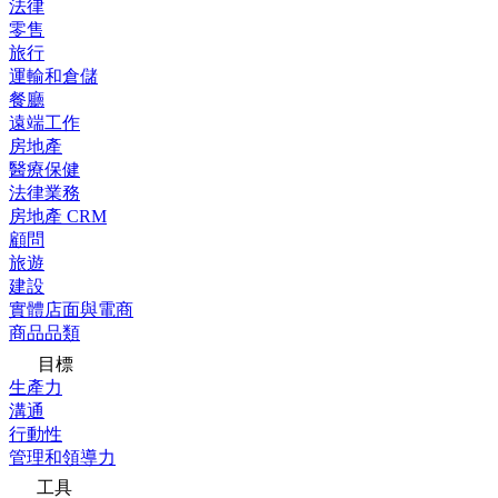
法律
零售
旅行
運輸和倉儲
餐廳
遠端工作
房地產
醫療保健
法律業務
房地產 CRM
顧問
旅遊
建設
實體店面與電商
商品品類
目標
生產力
溝通
行動性
管理和領導力
工具