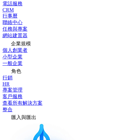
電話服務
CRM
行事曆
聯絡中心
任務與專案
網站建置器
企業規模
個人創業者
小型企業
一般企業
角色
行銷
HR
專案管理
客戶服務
查看所有解決方案
整合
匯入與匯出