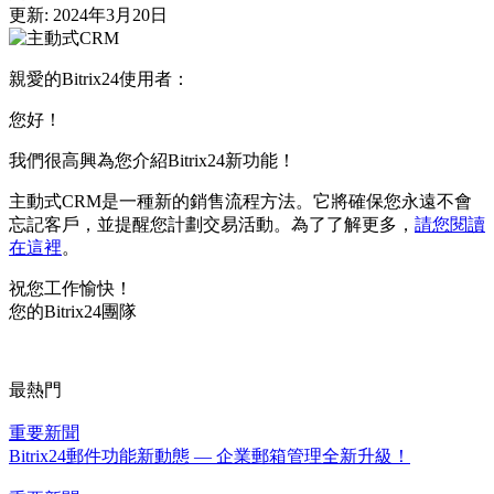
更新: 2024年3月20日
親愛的Bitrix24使用者：
您好！
我們很高興為您介紹Bitrix24新功能！
主動式CRM是一種新的銷售流程方法。它將確保您永遠不會
忘記客戶，並提醒您計劃交易活動。為了了解更多，
請您閱讀
在這裡
。
祝您工作愉快！
您的Bitrix24團隊
最熱門
重要新聞
Bitrix24郵件功能新動態 — 企業郵箱管理全新升級！