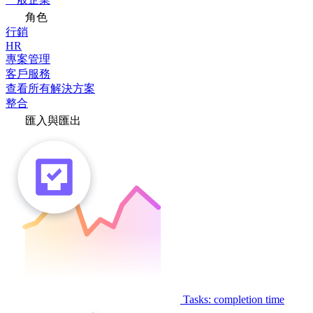
角色
行銷
HR
專案管理
客戶服務
查看所有解決方案
整合
匯入與匯出
Tasks: completion time