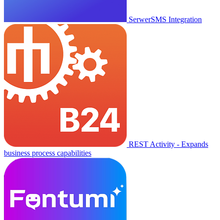
SerwerSMS Integration
REST Activity - Expands
business process capabilities