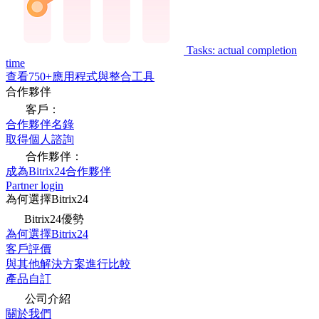
Tasks: actual completion
time
查看750+應用程式與整合工具
合作夥伴
客戶：
合作夥伴名錄
取得個人諮詢
合作夥伴：
成為Bitrix24合作夥伴
Partner login
為何選擇Bitrix24
Bitrix24優勢
為何選擇Bitrix24
客戶評價
與其他解決方案進行比較
產品自訂
公司介紹
關於我們