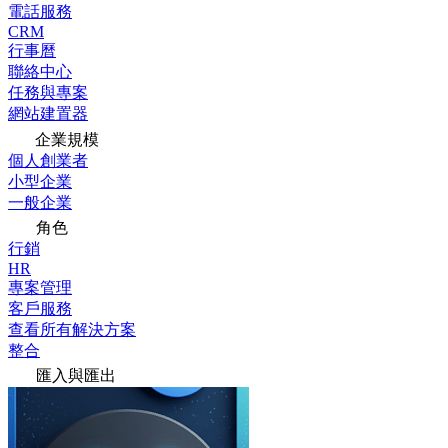
電話服務
CRM
行事曆
聯絡中心
任務與專案
網站建置器
企業規模
個人創業者
小型企業
一般企業
角色
行銷
HR
專案管理
客戶服務
查看所有解決方案
整合
匯入與匯出