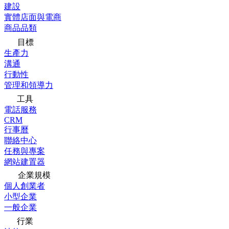
建設
實體店面與電商
商品品類
目標
生產力
溝通
行動性
管理和領導力
工具
電話服務
CRM
行事曆
聯絡中心
任務與專案
網站建置器
企業規模
個人創業者
小型企業
一般企業
行業