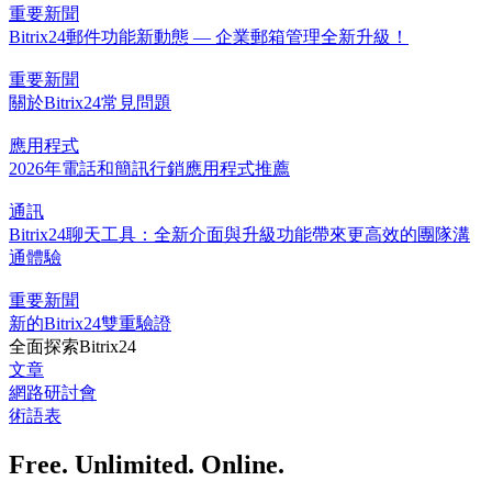
重要新聞
Bitrix24郵件功能新動態 — 企業郵箱管理全新升級！
重要新聞
關於Bitrix24常見問題
應用程式
2026年電話和簡訊行銷應用程式推薦
通訊
Bitrix24聊天工具：全新介面與升級功能帶來更高效的團隊溝
通體驗
重要新聞
新的Bitrix24雙重驗證
全面探索Bitrix24
文章
網路研討會
術語表
Free. Unlimited. Online.