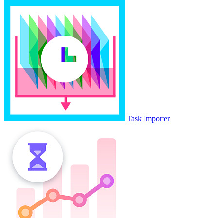
Task Importer