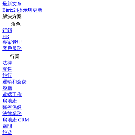
最新文章
Bitrix24提示與更新
解決方案
角色
行銷
HR
專案管理
客戶服務
行業
法律
零售
旅行
運輸和倉儲
餐廳
遠端工作
房地產
醫療保健
法律業務
房地產 CRM
顧問
旅遊