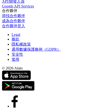
API/開發人員
Google API Services
合作夥伴
尋找合作夥伴
成為合作夥伴
合作夥伴登入
Legal
條款
隱私權政策
通用數據保護條例（GDPR）
安全性
濫用
© 2026 Alaio