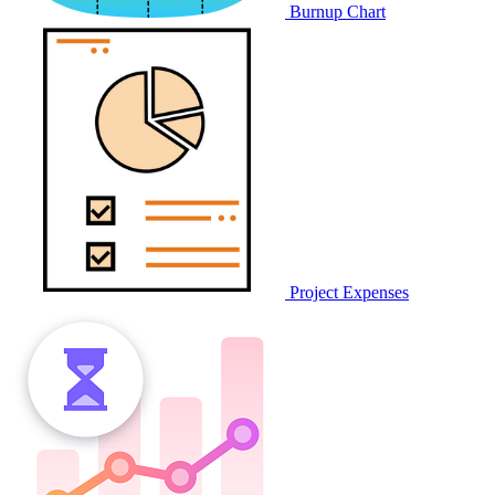
Burnup Chart
Project Expenses