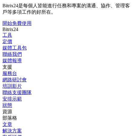
Bitrix24是每個人皆能進行任務和專案的溝通、協作、管理客
戶等多項工作的好所在。
開始免費使用
Bitrix24
工具
定價
媒體工具包
聯絡我們
媒體報導
支援
服務台
網路研討會
培訓影片
聯絡支援團隊
安排示範
狀態
資源
部落格
文章
解決方案