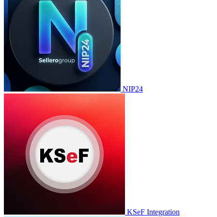
NIP24
KSeF Integration