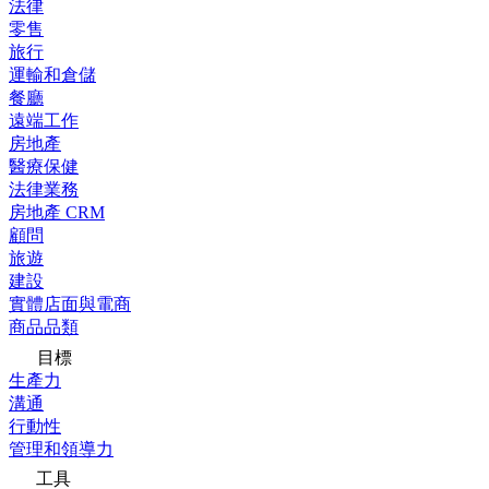
法律
零售
旅行
運輸和倉儲
餐廳
遠端工作
房地產
醫療保健
法律業務
房地產 CRM
顧問
旅遊
建設
實體店面與電商
商品品類
目標
生產力
溝通
行動性
管理和領導力
工具