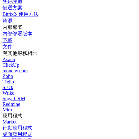
客戶評價
備選方案
Bitrix24使用方法
資源
內部部署
内部部署版本
下載
文件
與其他服務相比
Asana
ClickUp
monday.com
Zoho
Trello
Slack
Wrike
SugarCRM
Redmine
Miro
應用程式
Market
行動應用程式
桌面應用程式