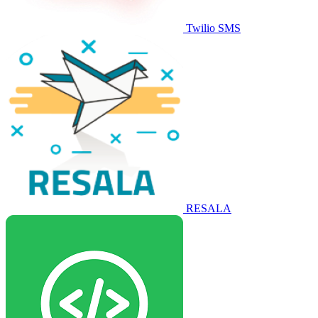
Twilio SMS
RESALA