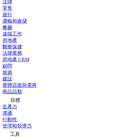
法律
零售
旅行
運輸和倉儲
餐廳
遠端工作
房地產
醫療保健
法律業務
房地產 CRM
顧問
旅遊
建設
實體店面與電商
商品品類
目標
生產力
溝通
行動性
管理和領導力
工具