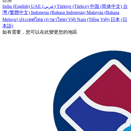
亞洲
India (English)
UAE (عربي)
Türkiye (Türkçe)
中国 (简体中文)
台
灣 (繁體中文)
Indonesia (Bahasa Indonesia)
Malaysia (Bahasa
Melayu)
ประเทศไทย (ภาษาไทย)
Việt Nam (Tiếng Việt)
日本 (日
本語)
如有需要，您可以在此變更您的地區