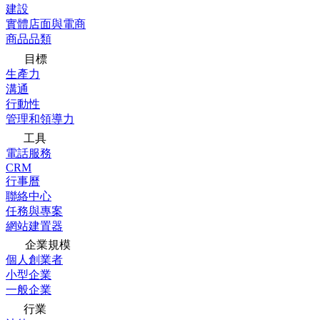
建設
實體店面與電商
商品品類
目標
生產力
溝通
行動性
管理和領導力
工具
電話服務
CRM
行事曆
聯絡中心
任務與專案
網站建置器
企業規模
個人創業者
小型企業
一般企業
行業