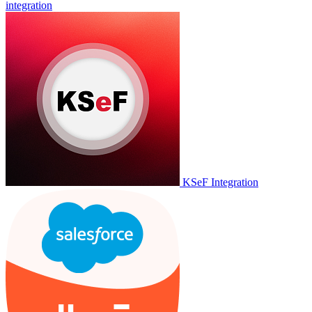
integration
KSeF Integration