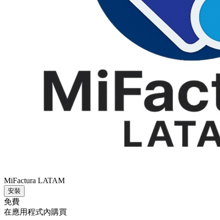
MiFactura LATAM
安裝
免費
在應用程式內購買