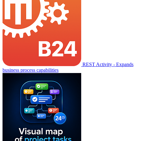
REST Activity - Expands
business process capabilities