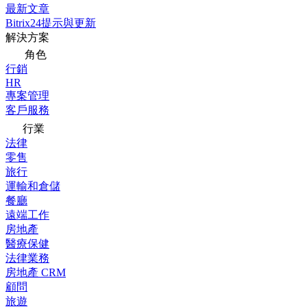
最新文章
Bitrix24提示與更新
解決方案
角色
行銷
HR
專案管理
客戶服務
行業
法律
零售
旅行
運輸和倉儲
餐廳
遠端工作
房地產
醫療保健
法律業務
房地產 CRM
顧問
旅遊