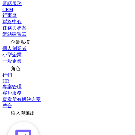
電話服務
CRM
行事曆
聯絡中心
任務與專案
網站建置器
企業規模
個人創業者
小型企業
一般企業
角色
行銷
HR
專案管理
客戶服務
查看所有解決方案
整合
匯入與匯出