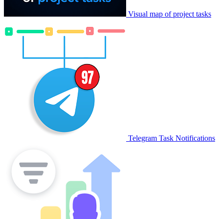
Visual map of project tasks
Telegram Task Notifications