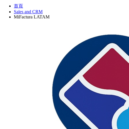
首頁
Sales and CRM
MiFactura LATAM