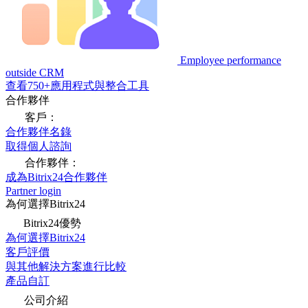
Employee performance
outside CRM
查看750+應用程式與整合工具
合作夥伴
客戶：
合作夥伴名錄
取得個人諮詢
合作夥伴：
成為Bitrix24合作夥伴
Partner login
為何選擇Bitrix24
Bitrix24優勢
為何選擇Bitrix24
客戶評價
與其他解決方案進行比較
產品自訂
公司介紹