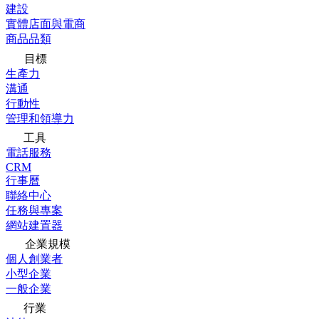
建設
實體店面與電商
商品品類
目標
生產力
溝通
行動性
管理和領導力
工具
電話服務
CRM
行事曆
聯絡中心
任務與專案
網站建置器
企業規模
個人創業者
小型企業
一般企業
行業