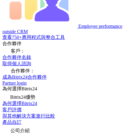
Employee performance
outside CRM
查看750+應用程式與整合工具
合作夥伴
客戶：
合作夥伴名錄
取得個人諮詢
合作夥伴：
成為Bitrix24合作夥伴
Partner login
為何選擇Bitrix24
Bitrix24優勢
為何選擇Bitrix24
客戶評價
與其他解決方案進行比較
產品自訂
公司介紹