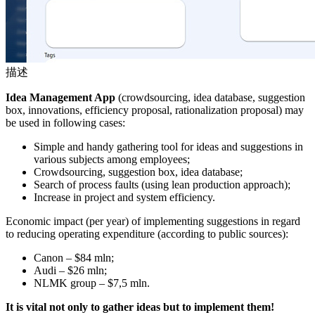
描述
Idea Management App
(crowdsourcing, idea database, suggestion
box, innovations, efficiency proposal, rationalization proposal) may
be used in following cases:
Simple and handy gathering tool for ideas and suggestions in
various subjects among employees;
Crowdsourcing, suggestion box, idea database;
Search of process faults (using lean production approach);
Increase in project and system efficiency.
Economic impact (per year) of implementing suggestions in regard
to reducing operating expenditure (according to public sources):
Canon – $84 mln;
Audi – $26 mln;
NLMK group – $7,5 mln.
It is vital not only to gather ideas but to implement them!