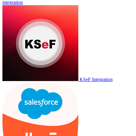
integration
KSeF Integration