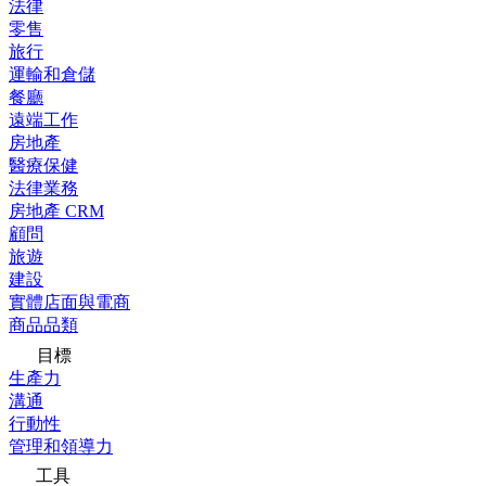
法律
零售
旅行
運輸和倉儲
餐廳
遠端工作
房地產
醫療保健
法律業務
房地產 CRM
顧問
旅遊
建設
實體店面與電商
商品品類
目標
生產力
溝通
行動性
管理和領導力
工具