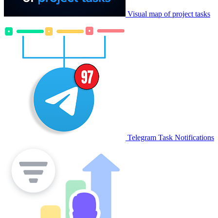
Visual map of project tasks
Telegram Task Notifications