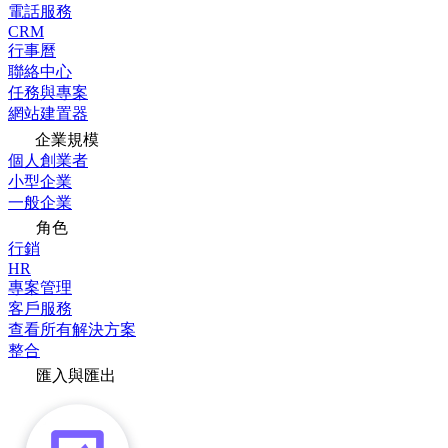
電話服務
CRM
行事曆
聯絡中心
任務與專案
網站建置器
企業規模
個人創業者
小型企業
一般企業
角色
行銷
HR
專案管理
客戶服務
查看所有解決方案
整合
匯入與匯出