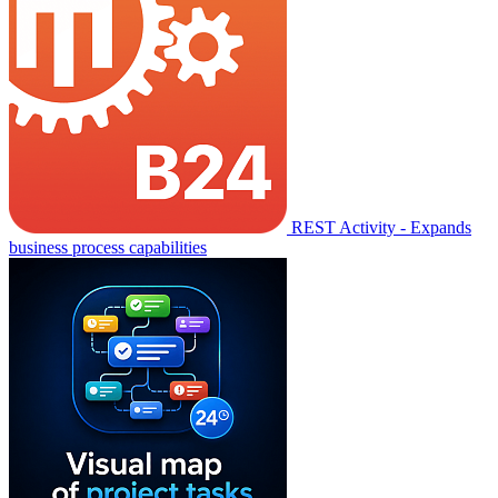
REST Activity - Expands
business process capabilities