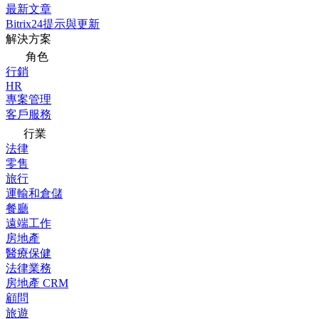
最新文章
Bitrix24提示與更新
解決方案
角色
行銷
HR
專案管理
客戶服務
行業
法律
零售
旅行
運輸和倉儲
餐廳
遠端工作
房地產
醫療保健
法律業務
房地產 CRM
顧問
旅遊