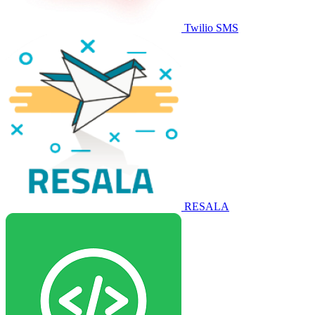
Twilio SMS
RESALA