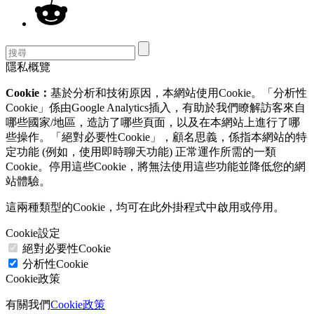
隱私概覽
Cookie：
基於分析和技術原因，本網站使用Cookie。「分析性
Cookie」係由Google Analytics插入，有助於我們瞭解訪客來自
哪些國家/地區，造訪了哪些頁面，以及在本網站上進行了哪
些操作。「絕對必要性Cookie」，顧名思義，係指本網站的特
定功能 (例如，使用即時聊天功能) 正常運作所需的一類
Cookie。停用這些Cookie，將無法使用這些功能並降低您的網
站體驗。
這兩種類型的Cookie，均可在此外掛程式中啟用或停用。
Cookie設定
絕對必要性Cookie
分析性Cookie
Cookie政策
有關我們
Cookie政策