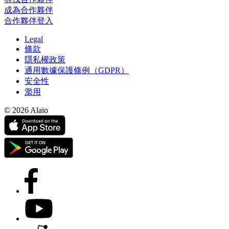
成為合作夥伴
合作夥伴登入
Legal
條款
隱私權政策
通用數據保護條例（GDPR）
安全性
濫用
© 2026 Alaio