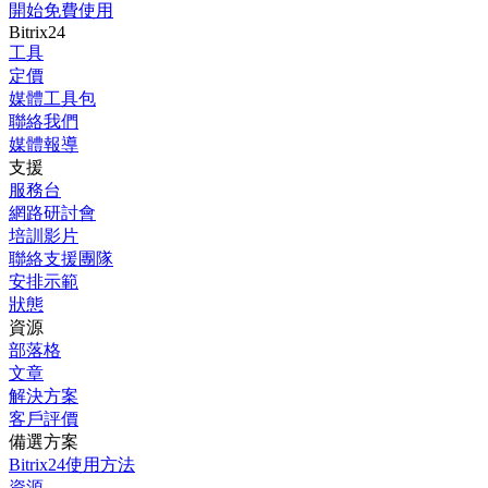
開始免費使用
Bitrix24
工具
定價
媒體工具包
聯絡我們
媒體報導
支援
服務台
網路研討會
培訓影片
聯絡支援團隊
安排示範
狀態
資源
部落格
文章
解決方案
客戶評價
備選方案
Bitrix24使用方法
資源