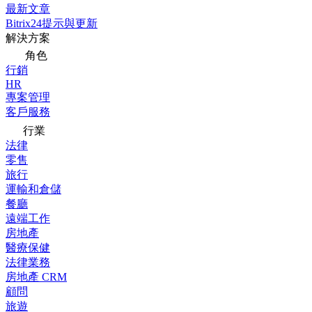
最新文章
Bitrix24提示與更新
解決方案
角色
行銷
HR
專案管理
客戶服務
行業
法律
零售
旅行
運輸和倉儲
餐廳
遠端工作
房地產
醫療保健
法律業務
房地產 CRM
顧問
旅遊