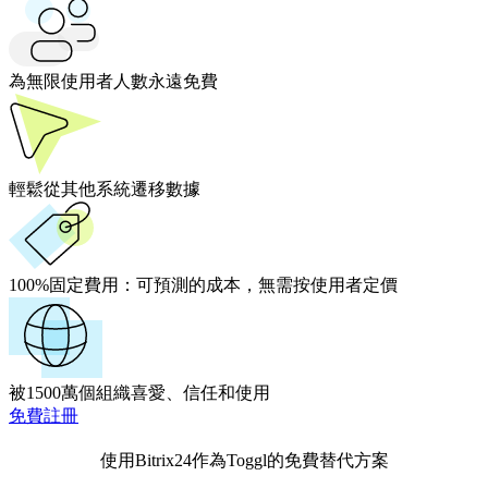
為無限使用者人數永遠免費
輕鬆從其他系統遷移數據
100%固定費用：
可預測的成本，無需按使用者定價
被1500萬個組織喜愛、信任和使用
免費註冊
使用Bitrix24作為Toggl的免費替代方案