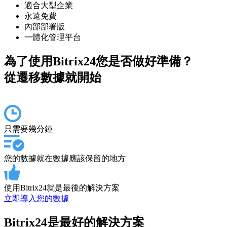
適合大型企業
永遠免費
內部部署版
一體化管理平台
為了使用Bitrix24您是否做好準備？
從遷移數據就開始
只需要幾分鍾
您的數據就在數據應該保留的地方
使用Bitrix24就是最後的解決方案
立即導入您的數據
Bitrix24是最好的解決方案