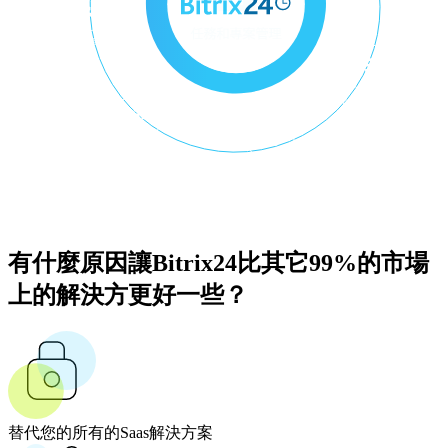
有什麼原因讓Bitrix24比其它99%的市場
上的解決方更好一些？
替代您的所有的Saas解決方案