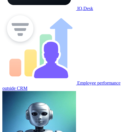
IQ.Desk
Employee performance
outside CRM