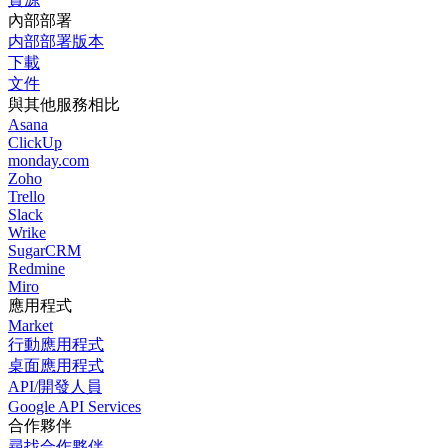
內部部署
内部部署版本
下載
文件
與其他服務相比
Asana
ClickUp
monday.com
Zoho
Trello
Slack
Wrike
SugarCRM
Redmine
Miro
應用程式
Market
行動應用程式
桌面應用程式
API/開發人員
Google API Services
合作夥伴
尋找合作夥伴