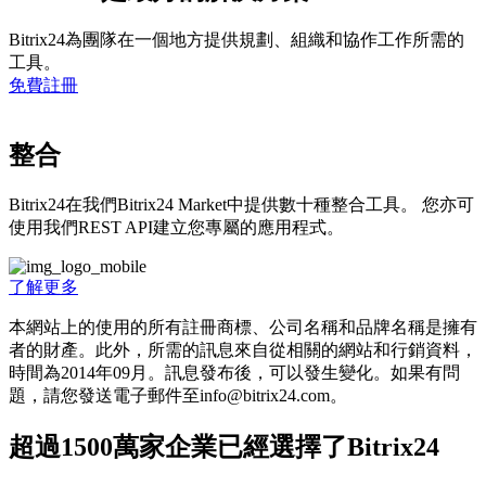
Bitrix24為團隊在一個地方提供規劃、組織和協作工作所需的
工具。
免費註冊
整合
Bitrix24在我們Bitrix24 Market中提供數十種整合工具。 您亦可
使用我們REST API建立您專屬的應用程式。
了解更多
本網站上的使用的所有註冊商標、公司名稱和品牌名稱是擁有
者的財產。此外，所需的訊息來自從相關的網站和行銷資料，
時間為201­4年09月。訊息發布後，可以發生變化。如果有問
題，請您發送電子郵件至info@bitrix24.com。
超過1500萬家企業已經選擇了Bitrix24