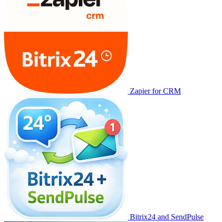
Zapier for CRM
Bitrix24 and SendPulse