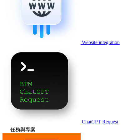
Website integration
ChatGPT Request
任務與專案