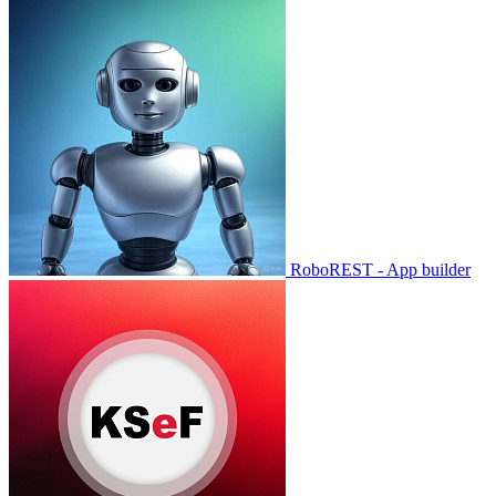
RoboREST - App builder