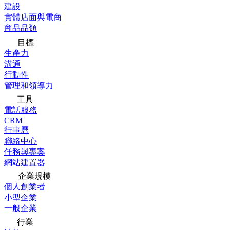
建設
實體店面與電商
商品品類
目標
生產力
溝通
行動性
管理和領導力
工具
電話服務
CRM
行事曆
聯絡中心
任務與專案
網站建置器
企業規模
個人創業者
小型企業
一般企業
行業