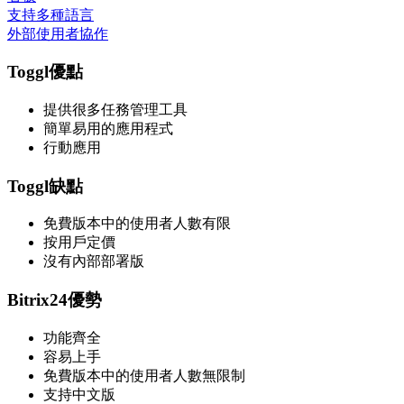
支持多種語言
外部使用者協作
Toggl優點
提供很多任務管理工具
簡單易用的應用程式
行動應用
Toggl缺點
免費版本中的使用者人數有限
按用戶定價
沒有內部部署版
Bitrix24優勢
功能齊全
容易上手
免費版本中的使用者人數無限制
支持中文版