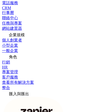
電話服務
CRM
行事曆
聯絡中心
任務與專案
網站建置器
企業規模
個人創業者
小型企業
一般企業
角色
行銷
HR
專案管理
客戶服務
查看所有解決方案
整合
匯入與匯出