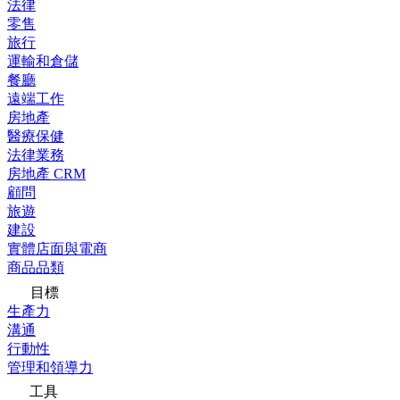
法律
零售
旅行
運輸和倉儲
餐廳
遠端工作
房地產
醫療保健
法律業務
房地產 CRM
顧問
旅遊
建設
實體店面與電商
商品品類
目標
生產力
溝通
行動性
管理和領導力
工具