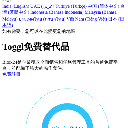
亞洲
India (English)
UAE (عربي)
Türkiye (Türkçe)
中国 (简体中文)
台
灣 (繁體中文)
Indonesia (Bahasa Indonesia)
Malaysia (Bahasa
Melayu)
ประเทศไทย (ภาษาไทย)
Việt Nam (Tiếng Việt)
日本 (日
本語)
如有需要，您可以在此變更您的地區
Toggl免費替代品
Bitrix24是企業獲取全面銷售和任務管理工具的首選免費平
台，並配備了強大的協作套件。
免費註冊