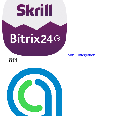
Skrill Integration
行銷