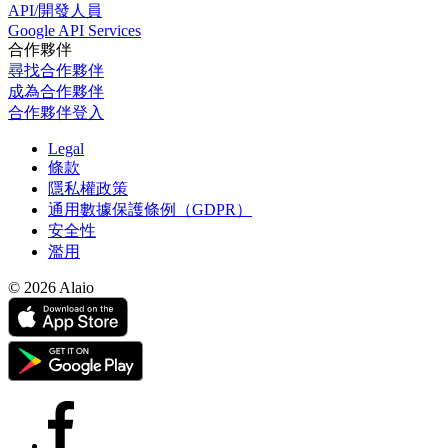
API/開發人員
Google API Services
合作夥伴
尋找合作夥伴
成為合作夥伴
合作夥伴登入
Legal
條款
隱私權政策
通用數據保護條例（GDPR）
安全性
濫用
© 2026 Alaio