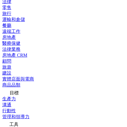
法律
零售
旅行
運輸和倉儲
餐廳
遠端工作
房地產
醫療保健
法律業務
房地產 CRM
顧問
旅遊
建設
實體店面與電商
商品品類
目標
生產力
溝通
行動性
管理和領導力
工具