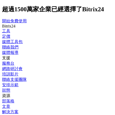
超過1500萬家企業已經選擇了Bitrix24
開始免費使用
Bitrix24
工具
定價
媒體工具包
聯絡我們
媒體報導
支援
服務台
網路研討會
培訓影片
聯絡支援團隊
安排示範
狀態
資源
部落格
文章
解決方案