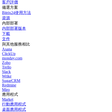
客戶評價
備選方案
Bitrix24使用方法
資源
內部部署
内部部署版本
下載
文件
與其他服務相比
Asana
ClickUp
monday.com
Zoho
Trello
Slack
Wrike
SugarCRM
Redmine
Miro
應用程式
Market
行動應用程式
桌面應用程式