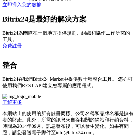
立即導入您的數據
Bitrix24是最好的解決方案
Bitrix24為團隊在一個地方提供規劃、組織和協作工作所需的
工具。
免費註冊
整合
Bitrix24在我們Bitrix24 Market中提供數十種整合工具。 您亦可
使用我們REST API建立您專屬的應用程式。
了解更多
本網站上的使用的所有註冊商標、公司名稱和品牌名稱是擁有
者的財產。此外，所需的訊息來自從相關的網站和行銷資料，
時間為201­4年09月。訊息發布後，可以發生變化。如果有問
題，請您發送電子郵件至info@bitrix24.com。