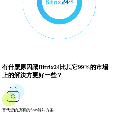
有什麼原因讓Bitrix24比其它99%的市場
上的解決方更好一些？
替代您的所有的Saas解決方案