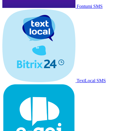
Fontumi SMS
TextLocal SMS