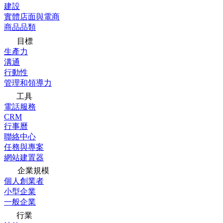
建設
實體店面與電商
商品品類
目標
生產力
溝通
行動性
管理和領導力
工具
電話服務
CRM
行事曆
聯絡中心
任務與專案
網站建置器
企業規模
個人創業者
小型企業
一般企業
行業