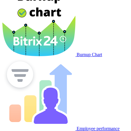
Burnup Chart
Employee performance