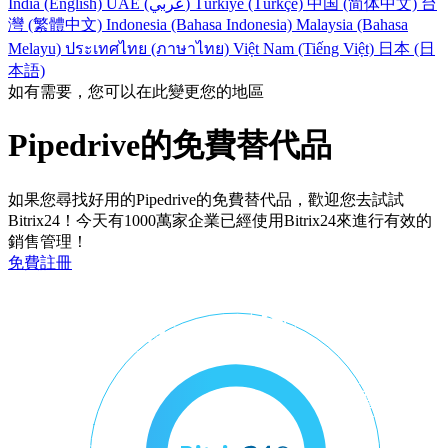
India (English)
UAE (عربي)
Türkiye (Türkçe)
中国 (简体中文)
台
灣 (繁體中文)
Indonesia (Bahasa Indonesia)
Malaysia (Bahasa
Melayu)
ประเทศไทย (ภาษาไทย)
Việt Nam (Tiếng Việt)
日本 (日
本語)
如有需要，您可以在此變更您的地區
Pipedrive的免費替代品
如果您尋找好用的Pipedrive的免費替代品，歡迎您去試試
Bitrix24！今天有1000萬家企業已經使用Bitrix24來進行有效的
銷售管理！
免費註冊