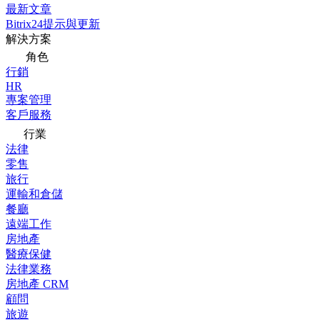
最新文章
Bitrix24提示與更新
解決方案
角色
行銷
HR
專案管理
客戶服務
行業
法律
零售
旅行
運輸和倉儲
餐廳
遠端工作
房地產
醫療保健
法律業務
房地產 CRM
顧問
旅遊