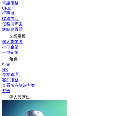
電話服務
CRM
行事曆
聯絡中心
任務與專案
網站建置器
企業規模
個人創業者
小型企業
一般企業
角色
行銷
HR
專案管理
客戶服務
查看所有解決方案
整合
匯入與匯出