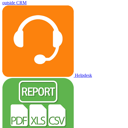
outside CRM
Helpdesk