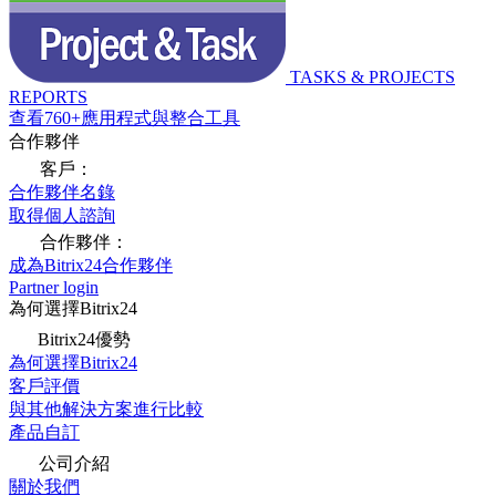
TASKS & PROJECTS
REPORTS
查看760+應用程式與整合工具
合作夥伴
客戶：
合作夥伴名錄
取得個人諮詢
合作夥伴：
成為Bitrix24合作夥伴
Partner login
為何選擇Bitrix24
Bitrix24優勢
為何選擇Bitrix24
客戶評價
與其他解決方案進行比較
產品自訂
公司介紹
關於我們