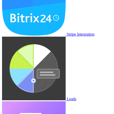
Stripe Integration
Leads