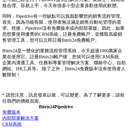
格合理、容易上手，今天有很多小型企業喜歡使用此軟體。
同時，Pipedrive有一些缺點可以負面影響您的銷售流程管理。
首先，因為功能有限，使用者無法滿足銷售自動化管理的需
求。然後，Pipedrive沒有免費版本或內部部署版。因此，如果
您想要使用優秀的CRM系統，註冊免費帳戶，並獲取高級銷
售管理工具，您可以立即註冊Bitrix24免費帳戶。
Bitrix24是一體化的業務流程管理系統，今天超過1000萬家企
業在使用它。註冊Bitrix24帳戶後，您就可以使用CRM系統、
企業內溝通工具、任務和專案管理解決方案、聯絡中心、自助
網站、HR工具等。 除了之外，Bitrix24免費版本沒有使用者人
數限制！
* 請您注意，訊息發表以後，可以變更。為了了解更多，請前
往我們的價格頁面。
Bitrix24
Pipedrive
免費版本
內部部署解決方案
CRM系統