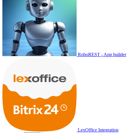
RoboREST - App builder
LexOffice Integration