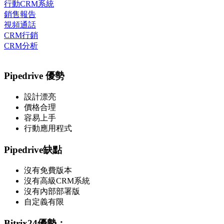
行動CRM系統
銷售報告
視頻通話
CRM行銷
CRM分析
Pipedrive 優勢
設計漂亮
價格合理
容易上手
行動應用程式
Pipedrive缺點
沒有免費版本
沒有高級CRM系統
沒有內部部署版
自定義有限
Bitrix24優勢：