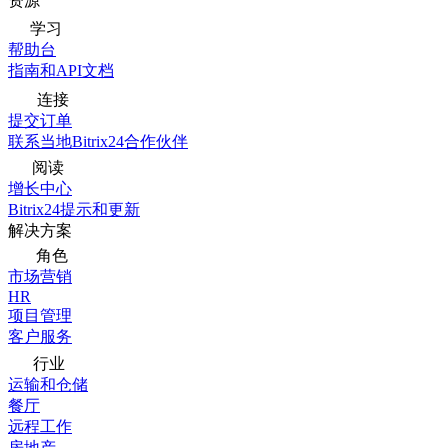
资源
学习
帮助台
指南和API文档
连接
提交订单
联系当地Bitrix24合作伙伴
阅读
增长中心
Bitrix24提示和更新
解决方案
角色
市场营销
HR
项目管理
客户服务
行业
运输和仓储
餐厅
远程工作
房地产