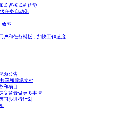
和监督模式的优势
高级任务自动化
作效率
用户和任务模板，加快工作速度
视频公告
、共享和编辑文档
务和项目
定义背景做更多事情
历同步进行计划
知