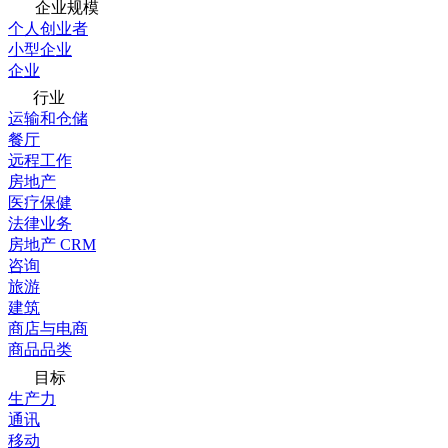
企业规模
个人创业者
小型企业
企业
行业
运输和仓储
餐厅
远程工作
房地产
医疗保健
法律业务
房地产 CRM
咨询
旅游
建筑
商店与电商
商品品类
目标
生产力
通讯
移动