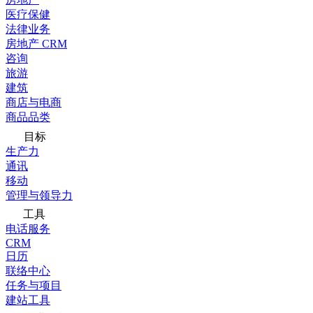
医疗保健
法律业务
房地产 CRM
咨询
旅游
建筑
商店与电商
商品品类
目标
生产力
通讯
移动
管理与领导力
工具
电话服务
CRM
日历
联络中心
任务与项目
建站工具