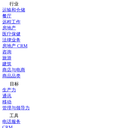
行业
运输和仓储
餐厅
远程工作
房地产
医疗保健
法律业务
房地产 CRM
咨询
旅游
建筑
商店与电商
商品品类
目标
生产力
通讯
移动
管理与领导力
工具
电话服务
CRM