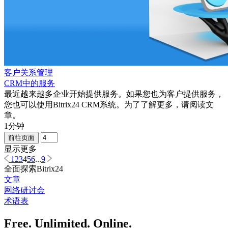
客户关系管理
CRM中的服务
最近越来越多企业开始提供服务。如果您也为客户提供服务，
您也可以使用Bitrix24 CRM系统。为了了解更多，请阅读文
章。
1分钟
前往页面
显示更多
1
2
3
4
5
6
...
9
全面探索Bitrix24
文章
网络研讨会
术语表
Free. Unlimited. Online.