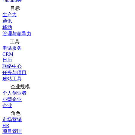
目标
生产力
通讯
移动
管理与领导力
工具
电话服务
CRM
日历
联络中心
任务与项目
建站工具
企业规模
个人创业者
小型企业
企业
角色
市场营销
HR
项目管理