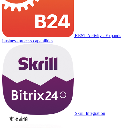
REST Activity - Expands
business process capabilities
Skrill Integration
市场营销