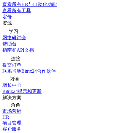
查看所有HR与自动化功能
查看所有工具
定价
资源
学习
网络研讨会
帮助台
指南和API文档
连接
提交订单
联系当地Bitrix24合作伙伴
阅读
增长中心
Bitrix24提示和更新
解决方案
角色
市场营销
HR
项目管理
客户服务