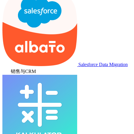
Salesforce Data Migration
销售与CRM