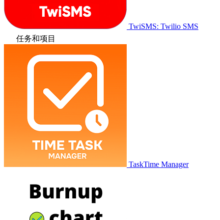
TwiSMS: Twilio SMS
任务和项目
TaskTime Manager