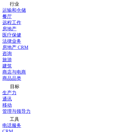
行业
运输和仓储
餐厅
远程工作
房地产
医疗保健
法律业务
房地产 CRM
咨询
旅游
建筑
商店与电商
商品品类
目标
生产力
通讯
移动
管理与领导力
工具
电话服务
CRM