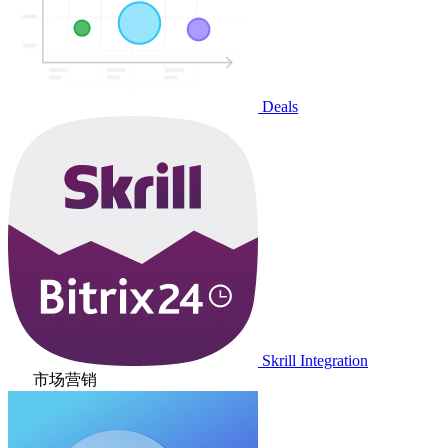
Deals
Skrill Integration
市场营销