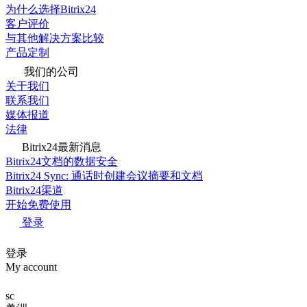
为什么选择Bitrix24
客户评价
与其他解决方案比较
产品定制
我们的公司
关于我们
联系我们
媒体报道
法律
Bitrix24最新消息
Bitrix24文档的数据安全
Bitrix24 Sync: 通话时创建会议摘要和文档
Bitrix24渠道
开始免费使用
登录
登录
My account
sc