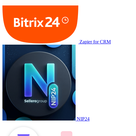
Zapier for CRM
NIP24