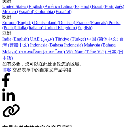
美洲
United States (English)
América Latina (Español)
Brasil (Português)
México (Español)
Colombia (Español)
欧洲
Europe (English)
Deutschland (Deutsch)
France (Français)
Polska
(Polski)
Italia (Italiano)
United Kingdom (English)
亚洲
India (English)
UAE (عربي)
Türkiye (Türkçe)
中国 (简体中文)
台
灣 (繁體中文)
Indonesia (Bahasa Indonesia)
Malaysia (Bahasa
Melayu)
ประเทศไทย (ภาษาไทย)
Việt Nam (Tiếng Việt)
日本 (日
本語)
如有必要，您可以在此处更改您的区域。
博客
交易表单中的自定义产品字段