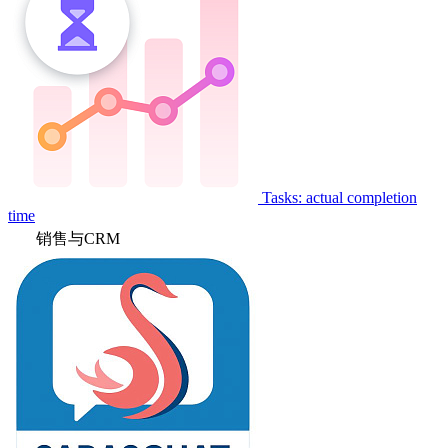
Tasks: actual completion
time
销售与CRM