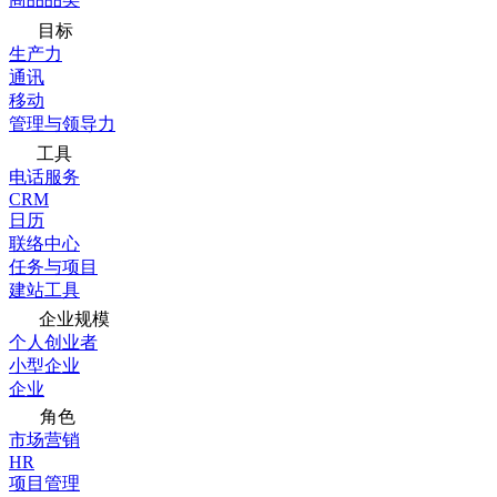
目标
生产力
通讯
移动
管理与领导力
工具
电话服务
CRM
日历
联络中心
任务与项目
建站工具
企业规模
个人创业者
小型企业
企业
角色
市场营销
HR
项目管理