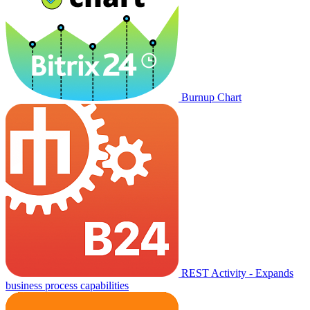
Burnup Chart
REST Activity - Expands
business process capabilities