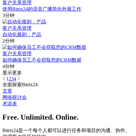
客户关系管理
使用Bitrix24的语音广播简化外展工作
3分钟
客户关系管理
自动化规则：产品
2分钟
客户关系管理
如何确保员工不会窃取您的CRM数据
4分钟
显示更多
1
2
3
4
全面探索Bitrix24
文章
网络研讨会
术语表
Free. Unlimited. Online.
Bitrix24是一个每个人都可以进行任务和项目的沟通、协作、