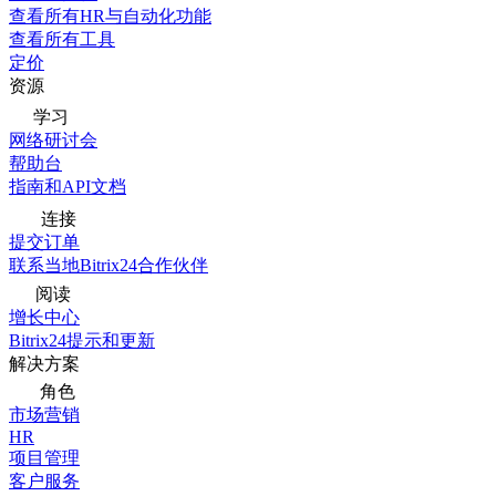
查看所有HR与自动化功能
查看所有工具
定价
资源
学习
网络研讨会
帮助台
指南和API文档
连接
提交订单
联系当地Bitrix24合作伙伴
阅读
增长中心
Bitrix24提示和更新
解决方案
角色
市场营销
HR
项目管理
客户服务