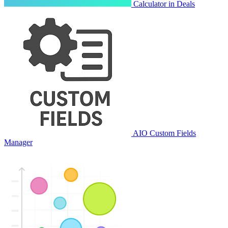
Calculator in Deals
AIO Custom Fields
Manager