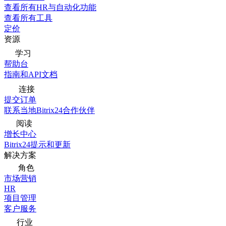
查看所有HR与自动化功能
查看所有工具
定价
资源
学习
帮助台
指南和API文档
连接
提交订单
联系当地Bitrix24合作伙伴
阅读
增长中心
Bitrix24提示和更新
解决方案
角色
市场营销
HR
项目管理
客户服务
行业