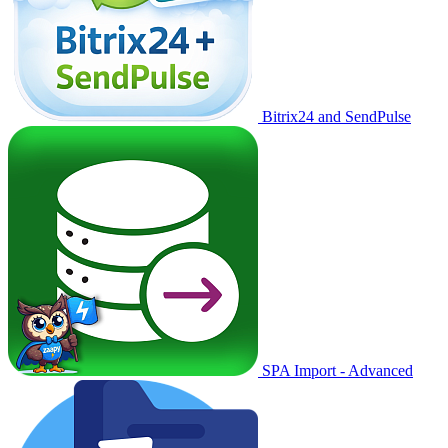
Bitrix24 and SendPulse
SPA Import - Advanced