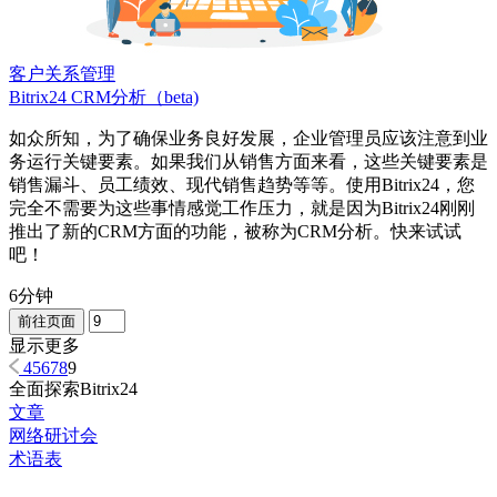
客户关系管理
Bitrix24 CRM分析（beta)
如众所知，为了确保业务良好发展，企业管理员应该注意到业
务运行关键要素。如果我们从销售方面来看，这些关键要素是
销售漏斗、员工绩效、现代销售趋势等等。使用Bitrix24，您
完全不需要为这些事情感觉工作压力，就是因为Bitrix24刚刚
推出了新的CRM方面的功能，被称为CRM分析。快来试试
吧！
6分钟
前往页面
显示更多
4
5
6
7
8
9
全面探索Bitrix24
文章
网络研讨会
术语表