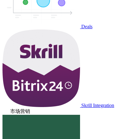
Deals
Skrill Integration
市场营销