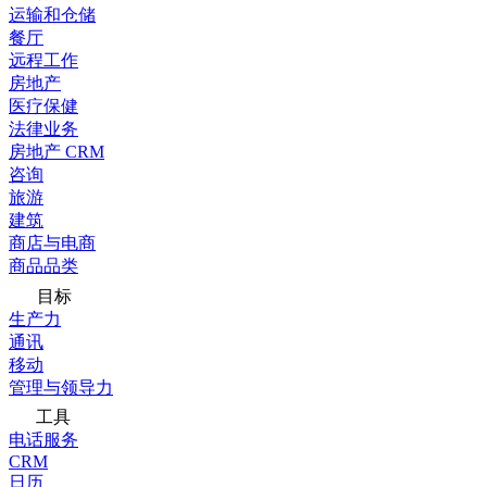
运输和仓储
餐厅
远程工作
房地产
医疗保健
法律业务
房地产 CRM
咨询
旅游
建筑
商店与电商
商品品类
目标
生产力
通讯
移动
管理与领导力
工具
电话服务
CRM
日历