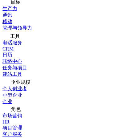
目标
生产力
通讯
移动
管理与领导力
工具
电话服务
CRM
日历
联络中心
任务与项目
建站工具
企业规模
个人创业者
小型企业
企业
角色
市场营销
HR
项目管理
客户服务