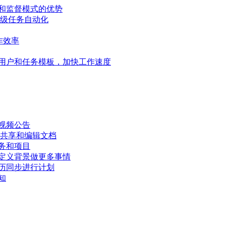
和监督模式的优势
高级任务自动化
作效率
用户和任务模板，加快工作速度
视频公告
、共享和编辑文档
务和项目
定义背景做更多事情
历同步进行计划
知