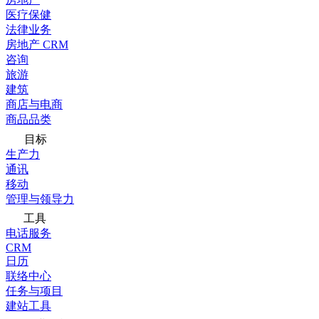
医疗保健
法律业务
房地产 CRM
咨询
旅游
建筑
商店与电商
商品品类
目标
生产力
通讯
移动
管理与领导力
工具
电话服务
CRM
日历
联络中心
任务与项目
建站工具