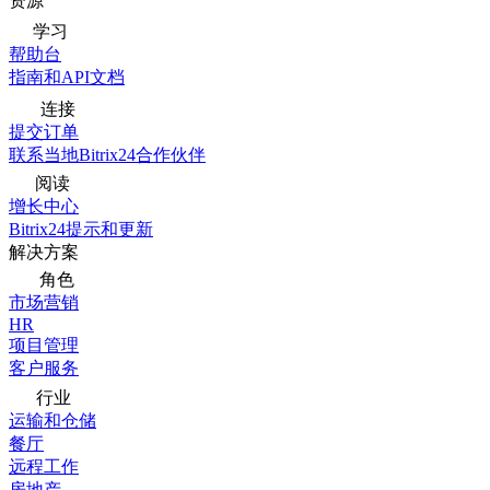
资源
学习
帮助台
指南和API文档
连接
提交订单
联系当地Bitrix24合作伙伴
阅读
增长中心
Bitrix24提示和更新
解决方案
角色
市场营销
HR
项目管理
客户服务
行业
运输和仓储
餐厅
远程工作
房地产