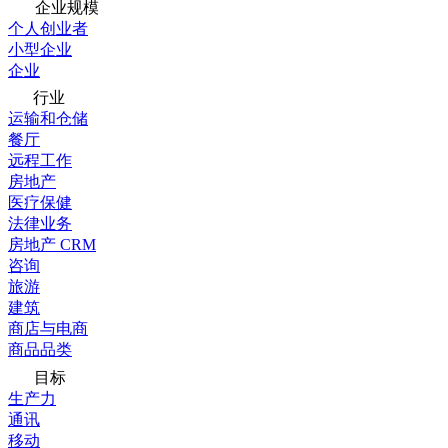
企业规模
个人创业者
小型企业
企业
行业
运输和仓储
餐厅
远程工作
房地产
医疗保健
法律业务
房地产 CRM
咨询
旅游
建筑
商店与电商
商品品类
目标
生产力
通讯
移动