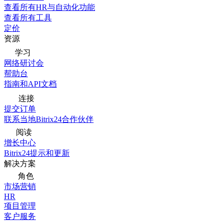
查看所有HR与自动化功能
查看所有工具
定价
资源
学习
网络研讨会
帮助台
指南和API文档
连接
提交订单
联系当地Bitrix24合作伙伴
阅读
增长中心
Bitrix24提示和更新
解决方案
角色
市场营销
HR
项目管理
客户服务