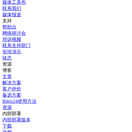
媒体工具包
联系我们
媒体报道
支持
帮助台
网络研讨会
培训视频
联系支持部门
安排演示
状态
资源
博客
文章
解决方案
客户评价
备选方案
Bitrix24使用方法
资源
内部部署
内部部署版本
下载