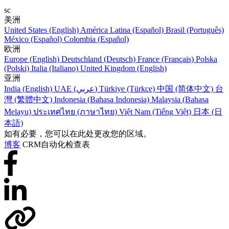
sc
美洲
United States (English)
América Latina (Español)
Brasil (Português)
México (Español)
Colombia (Español)
欧洲
Europe (English)
Deutschland (Deutsch)
France (Français)
Polska
(Polski)
Italia (Italiano)
United Kingdom (English)
亚洲
India (English)
UAE (عربي)
Türkiye (Türkçe)
中国 (简体中文)
台
灣 (繁體中文)
Indonesia (Bahasa Indonesia)
Malaysia (Bahasa
Melayu)
ประเทศไทย (ภาษาไทย)
Việt Nam (Tiếng Việt)
日本 (日
本語)
如有必要，您可以在此处更改您的区域。
博客
CRM自动化检查表