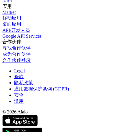
文档
应用
Market
移动应用
桌面应用
API/开发人员
Google API Services
合作伙伴
寻找合作伙伴
成为合作伙伴
合作伙伴登录
Legal
条款
隐私政策
通用数据保护条例 (GDPR)
安全
滥用
© 2026 Alaio