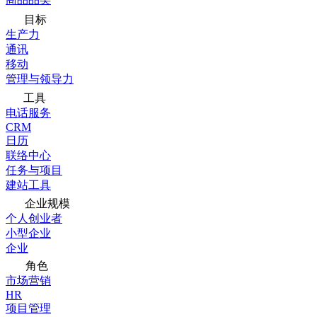
目标
生产力
通讯
移动
管理与领导力
工具
电话服务
CRM
日历
联络中心
任务与项目
建站工具
企业规模
个人创业者
小型企业
企业
角色
市场营销
HR
项目管理