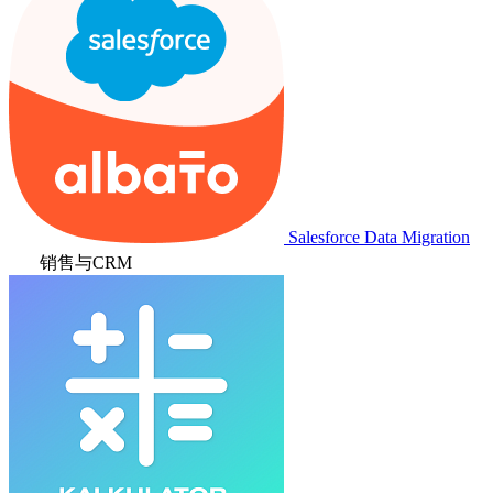
Salesforce Data Migration
销售与CRM