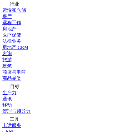
行业
运输和仓储
餐厅
远程工作
房地产
医疗保健
法律业务
房地产 CRM
咨询
旅游
建筑
商店与电商
商品品类
目标
生产力
通讯
移动
管理与领导力
工具
电话服务
CRM