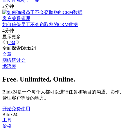
自动化规则：产品
2分钟
客户关系管理
如何确保员工不会窃取您的CRM数据
4分钟
显示更多
1
2
3
4
全面探索Bitrix24
文章
网络研讨会
术语表
Free. Unlimited. Online.
Bitrix24是一个每个人都可以进行任务和项目的沟通、协作、
管理客户等等的地方。
开始免费使用
Bitrix24
工具
价格