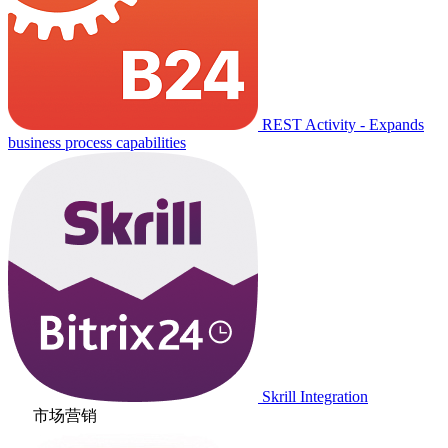
REST Activity - Expands
business process capabilities
Skrill Integration
市场营销