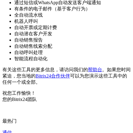
通过短信或WhatsApp自动发送客户端通知
有条件的电子邮件（基于客户行为）
全自动流水线
机器人呼叫
自动开票或定期计费
自动潜在客户开发
自动销售报告
自动销售线索分配
自动呼叫处理
智能流程自动化
有关这些工具的更多信息，请访问我们的
帮助台
。如果您时间
紧迫，您当地的
Bitrix24合作伙伴
可以为您演示这些工具中的
任何一个或全部。
祝您工作愉快！
您的Bitrix24团队
最热门
通信