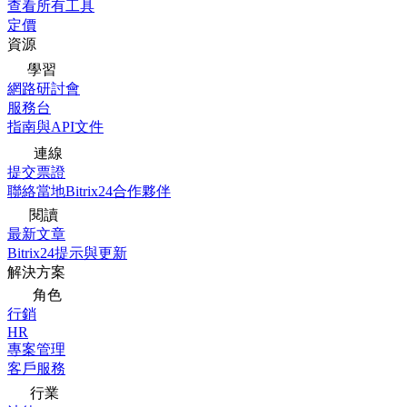
查看所有工具
定價
資源
學習
網路研討會
服務台
指南與API文件
連線
提交票證
聯絡當地Bitrix24合作夥伴
閱讀
最新文章
Bitrix24提示與更新
解決方案
角色
行銷
HR
專案管理
客戶服務
行業