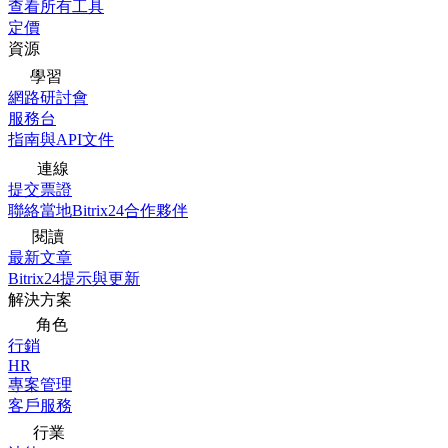
查看所有工具
定價
資源
學習
網路研討會
服務台
指南與API文件
連線
提交票證
聯絡當地Bitrix24合作夥伴
閱讀
最新文章
Bitrix24提示與更新
解決方案
角色
行銷
HR
專案管理
客戶服務
行業