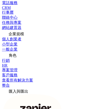
電話服務
CRM
行事曆
聯絡中心
任務與專案
網站建置器
企業規模
個人創業者
小型企業
一般企業
角色
行銷
HR
專案管理
客戶服務
查看所有解決方案
整合
匯入與匯出