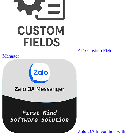
AIO Custom Fields
Manager
Zalo OA Integration with