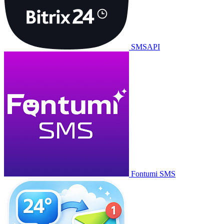
SMSAPI
Fontumi SMS