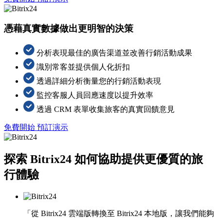
憑藉真實數據做出更明智的決策
分析表現最佳的廣告渠道並改善行銷活動成果
識別常客並提供個人化折扣
透過詳細分析衡量您的行銷活動表現
監控客服人員回應速度以提升效率
透過 CRM 表單收集旅客的真實回饋意見
免費開始
預訂演示
探索 Bitrix24 如何協助提供更優質的旅
行體驗
「從 Bitrix24 雲端版轉換至 Bitrix24 本地版，讓我們能夠