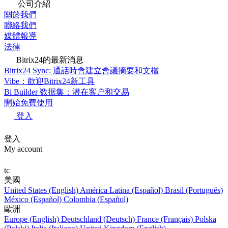
公司介紹
關於我們
聯絡我們
媒體報導
法律
Bitrix24的最新消息
Bitrix24 Sync: 通話時會建立會議摘要和文檔
Vibe：歡迎Bitrix24新工具
Bi Builder 数据集：潜在客户和交易
開始免費使用
登入
登入
My account
tc
美國
United States (English)
América Latina (Español)
Brasil (Português)
México (Español)
Colombia (Español)
歐洲
Europe (English)
Deutschland (Deutsch)
France (Français)
Polska