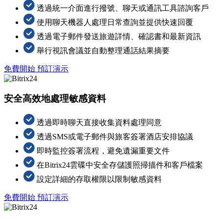
透過統一介面進行撥號、聊天或通訊工具諮詢客戶
使用聊天機器人處理日常查詢並提供快速回覆
透過電子郵件發送旅遊詳情、確認書和最新資訊
舉行視訊會議並自動整理通話結果摘要
免費開始
預訂演示
安全高效地處理敏感資料
透過即時聊天直接收集資料處理同意
透過SMS或電子郵件與旅客簽署酒店安排協議
即時監控簽署流程，避免遺漏重要文件
在Bitrix24雲碟中安全存儲護照掃描件和客戶檔案
設定詳細的存取權限以限制敏感資料
免費開始
預訂演示