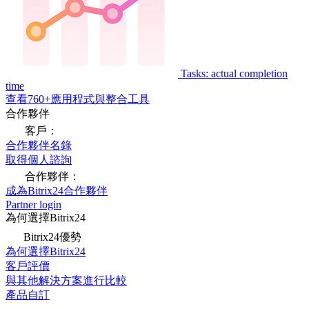
Tasks: actual completion
time
查看760+應用程式與整合工具
合作夥伴
客戶：
合作夥伴名錄
取得個人諮詢
合作夥伴：
成為Bitrix24合作夥伴
Partner login
為何選擇Bitrix24
Bitrix24優勢
為何選擇Bitrix24
客戶評價
與其他解決方案進行比較
產品自訂