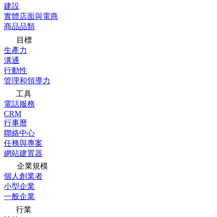
建設
實體店面與電商
商品品類
目標
生產力
溝通
行動性
管理和領導力
工具
電話服務
CRM
行事曆
聯絡中心
任務與專案
網站建置器
企業規模
個人創業者
小型企業
一般企業
行業