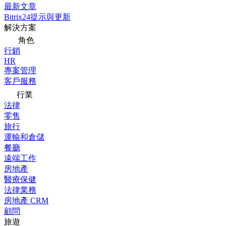
最新文章
Bitrix24提示與更新
解決方案
角色
行銷
HR
專案管理
客戶服務
行業
法律
零售
旅行
運輸和倉儲
餐廳
遠端工作
房地產
醫療保健
法律業務
房地產 CRM
顧問
旅遊