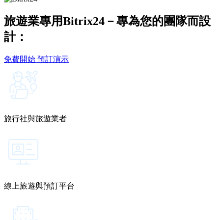
旅遊業專用Bitrix24－專為您的團隊而設
計：
免費開始
預訂演示
旅行社與旅遊業者
線上旅遊與預訂平台