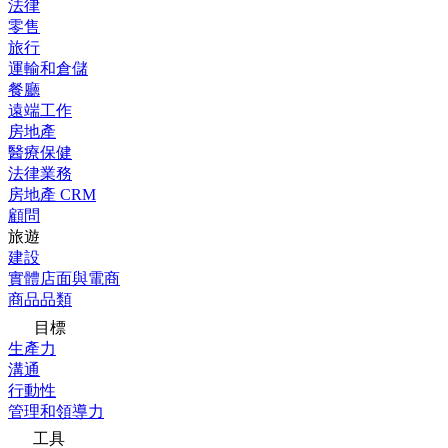
法律
零售
旅行
運輸和倉儲
餐廳
遠端工作
房地產
醫療保健
法律業務
房地產 CRM
顧問
旅遊
建設
實體店面與電商
商品品類
目標
生產力
溝通
行動性
管理和領導力
工具