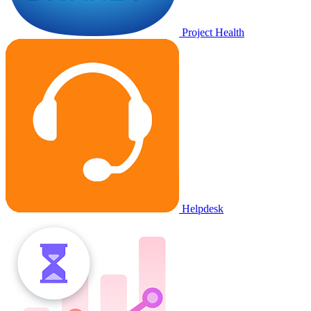
Project Health
Helpdesk