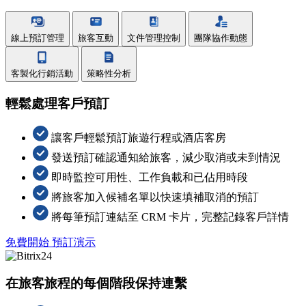
線上預訂管理
旅客互動
文件管理控制
團隊協作動態
客製化行銷活動
策略性分析
輕鬆處理客戶預訂
讓客戶輕鬆預訂旅遊行程或酒店客房
發送預訂確認通知給旅客，減少取消或未到情況
即時監控可用性、工作負載和已佔用時段
將旅客加入候補名單以快速填補取消的預訂
將每筆預訂連結至 CRM 卡片，完整記錄客戶詳情
免費開始
預訂演示
在旅客旅程的每個階段保持連繫