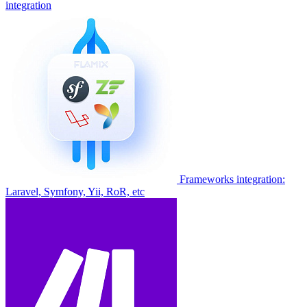
integration
Frameworks integration:
Laravel, Symfony, Yii, RoR, etc