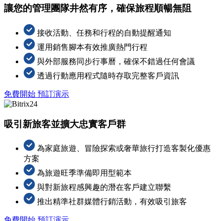
讓您的管理團隊井然有序，確保旅程順暢無阻
接收活動、任務和行程的自動提醒通知
運用銷售腳本有效推廣熱門行程
與外部服務同步行事曆，確保不錯過任何會議
透過行動應用程式隨時存取完整客戶資訊
免費開始
預訂演示
吸引新旅客並擴大忠實客戶群
為家庭旅遊、冒險探索或奢華旅行打造客製化優惠
方案
為旅遊旺季準備即用型範本
與對新旅程感興趣的潛在客戶建立聯繫
推出精準社群媒體行銷活動，有效吸引旅客
免費開始
預訂演示