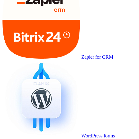
Zapier for CRM
WordPress forms