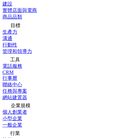
建設
實體店面與電商
商品品類
目標
生產力
溝通
行動性
管理和領導力
工具
電話服務
CRM
行事曆
聯絡中心
任務與專案
網站建置器
企業規模
個人創業者
小型企業
一般企業
行業