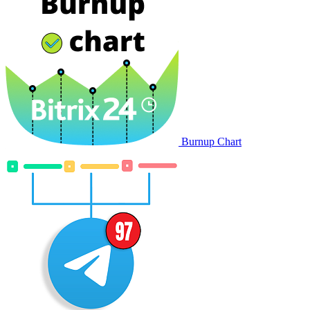
Burnup Chart