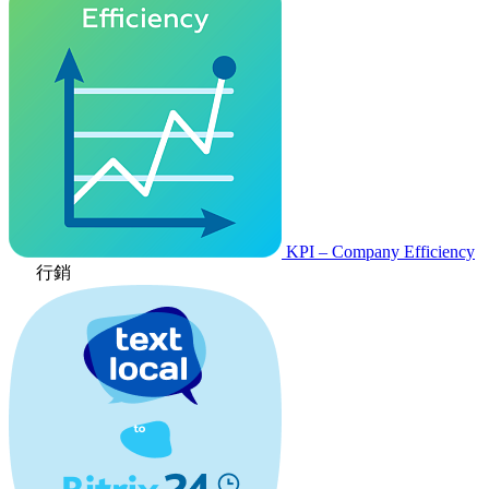
KPI – Company Efficiency
行銷