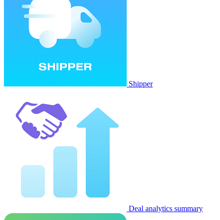
Shipper
Deal analytics summary