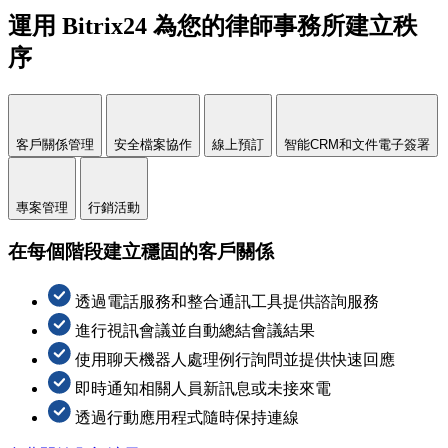
運用 Bitrix24 為您的律師事務所建立秩
序
客戶關係管理
安全檔案協作
線上預訂
智能CRM和文件電子簽署
專案管理
行銷活動
在每個階段建立穩固的客戶關係
透過電話服務和整合通訊工具提供諮詢服務
進行視訊會議並自動總結會議結果
使用聊天機器人處理例行詢問並提供快速回應
即時通知相關人員新訊息或未接來電
透過行動應用程式隨時保持連線