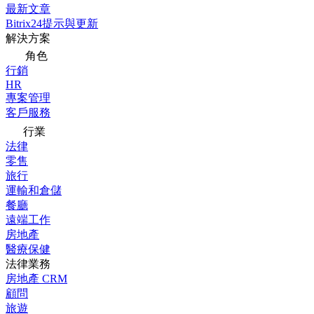
最新文章
Bitrix24提示與更新
解決方案
角色
行銷
HR
專案管理
客戶服務
行業
法律
零售
旅行
運輸和倉儲
餐廳
遠端工作
房地產
醫療保健
法律業務
房地產 CRM
顧問
旅遊