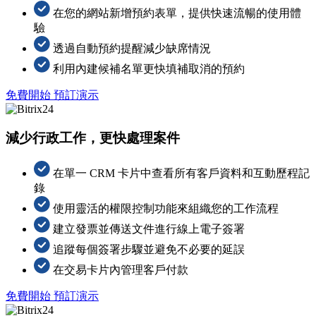
在您的網站新增預約表單，提供快速流暢的使用體
驗
透過自動預約提醒減少缺席情況
利用內建候補名單更快填補取消的預約
免費開始
預訂演示
減少行政工作，更快處理案件
在單一 CRM 卡片中查看所有客戶資料和互動歷程記
錄
使用靈活的權限控制功能來組織您的工作流程
建立發票並傳送文件進行線上電子簽署
追蹤每個簽署步驟並避免不必要的延誤
在交易卡片內管理客戶付款
免費開始
預訂演示