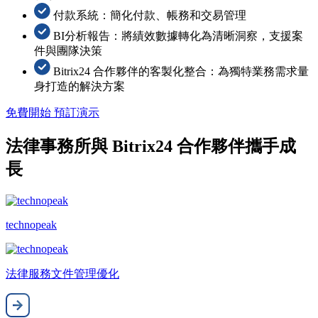
付款系統：簡化付款、帳務和交易管理
BI分析報告：將績效數據轉化為清晰洞察，支援案
件與團隊決策
Bitrix24 合作夥伴的客製化整合：為獨特業務需求量
身打造的解決方案
免費開始
預訂演示
法律事務所與 Bitrix24 合作夥伴攜手成
長
technopeak
法律服務文件管理優化