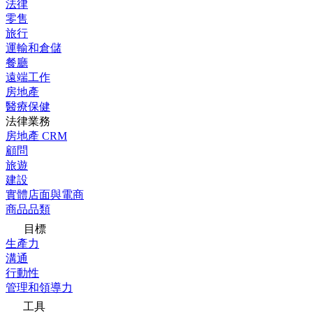
法律
零售
旅行
運輸和倉儲
餐廳
遠端工作
房地產
醫療保健
法律業務
房地產 CRM
顧問
旅遊
建設
實體店面與電商
商品品類
目標
生產力
溝通
行動性
管理和領導力
工具