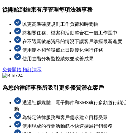
從開始到結束有序管理每項法務事務
以更高準確度規劃工作負荷和時間軸
將相關任務、檔案和活動整合在一個工作區中
在不透露敏感資訊的情況下讓客戶掌握最新進度
使用範本和預設截止日期優化例行任務
使用進階分析監控績效並改善成果
免費開始
預訂演示
為您的律師事務所吸引更多優質潛在客戶
透過社群媒體、電子郵件和SMS執行多頻道行銷活
動
為特定法律服務和客戶需求建立目標受眾
使用現成的行銷活動範本快速擴展行銷業務