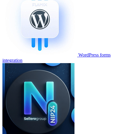
WordPress forms
integration