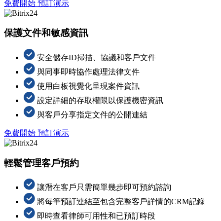
免費開始
預訂演示
保護文件和敏感資訊
安全儲存ID掃描、協議和客戶文件
與同事即時協作處理法律文件
使用白板視覺化呈現案件資訊
設定詳細的存取權限以保護機密資訊
與客戶分享指定文件的公開連結
免費開始
預訂演示
輕鬆管理客戶預約
讓潛在客戶只需簡單幾步即可預約諮詢
將每筆預訂連結至包含完整客戶詳情的CRM記錄
即時查看律師可用性和已預訂時段