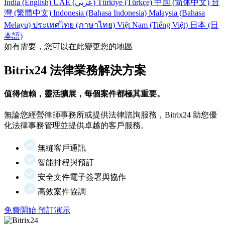
India (English)
UAE (عربي)
Türkiye (Türkçe)
中国 (简体中文)
台
灣 (繁體中文)
Indonesia (Bahasa Indonesia)
Malaysia (Bahasa
Melayu)
ประเทศไทย (ภาษาไทย)
Việt Nam (Tiếng Việt)
日本 (日
本語)
如有需要，您可以在此變更您的地區
Bitrix24 法律業務解決方案
值得信賴，靈活擴展，每個案件都極其重要。
無論您經營律師事務所或提供法律諮詢服務，Bitrix24 助您優
化法律事務管理並提供卓越的客戶服務。
無縫客戶通訊
智能排程與預訂
安全文件電子簽署與協作
高效案件協調
免費開始
預訂演示