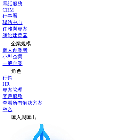
電話服務
CRM
行事曆
聯絡中心
任務與專案
網站建置器
企業規模
個人創業者
小型企業
一般企業
角色
行銷
HR
專案管理
客戶服務
查看所有解決方案
整合
匯入與匯出