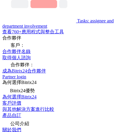
Tasks: assignee and
department involvement
查看760+應用程式與整合工具
合作夥伴
客戶：
合作夥伴名錄
取得個人諮詢
合作夥伴：
成為Bitrix24合作夥伴
Partner login
為何選擇Bitrix24
Bitrix24優勢
為何選擇Bitrix24
客戶評價
與其他解決方案進行比較
產品自訂
公司介紹
關於我們