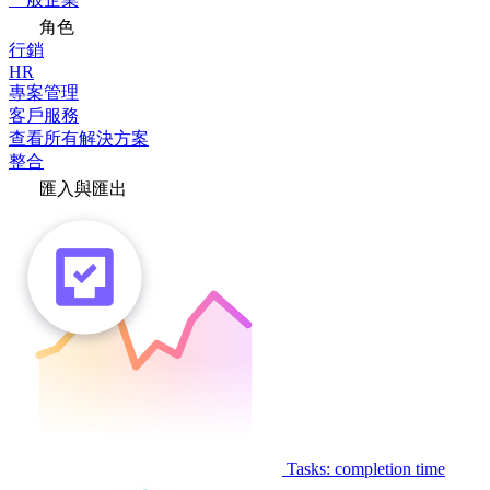
角色
行銷
HR
專案管理
客戶服務
查看所有解決方案
整合
匯入與匯出
Tasks: completion time