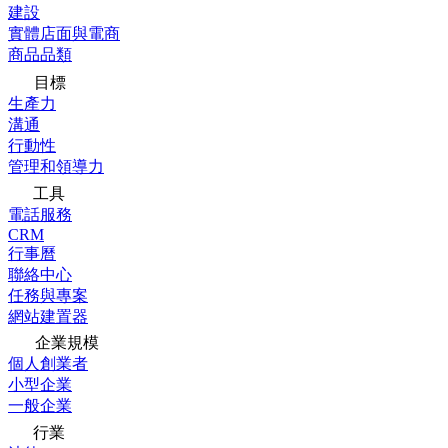
建設
實體店面與電商
商品品類
目標
生產力
溝通
行動性
管理和領導力
工具
電話服務
CRM
行事曆
聯絡中心
任務與專案
網站建置器
企業規模
個人創業者
小型企業
一般企業
行業