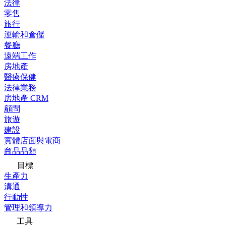
法律
零售
旅行
運輸和倉儲
餐廳
遠端工作
房地產
醫療保健
法律業務
房地產 CRM
顧問
旅遊
建設
實體店面與電商
商品品類
目標
生產力
溝通
行動性
管理和領導力
工具