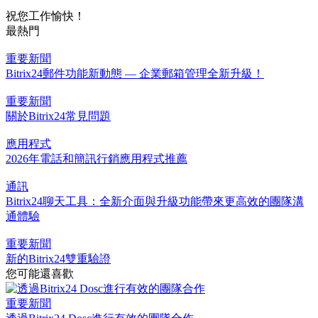
祝您工作愉快！
最熱門
重要新聞
Bitrix24郵件功能新動態 — 企業郵箱管理全新升級！
重要新聞
關於Bitrix24常見問題
應用程式
2026年電話和簡訊行銷應用程式推薦
通訊
Bitrix24聊天工具：全新介面與升級功能帶來更高效的團隊溝
通體驗
重要新聞
新的Bitrix24雙重驗證
您可能還喜歡
重要新聞