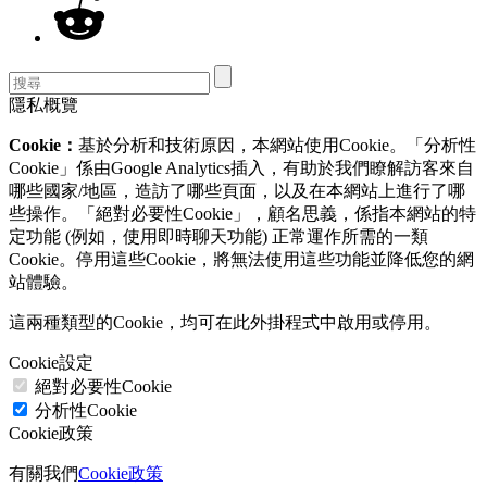
隱私概覽
Cookie：
基於分析和技術原因，本網站使用Cookie。「分析性
Cookie」係由Google Analytics插入，有助於我們瞭解訪客來自
哪些國家/地區，造訪了哪些頁面，以及在本網站上進行了哪
些操作。「絕對必要性Cookie」，顧名思義，係指本網站的特
定功能 (例如，使用即時聊天功能) 正常運作所需的一類
Cookie。停用這些Cookie，將無法使用這些功能並降低您的網
站體驗。
這兩種類型的Cookie，均可在此外掛程式中啟用或停用。
Cookie設定
絕對必要性Cookie
分析性Cookie
Cookie政策
有關我們
Cookie政策