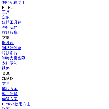
開始免費使用
Bitrix24
工具
定價
媒體工具包
聯絡我們
媒體報導
支援
服務台
網路研討會
培訓影片
聯絡支援團隊
安排示範
狀態
資源
部落格
文章
解決方案
客戶評價
備選方案
Bitrix24使用方法