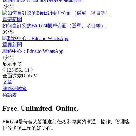
透過Bitrix24 Dosc進行有效的團隊合作
2分钟
重要新聞
如何自訂您的Bitrix24帳戶介面（選單、項目等）
3分钟
重要新聞
聯絡中心：Edna.io WhatsApp
1分钟
显示更多
1
2
3
4
5
6
...
11
全面探索Bitrix24
文章
網路研討會
術語表
Free. Unlimited. Online.
Bitrix24是每個人皆能進行任務和專案的溝通、協作、管理客
戶等多項工作的好所在。