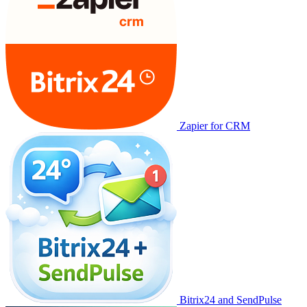
Zapier for CRM
Bitrix24 and SendPulse