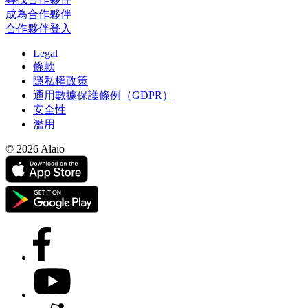
成為合作夥伴
合作夥伴登入
Legal
條款
隱私權政策
通用數據保護條例（GDPR）
安全性
濫用
© 2026 Alaio