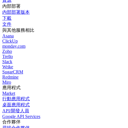
資源
內部部署
内部部署版本
下載
文件
與其他服務相比
Asana
ClickUp
monday.com
Zoho
Trello
Slack
Wrike
SugarCRM
Redmine
Miro
應用程式
Market
行動應用程式
桌面應用程式
API/開發人員
Google API Services
合作夥伴
尋找合作夥伴