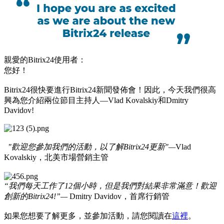
親愛的Bitrix24使用者：
您好！
Bitrix24很快要進行Bitrix24新聞發佈會！因此，今天我們很高
興為您介紹兩位節目主持人—Vlad Kovalskiy和Dmitry
Davidov!
"歡
迎您參加我們的活動，以了解Bitrix24更新"—
Vlad
Kovalskiy，北美市場營銷主管
“我們每天工作了12個小時，但是我們對結果非常滿意！歡迎
創新的Bitrix24!”—
Dmitry Davidov，首席行銷管
如果您想要了解更多，並參加活動，請您閱讀在
這裡
。