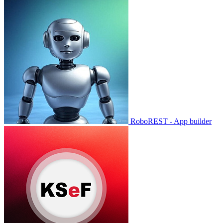
RoboREST - App builder