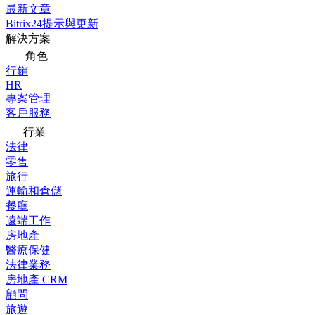
最新文章
Bitrix24提示與更新
解決方案
角色
行銷
HR
專案管理
客戶服務
行業
法律
零售
旅行
運輸和倉儲
餐廳
遠端工作
房地產
醫療保健
法律業務
房地產 CRM
顧問
旅遊