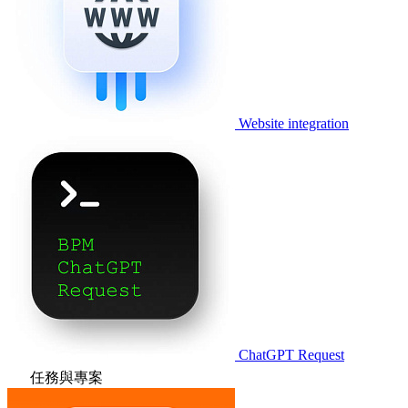
Website integration
ChatGPT Request
任務與專案