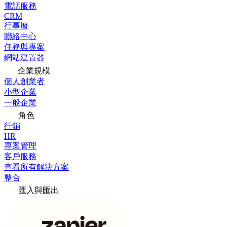
電話服務
CRM
行事曆
聯絡中心
任務與專案
網站建置器
企業規模
個人創業者
小型企業
一般企業
角色
行銷
HR
專案管理
客戶服務
查看所有解決方案
整合
匯入與匯出