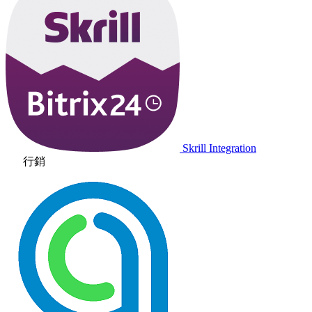
Skrill Integration
行銷