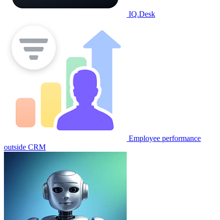
IQ.Desk
Employee performance
outside CRM