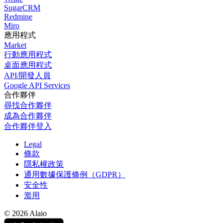
SugarCRM
Redmine
Miro
應用程式
Market
行動應用程式
桌面應用程式
API/開發人員
Google API Services
合作夥伴
尋找合作夥伴
成為合作夥伴
合作夥伴登入
Legal
條款
隱私權政策
通用數據保護條例（GDPR）
安全性
濫用
© 2026 Alaio