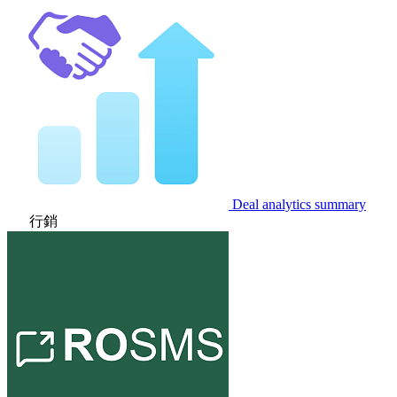
Deal analytics summary
行銷