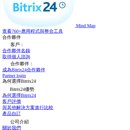
Mind Map
查看760+應用程式與整合工具
合作夥伴
客戶：
合作夥伴名錄
取得個人諮詢
合作夥伴：
成為Bitrix24合作夥伴
Partner login
為何選擇Bitrix24
Bitrix24優勢
為何選擇Bitrix24
客戶評價
與其他解決方案進行比較
產品自訂
公司介紹
關於我們