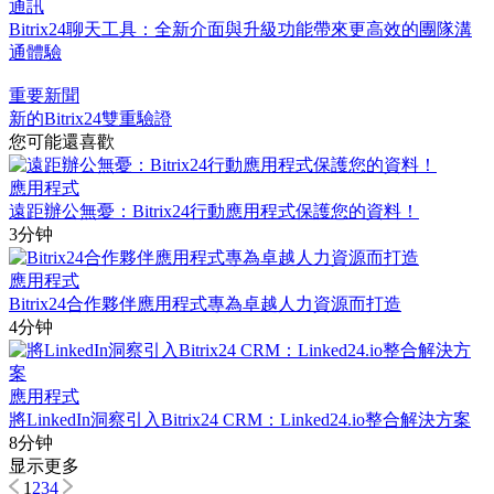
通訊
Bitrix24聊天工具：全新介面與升級功能帶來更高效的團隊溝
通體驗
重要新聞
新的Bitrix24雙重驗證
您可能還喜歡
應用程式
遠距辦公無憂：Bitrix24行動應用程式保護您的資料！
3分钟
應用程式
Bitrix24合作夥伴應用程式專為卓越人力資源而打造
4分钟
應用程式
將LinkedIn洞察引入Bitrix24 CRM：Linked24.io整合解決方案
8分钟
显示更多
1
2
3
4