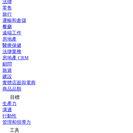
法律
零售
旅行
運輸和倉儲
餐廳
遠端工作
房地產
醫療保健
法律業務
房地產 CRM
顧問
旅遊
建設
實體店面與電商
商品品類
目標
生產力
溝通
行動性
管理和領導力
工具