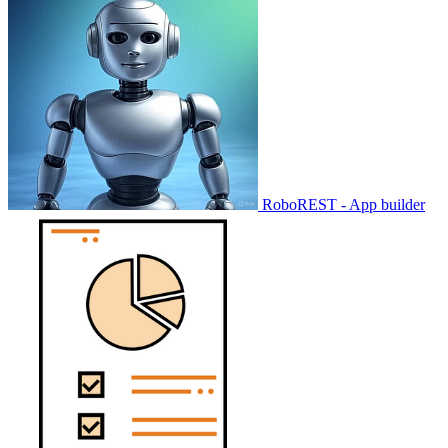
RoboREST - App builder