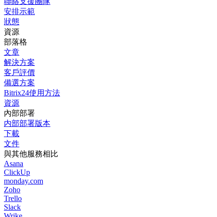
聯絡支援團隊
安排示範
狀態
資源
部落格
文章
解決方案
客戶評價
備選方案
Bitrix24使用方法
資源
內部部署
内部部署版本
下載
文件
與其他服務相比
Asana
ClickUp
monday.com
Zoho
Trello
Slack
Wrike