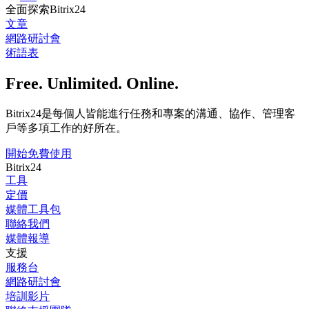
全面探索Bitrix24
文章
網路研討會
術語表
Free. Unlimited. Online.
Bitrix24是每個人皆能進行任務和專案的溝通、協作、管理客
戶等多項工作的好所在。
開始免費使用
Bitrix24
工具
定價
媒體工具包
聯絡我們
媒體報導
支援
服務台
網路研討會
培訓影片