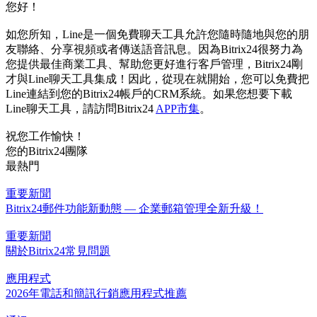
您好！
如您所知，Line是一個免費聊天工具允許您隨時隨地與您的朋
友聯絡、分享視頻或者傳送語音訊息。因為Bitrix24很努力為
您提供最佳商業工具、幫助您更好進行客戶管理，Bitrix24剛
才與Line聊天工具集成！因此，從現在就開始，您可以免費把
Line連結到您的Bitrix24帳戶的CRM系統。如果您想要下載
Line聊天工具，請訪問Bitrix24
APP市集
。
祝您工作愉快！
您的Bitrix24團隊
最熱門
重要新聞
Bitrix24郵件功能新動態 — 企業郵箱管理全新升級！
重要新聞
關於Bitrix24常見問題
應用程式
2026年電話和簡訊行銷應用程式推薦