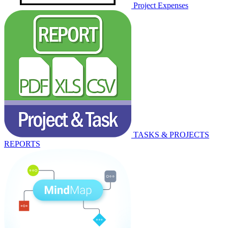
Project Expenses
TASKS & PROJECTS
REPORTS