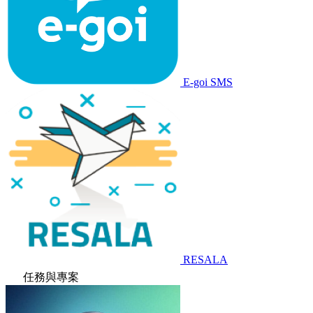
E-goi SMS
RESALA
任務與專案