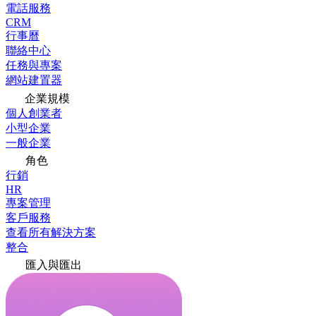
電話服務
CRM
行事曆
聯絡中心
任務與專案
網站建置器
企業規模
個人創業者
小型企業
一般企業
角色
行銷
HR
專案管理
客戶服務
查看所有解決方案
整合
匯入與匯出