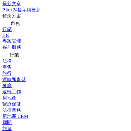
最新文章
Bitrix24提示與更新
解決方案
角色
行銷
HR
專案管理
客戶服務
行業
法律
零售
旅行
運輸和倉儲
餐廳
遠端工作
房地產
醫療保健
法律業務
房地產 CRM
顧問
旅遊