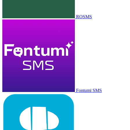
ROSMS
Fontumi SMS