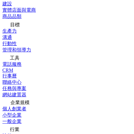
建設
實體店面與電商
商品品類
目標
生產力
溝通
行動性
管理和領導力
工具
電話服務
CRM
行事曆
聯絡中心
任務與專案
網站建置器
企業規模
個人創業者
小型企業
一般企業
行業