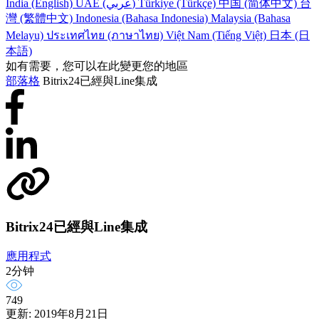
India (English)
UAE (عربي)
Türkiye (Türkçe)
中国 (简体中文)
台
灣 (繁體中文)
Indonesia (Bahasa Indonesia)
Malaysia (Bahasa
Melayu)
ประเทศไทย (ภาษาไทย)
Việt Nam (Tiếng Việt)
日本 (日
本語)
如有需要，您可以在此變更您的地區
部落格
Bitrix24已經與Line集成
Bitrix24已經與Line集成
應用程式
2分钟
749
更新: 2019年8月21日