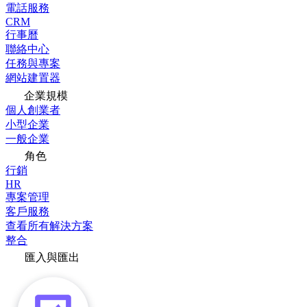
電話服務
CRM
行事曆
聯絡中心
任務與專案
網站建置器
企業規模
個人創業者
小型企業
一般企業
角色
行銷
HR
專案管理
客戶服務
查看所有解決方案
整合
匯入與匯出