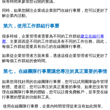
候有時間來參加您召開的會議。
同時，如果您關注企業或企業部門在線行事曆，您可以更好了
解企業內活動。
第六，使用工作群組行事曆
很多時候，企業管理者需要為不同的工作群組
建立在線行事
曆
。主要原因是不同的工作群組具有不同的工作任務。因此，
每個工作群組需要具有自己的在線團隊行事曆。
如果從企業管理者方面來看，透過這樣企業管理者可以更好了
解每個工作群組的會時間。
第七， 在線團隊行事曆讓您專注於真正重要的事情
如果您尋找好用的在線團隊行事曆，您可以試用團隊協作管理
軟體。透過它，您可以專注於真正重要的事情。如果您沒有管
理在線團隊行事曆的體驗，您可以註冊免費帳戶，並享受在線
行事曆的豐富的功能和工具。
使用在線團隊行事曆，企業內時間管理從來沒有如此簡單。