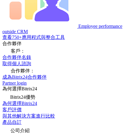
Employee performance
outside CRM
查看750+應用程式與整合工具
合作夥伴
客戶：
合作夥伴名錄
取得個人諮詢
合作夥伴：
成為Bitrix24合作夥伴
Partner login
為何選擇Bitrix24
Bitrix24優勢
為何選擇Bitrix24
客戶評價
與其他解決方案進行比較
產品自訂
公司介紹