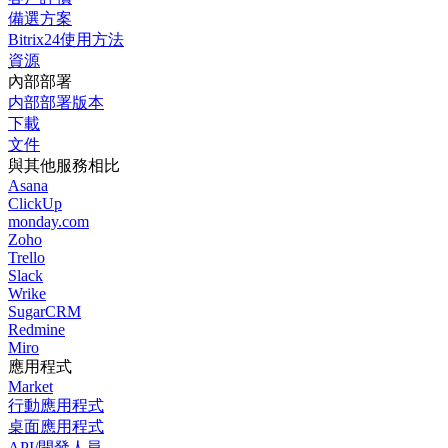
備選方案
Bitrix24使用方法
資源
內部部署
内部部署版本
下載
文件
與其他服務相比
Asana
ClickUp
monday.com
Zoho
Trello
Slack
Wrike
SugarCRM
Redmine
Miro
應用程式
Market
行動應用程式
桌面應用程式
API/開發人員