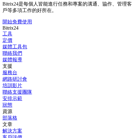
Bitrix24是每個人皆能進行任務和專案的溝通、協作、管理客
戶等多項工作的好所在。
開始免費使用
Bitrix24
工具
定價
媒體工具包
聯絡我們
媒體報導
支援
服務台
網路研討會
培訓影片
聯絡支援團隊
安排示範
狀態
資源
部落格
文章
解決方案
客戶評價