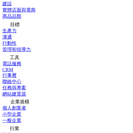
建設
實體店面與電商
商品品類
目標
生產力
溝通
行動性
管理和領導力
工具
電話服務
CRM
行事曆
聯絡中心
任務與專案
網站建置器
企業規模
個人創業者
小型企業
一般企業
行業