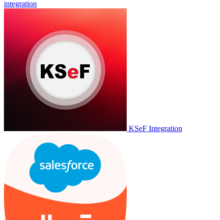
integration
KSeF Integration