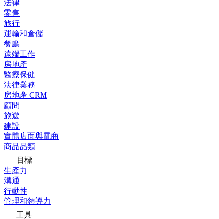
法律
零售
旅行
運輸和倉儲
餐廳
遠端工作
房地產
醫療保健
法律業務
房地產 CRM
顧問
旅遊
建設
實體店面與電商
商品品類
目標
生產力
溝通
行動性
管理和領導力
工具