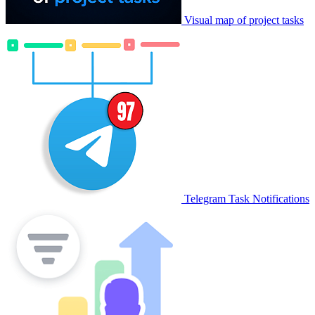
Visual map of project tasks
Telegram Task Notifications