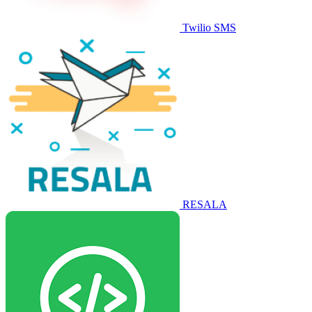
Twilio SMS
RESALA