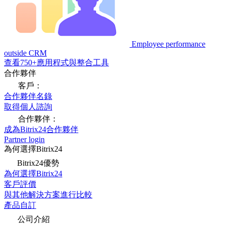
Employee performance
outside CRM
查看750+應用程式與整合工具
合作夥伴
客戶：
合作夥伴名錄
取得個人諮詢
合作夥伴：
成為Bitrix24合作夥伴
Partner login
為何選擇Bitrix24
Bitrix24優勢
為何選擇Bitrix24
客戶評價
與其他解決方案進行比較
產品自訂
公司介紹