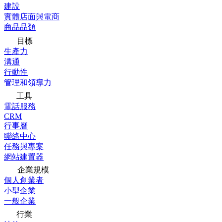
建設
實體店面與電商
商品品類
目標
生產力
溝通
行動性
管理和領導力
工具
電話服務
CRM
行事曆
聯絡中心
任務與專案
網站建置器
企業規模
個人創業者
小型企業
一般企業
行業