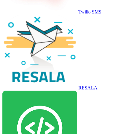
Twilio SMS
RESALA