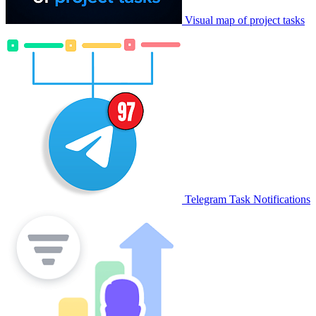
Visual map of project tasks
Telegram Task Notifications