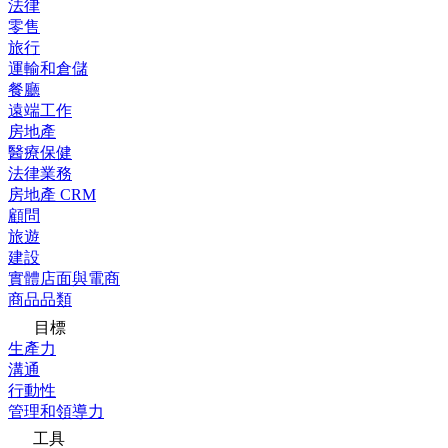
法律
零售
旅行
運輸和倉儲
餐廳
遠端工作
房地產
醫療保健
法律業務
房地產 CRM
顧問
旅遊
建設
實體店面與電商
商品品類
目標
生產力
溝通
行動性
管理和領導力
工具