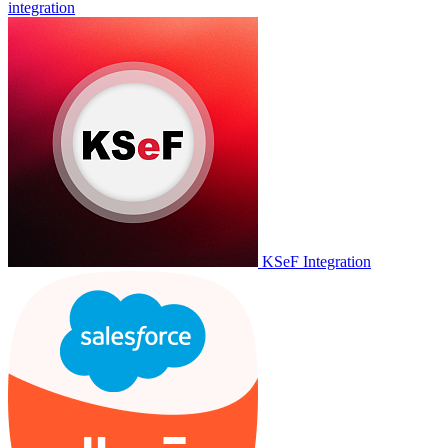
integration
KSeF Integration