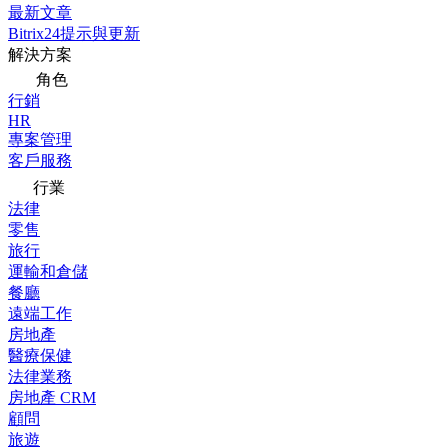
最新文章
Bitrix24提示與更新
解決方案
角色
行銷
HR
專案管理
客戶服務
行業
法律
零售
旅行
運輸和倉儲
餐廳
遠端工作
房地產
醫療保健
法律業務
房地產 CRM
顧問
旅遊