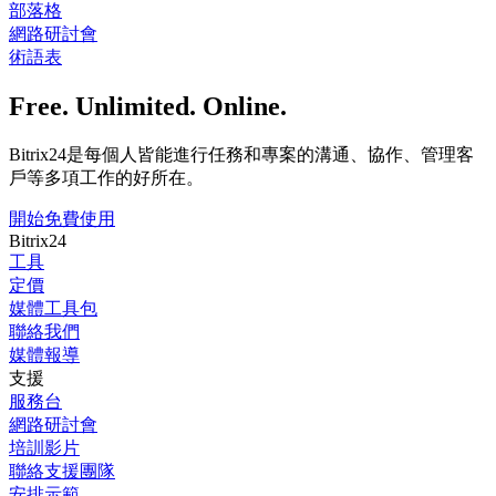
部落格
網路研討會
術語表
Free. Unlimited. Online.
Bitrix24是每個人皆能進行任務和專案的溝通、協作、管理客
戶等多項工作的好所在。
開始免費使用
Bitrix24
工具
定價
媒體工具包
聯絡我們
媒體報導
支援
服務台
網路研討會
培訓影片
聯絡支援團隊
安排示範