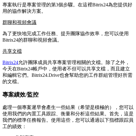
專案執行是專案管理的第3個步驟。在這裡Bitrix24為您提供好
用的協作解決方案。
群聊和視頻會議
為了更快地完成工作任務、提升團隊協作效率，您可以使用
Bitrix24的群聊和視頻會議。
共享文檔
Bitrix24
允許團隊成員共享專案管理相關的文檔。除了之外，
今天在Bitrix24帳戶中，使用者不但可以共享文檔，而且建立
和編輯它們。Bitrix24.Drive也會幫助您的工作群組管理好所需
的文檔。
專案績效/監控
處理一個專案遲早會產生一些結果（希望是積極的），您可以
使用我們的內置工具跟踪、衡量和分析這些結果。首先，這是
我們的標準任務報告。使用這些，您可以通過以下指標跟踪員
工的績效：