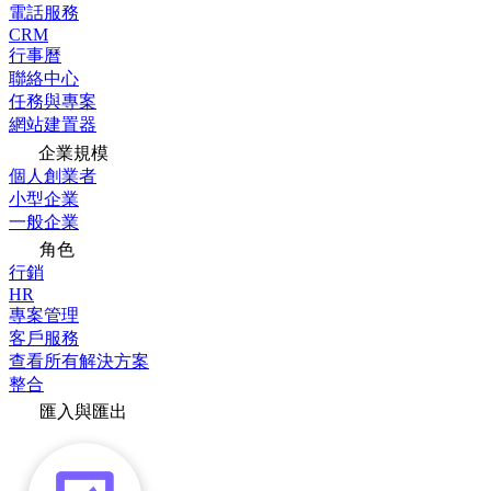
電話服務
CRM
行事曆
聯絡中心
任務與專案
網站建置器
企業規模
個人創業者
小型企業
一般企業
角色
行銷
HR
專案管理
客戶服務
查看所有解決方案
整合
匯入與匯出