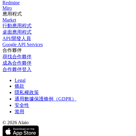
Redmine
Miro
應用程式
Market
行動應用程式
桌面應用程式
API/開發人員
Google API Services
合作夥伴
尋找合作夥伴
成為合作夥伴
合作夥伴登入
Legal
條款
隱私權政策
通用數據保護條例（GDPR）
安全性
濫用
© 2026 Alaio