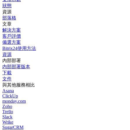
狀態
資源
部落格
文章
解決方案
客戶評價
備選方案
Bitrix24使用方法
資源
內部部署
内部部署版本
下載
文件
與其他服務相比
Asana
ClickUp
monday.com
Zoho
Trello
Slack
Wrike
SugarCRM