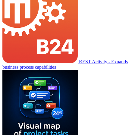
REST Activity - Expands
business process capabilities