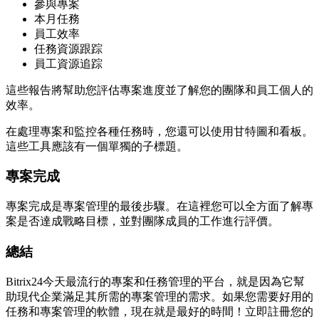
參與專案
本月任務
員工效率
任務資源跟踪
員工資源追踪
這些報告將幫助您評估專案進度並了解您的團隊和員工個人的
效率。
在處理專案和監控各種任務時，您還可以使用甘特圖和看板。
這些工具應該有一個單獨的子標題。
專案完成
專案完成是專案管理的最後步驟。在這裡您可以全方面了解專
案是否達成戰略目標，並對團隊成員的工作進行評價。
總結
Bitrix24今天最流行的專案和任務管理的平台，就是因為它幫
助現代企業滿足其所需的專案管理的需求。如果您需要好用的
任務和專案管理的軟體，現在就是最好的時間！立即註冊您的