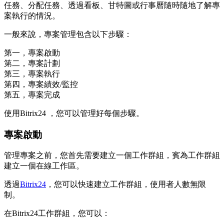
任務、分配任務、透過看板、甘特圖或行事曆隨時隨地了解專
案執行的情況。
一般來說，專案管理包含以下步驟：
第一，專案啟動
第二，專案計劃
第三，專案執行
第四，專案績效/監控
第五，專案完成
使用Bitrix24 ，您可以管理好每個步驟。
專案啟動
管理專案之前，您首先需要建立一個工作群組，賓為工作群組
建立一個在線工作區。
透過
Bitrix24
，您可以快速建立工作群組，使用者人數無限
制。
在Bitrix24工作群組，您可以：