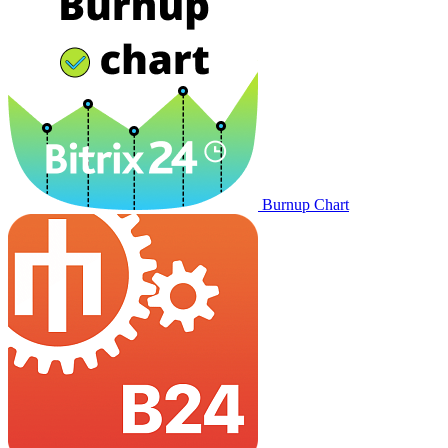
Burnup Chart