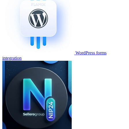
WordPress forms
integration