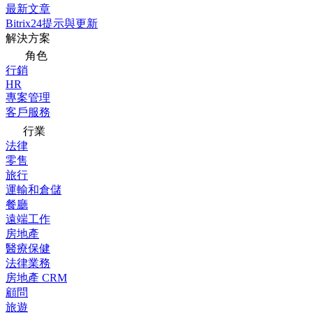
最新文章
Bitrix24提示與更新
解決方案
角色
行銷
HR
專案管理
客戶服務
行業
法律
零售
旅行
運輸和倉儲
餐廳
遠端工作
房地產
醫療保健
法律業務
房地產 CRM
顧問
旅遊