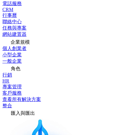
電話服務
CRM
行事曆
聯絡中心
任務與專案
網站建置器
企業規模
個人創業者
小型企業
一般企業
角色
行銷
HR
專案管理
客戶服務
查看所有解決方案
整合
匯入與匯出