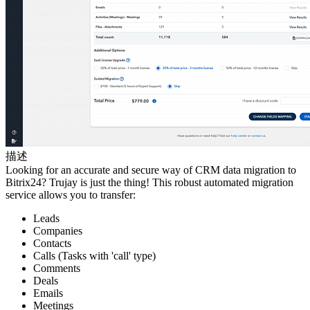
描述
Looking for an accurate and secure way of CRM data migration to
Bitrix24? Trujay is just the thing! This robust automated migration
service allows you to transfer:
Leads
Companies
Contacts
Calls (Tasks with 'call' type)
Comments
Deals
Emails
Meetings