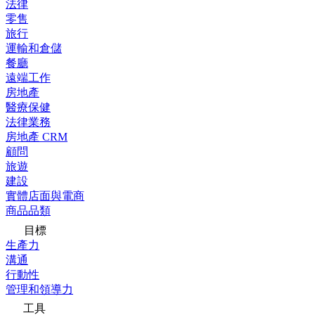
法律
零售
旅行
運輸和倉儲
餐廳
遠端工作
房地產
醫療保健
法律業務
房地產 CRM
顧問
旅遊
建設
實體店面與電商
商品品類
目標
生產力
溝通
行動性
管理和領導力
工具