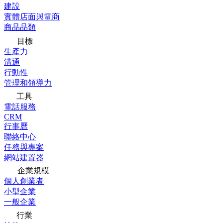
建設
實體店面與電商
商品品類
目標
生產力
溝通
行動性
管理和領導力
工具
電話服務
CRM
行事曆
聯絡中心
任務與專案
網站建置器
企業規模
個人創業者
小型企業
一般企業
行業