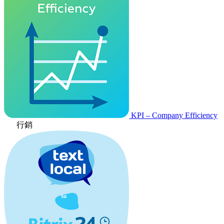
KPI – Company Efficiency
行銷