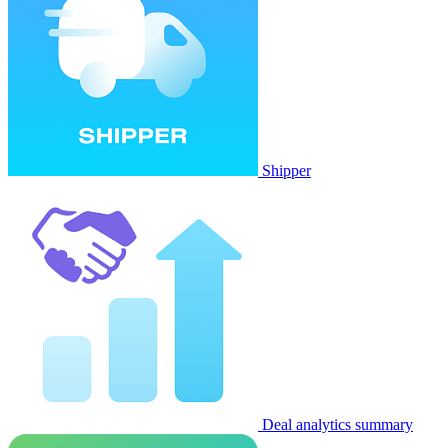
Shipper
Deal analytics summary