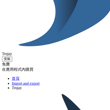
Trujay
安裝
免費
在應用程式內購買
首頁
Import and export
Trujay