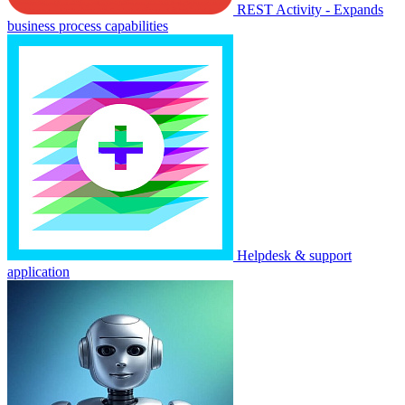
REST Activity - Expands
business process capabilities
Helpdesk & support
application