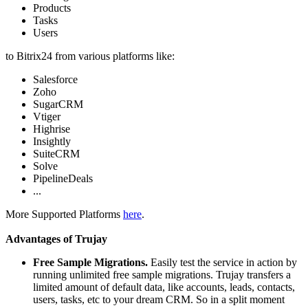
Products
Tasks
Users
to Bitrix24 from various platforms like:
Salesforce
Zoho
SugarCRM
Vtiger
Highrise
Insightly
SuiteCRM
Solve
PipelineDeals
...
More Supported Platforms
here
.
Advantages of Trujay
Free Sample Migrations.
Easily test the service in action by
running unlimited free sample migrations. Trujay transfers a
limited amount of default data, like accounts, leads, contacts,
users, tasks, etc to your dream CRM. So in a split moment