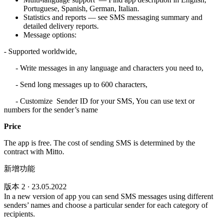
Portuguese, Spanish, German, Italian.
Statistics and reports — see SMS messaging summary and
detailed delivery reports.
Message options:
- Supported worldwide,
- Write messages in any language and characters you need to,
- Send long messages up to 600 characters,
- Customize Sender ID for your SMS, You can use text or
numbers for the sender’s name
Price
The app is free. The cost of sending SMS is determined by the
contract with Mitto.
新增功能
版本 2 · 23.05.2022
In a new version of app you can send SMS messages using different
senders’ names and choose a particular sender for each category of
recipients.