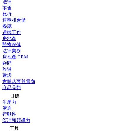
法律
零售
旅行
運輸和倉儲
餐廳
遠端工作
房地產
醫療保健
法律業務
房地產 CRM
顧問
旅遊
建設
實體店面與電商
商品品類
目標
生產力
溝通
行動性
管理和領導力
工具