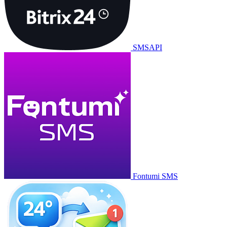
SMSAPI
Fontumi SMS