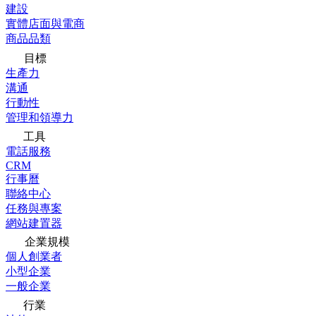
建設
實體店面與電商
商品品類
目標
生產力
溝通
行動性
管理和領導力
工具
電話服務
CRM
行事曆
聯絡中心
任務與專案
網站建置器
企業規模
個人創業者
小型企業
一般企業
行業