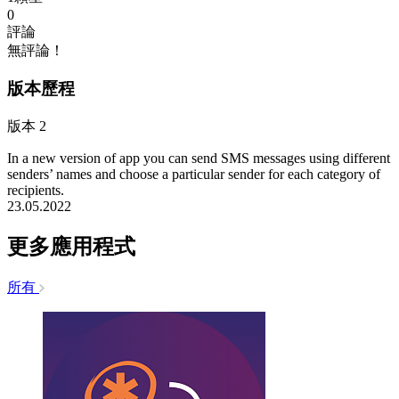
0
評論
無評論！
版本歷程
版本 2
In a new version of app you can send SMS messages using different
senders’ names and choose a particular sender for each category of
recipients.
23.05.2022
更多應用程式
所有