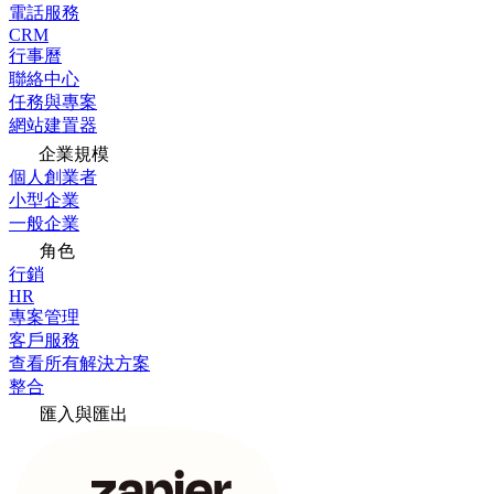
電話服務
CRM
行事曆
聯絡中心
任務與專案
網站建置器
企業規模
個人創業者
小型企業
一般企業
角色
行銷
HR
專案管理
客戶服務
查看所有解決方案
整合
匯入與匯出