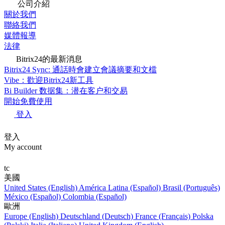
公司介紹
關於我們
聯絡我們
媒體報導
法律
Bitrix24的最新消息
Bitrix24 Sync: 通話時會建立會議摘要和文檔
Vibe：歡迎Bitrix24新工具
Bi Builder 数据集：潜在客户和交易
開始免費使用
登入
登入
My account
tc
美國
United States (English)
América Latina (Español)
Brasil (Português)
México (Español)
Colombia (Español)
歐洲
Europe (English)
Deutschland (Deutsch)
France (Français)
Polska