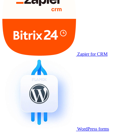
Zapier for CRM
WordPress forms