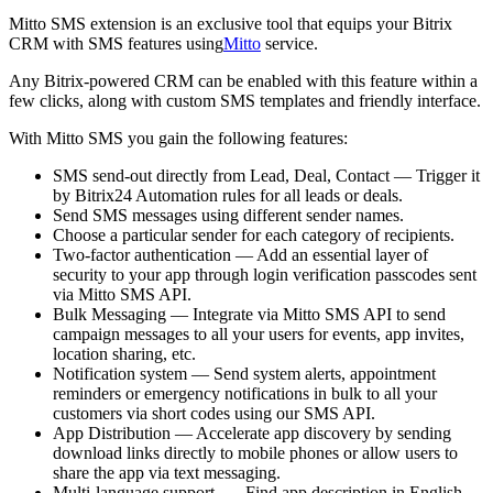
Mitto SMS extension is an exclusive tool that equips your Bitrix
CRM with SMS features using
Mitto
service.
Any Bitrix-powered CRM can be enabled with this feature within a
few clicks, along with custom SMS templates and friendly interface.
With Mitto SMS you gain the following features:
SMS send-out directly from Lead, Deal, Contact — Trigger it
by Bitrix24 Automation rules for all leads or deals.
Send SMS messages using different sender names.
Choose a particular sender for each category of recipients.
Two-factor authentication — Add an essential layer of
security to your app through login verification passcodes sent
via Mitto SMS API.
Bulk Messaging — Integrate via Mitto SMS API to send
campaign messages to all your users for events, app invites,
location sharing, etc.
Notification system — Send system alerts, appointment
reminders or emergency notifications in bulk to all your
customers via short codes using our SMS API.
App Distribution — Accelerate app discovery by sending
download links directly to mobile phones or allow users to
share the app via text messaging.
Multi-language support — Find app description in English,