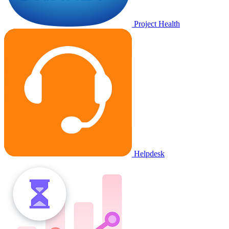
Project Health
Helpdesk