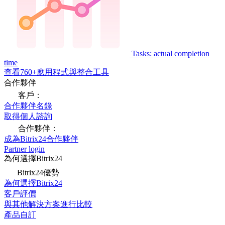
Tasks: actual completion
time
查看760+應用程式與整合工具
合作夥伴
客戶：
合作夥伴名錄
取得個人諮詢
合作夥伴：
成為Bitrix24合作夥伴
Partner login
為何選擇Bitrix24
Bitrix24優勢
為何選擇Bitrix24
客戶評價
與其他解決方案進行比較
產品自訂