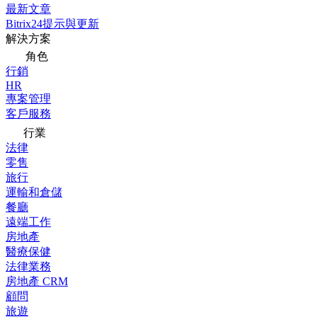
最新文章
Bitrix24提示與更新
解決方案
角色
行銷
HR
專案管理
客戶服務
行業
法律
零售
旅行
運輸和倉儲
餐廳
遠端工作
房地產
醫療保健
法律業務
房地產 CRM
顧問
旅遊