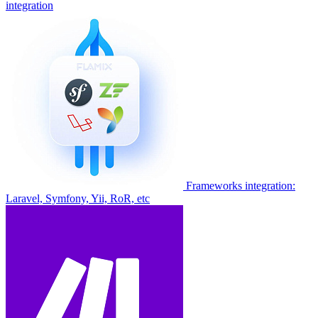
integration
Frameworks integration:
Laravel, Symfony, Yii, RoR, etc