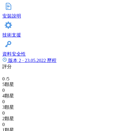
安裝說明
技術支援
資料安全性
版本 2 ·
23.05.2022
歷程
評分
0
/5
5顆星
0
4顆星
0
3顆星
0
2顆星
0
1顆星