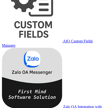
AIO Custom Fields
Manager
Zalo OA Integration with