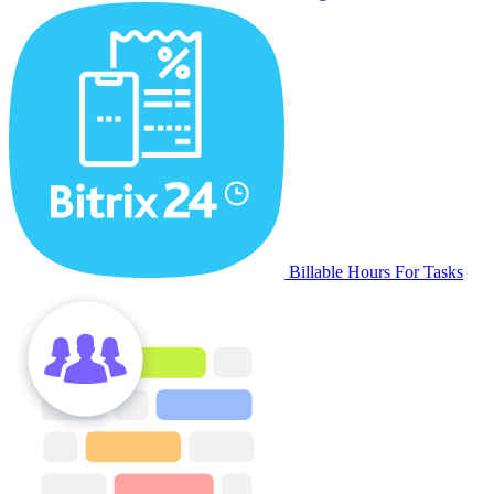
Billable Hours For Tasks