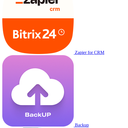
Zapier for CRM
Backup