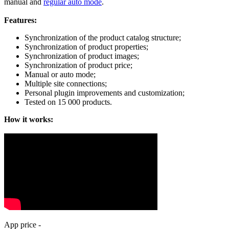
manual and
regular auto mode
.
Features:
Synchronization of the product catalog structure;
Synchronization of product properties;
Synchronization of product images;
Synchronization of product price;
Manual or auto mode;
Multiple site connections;
Personal plugin improvements and customization;
Tested on 15 000 products.
How it works:
App price -