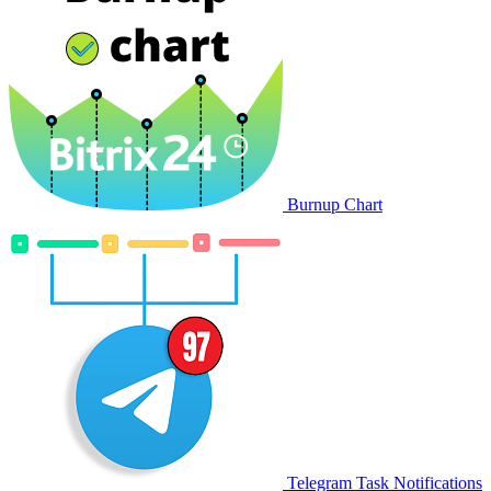
Burnup Chart
Telegram Task Notifications