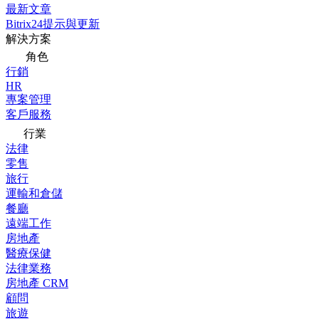
最新文章
Bitrix24提示與更新
解決方案
角色
行銷
HR
專案管理
客戶服務
行業
法律
零售
旅行
運輸和倉儲
餐廳
遠端工作
房地產
醫療保健
法律業務
房地產 CRM
顧問
旅遊