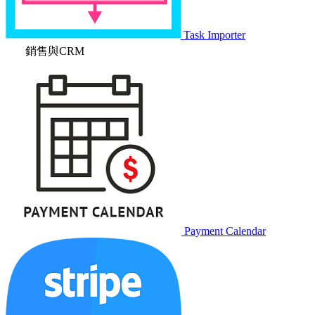
Task Importer
銷售與CRM
Payment Calendar