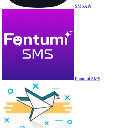
SMSAPI
Fontumi SMS