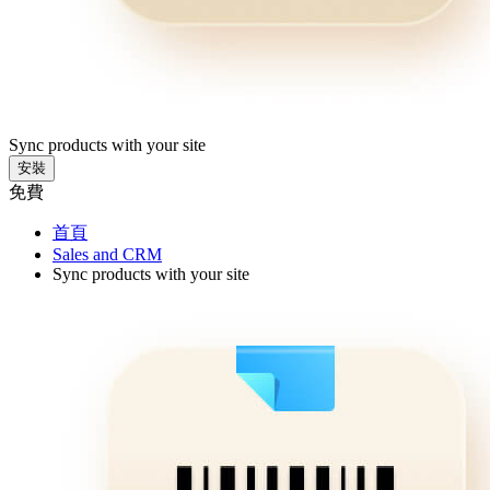
Sync products with your site
安裝
免費
首頁
Sales and CRM
Sync products with your site