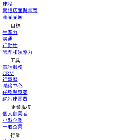
建設
實體店面與電商
商品品類
目標
生產力
溝通
行動性
管理和領導力
工具
電話服務
CRM
行事曆
聯絡中心
任務與專案
網站建置器
企業規模
個人創業者
小型企業
一般企業
行業