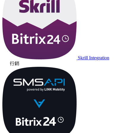
Skrill Integration
行銷