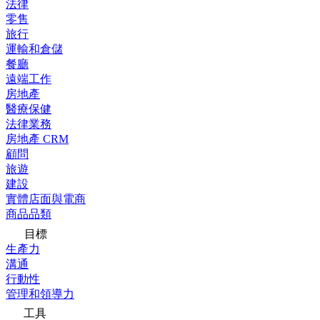
法律
零售
旅行
運輸和倉儲
餐廳
遠端工作
房地產
醫療保健
法律業務
房地產 CRM
顧問
旅遊
建設
實體店面與電商
商品品類
目標
生產力
溝通
行動性
管理和領導力
工具