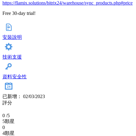
https://flamix.solutions/bitrix24/warehouse/sync_products.php#price
Free 30-day trial!
安裝說明
技術支援
資料安全性
已新增： 02/03/2023
評分
0
/5
5顆星
0
4顆星