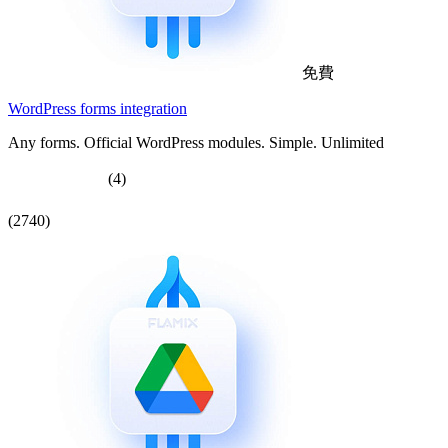
免費
WordPress forms integration
Any forms. Official WordPress modules. Simple. Unlimited
(4)
(2740)