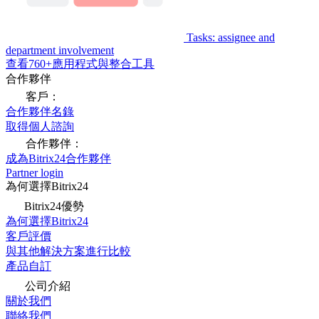
Tasks: assignee and
department involvement
查看760+應用程式與整合工具
合作夥伴
客戶：
合作夥伴名錄
取得個人諮詢
合作夥伴：
成為Bitrix24合作夥伴
Partner login
為何選擇Bitrix24
Bitrix24優勢
為何選擇Bitrix24
客戶評價
與其他解決方案進行比較
產品自訂
公司介紹
關於我們
聯絡我們