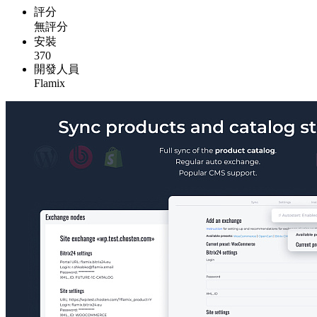
評分
無評分
安裝
370
開發人員
Flamix