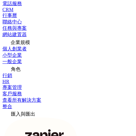
電話服務
CRM
行事曆
聯絡中心
任務與專案
網站建置器
企業規模
個人創業者
小型企業
一般企業
角色
行銷
HR
專案管理
客戶服務
查看所有解決方案
整合
匯入與匯出