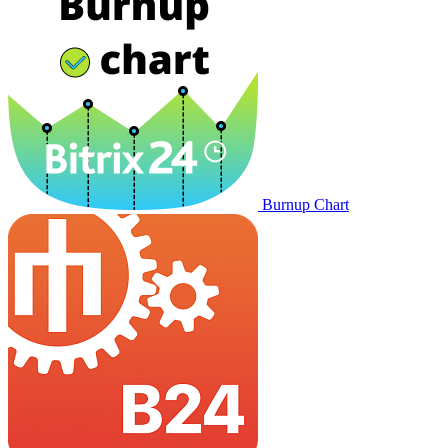
Burnup Chart