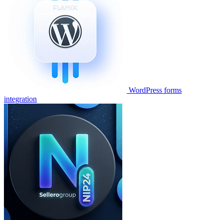
WordPress forms
integration