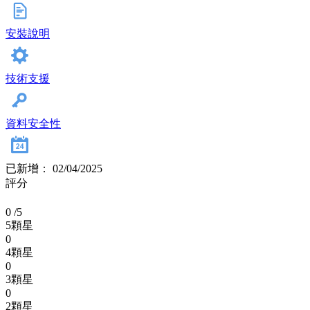
安裝說明
技術支援
資料安全性
已新增： 02/04/2025
評分
0
/5
5顆星
0
4顆星
0
3顆星
0
2顆星