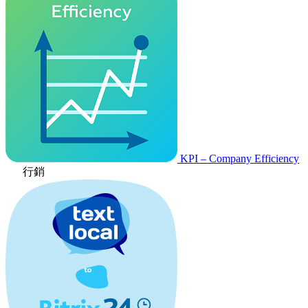
KPI – Company Efficiency
行銷