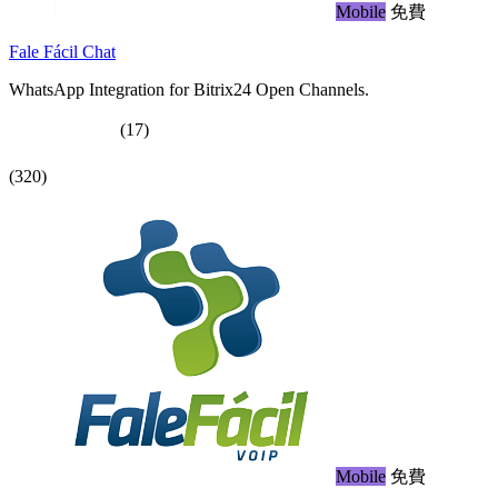
Mobile
免費
Fale Fácil Chat
WhatsApp Integration for Bitrix24 Open Channels.
(17)
(320)
Mobile
免費