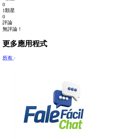
0
1顆星
0
評論
無評論！
更多應用程式
所有