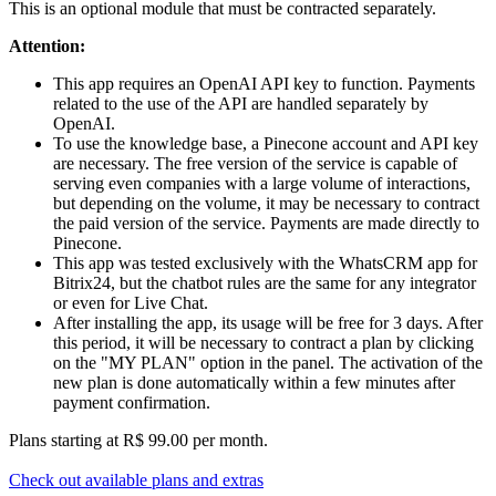
This is an optional module that must be contracted separately.
Attention:
This app requires an OpenAI API key to function. Payments
related to the use of the API are handled separately by
OpenAI.
To use the knowledge base, a Pinecone account and API key
are necessary. The free version of the service is capable of
serving even companies with a large volume of interactions,
but depending on the volume, it may be necessary to contract
the paid version of the service. Payments are made directly to
Pinecone.
This app was tested exclusively with the WhatsCRM app for
Bitrix24, but the chatbot rules are the same for any integrator
or even for Live Chat.
After installing the app, its usage will be free for 3 days. After
this period, it will be necessary to contract a plan by clicking
on the "MY PLAN" option in the panel. The activation of the
new plan is done automatically within a few minutes after
payment confirmation.
Plans starting at R$ 99.00 per month.
Check out available plans and extras