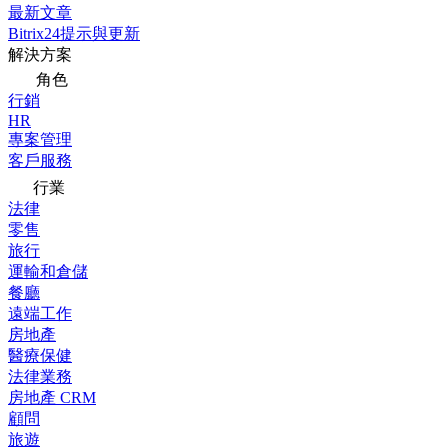
最新文章
Bitrix24提示與更新
解決方案
角色
行銷
HR
專案管理
客戶服務
行業
法律
零售
旅行
運輸和倉儲
餐廳
遠端工作
房地產
醫療保健
法律業務
房地產 CRM
顧問
旅遊