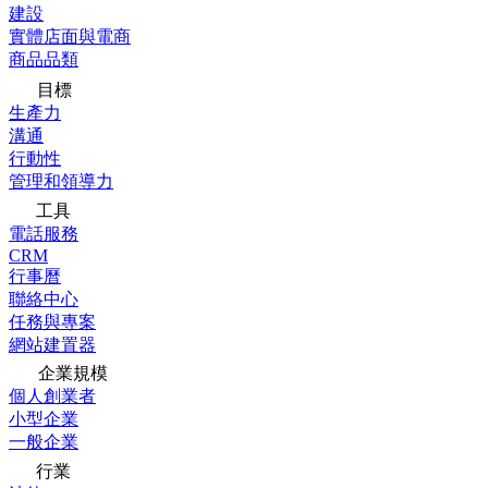
建設
實體店面與電商
商品品類
目標
生產力
溝通
行動性
管理和領導力
工具
電話服務
CRM
行事曆
聯絡中心
任務與專案
網站建置器
企業規模
個人創業者
小型企業
一般企業
行業