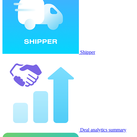
Shipper
Deal analytics summary