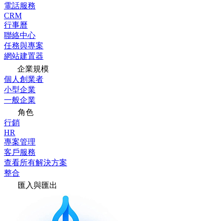
電話服務
CRM
行事曆
聯絡中心
任務與專案
網站建置器
企業規模
個人創業者
小型企業
一般企業
角色
行銷
HR
專案管理
客戶服務
查看所有解決方案
整合
匯入與匯出