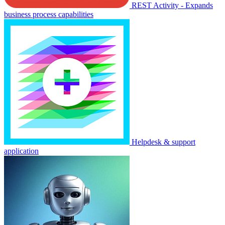
REST Activity - Expands
business process capabilities
Helpdesk & support
application