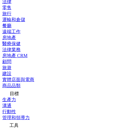
法律
零售
旅行
運輸和倉儲
餐廳
遠端工作
房地產
醫療保健
法律業務
房地產 CRM
顧問
旅遊
建設
實體店面與電商
商品品類
目標
生產力
溝通
行動性
管理和領導力
工具