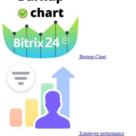
Burnup Chart
Employee performance