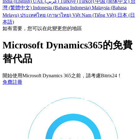
India (English)
UAE (عربي)
Türkiye (Türkçe)
中国 (简体中文)
台
灣 (繁體中文)
Indonesia (Bahasa Indonesia)
Malaysia (Bahasa
Melayu)
ประเทศไทย (ภาษาไทย)
Việt Nam (Tiếng Việt)
日本 (日
本語)
如有需要，您可以在此變更您的地區
Microsoft Dynamics365的免費
替代品
開始使用Microsoft Dynamics 365之前，請考慮Bitrix24！
免費註冊