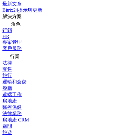
最新文章
Bitrix24提示與更新
解決方案
角色
行銷
HR
專案管理
客戶服務
行業
法律
零售
旅行
運輸和倉儲
餐廳
遠端工作
房地產
醫療保健
法律業務
房地產 CRM
顧問
旅遊