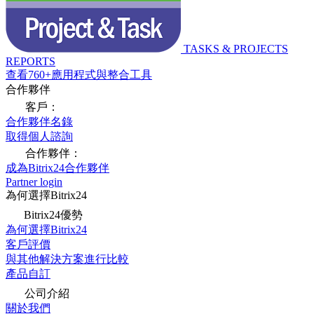
TASKS & PROJECTS
REPORTS
查看760+應用程式與整合工具
合作夥伴
客戶：
合作夥伴名錄
取得個人諮詢
合作夥伴：
成為Bitrix24合作夥伴
Partner login
為何選擇Bitrix24
Bitrix24優勢
為何選擇Bitrix24
客戶評價
與其他解決方案進行比較
產品自訂
公司介紹
關於我們