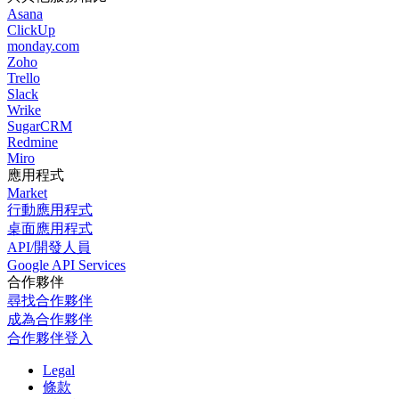
Asana
ClickUp
monday.com
Zoho
Trello
Slack
Wrike
SugarCRM
Redmine
Miro
應用程式
Market
行動應用程式
桌面應用程式
API/開發人員
Google API Services
合作夥伴
尋找合作夥伴
成為合作夥伴
合作夥伴登入
Legal
條款