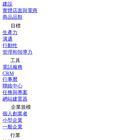
建設
實體店面與電商
商品品類
目標
生產力
溝通
行動性
管理和領導力
工具
電話服務
CRM
行事曆
聯絡中心
任務與專案
網站建置器
企業規模
個人創業者
小型企業
一般企業
行業