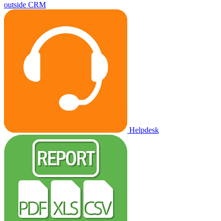
outside CRM
Helpdesk