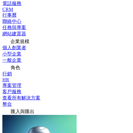
電話服務
CRM
行事曆
聯絡中心
任務與專案
網站建置器
企業規模
個人創業者
小型企業
一般企業
角色
行銷
HR
專案管理
客戶服務
查看所有解決方案
整合
匯入與匯出