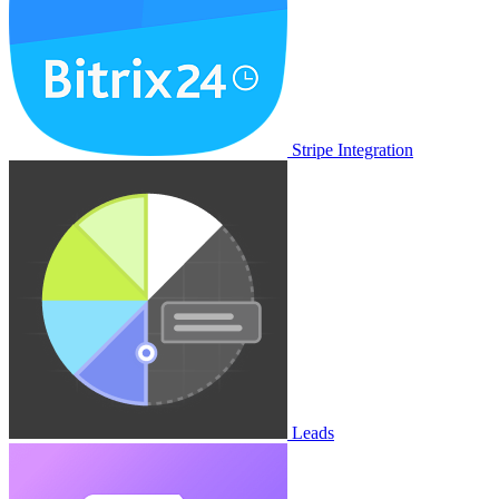
Stripe Integration
Leads