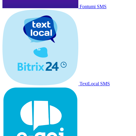
Fontumi SMS
TextLocal SMS