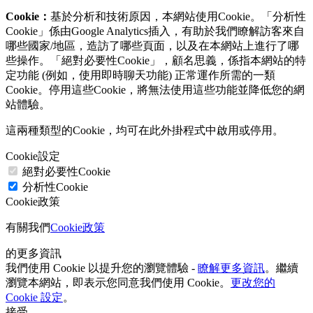
Cookie：
基於分析和技術原因，本網站使用Cookie。「分析性
Cookie」係由Google Analytics插入，有助於我們瞭解訪客來自
哪些國家/地區，造訪了哪些頁面，以及在本網站上進行了哪
些操作。「絕對必要性Cookie」，顧名思義，係指本網站的特
定功能 (例如，使用即時聊天功能) 正常運作所需的一類
Cookie。停用這些Cookie，將無法使用這些功能並降低您的網
站體驗。
這兩種類型的Cookie，均可在此外掛程式中啟用或停用。
Cookie設定
絕對必要性Cookie
分析性Cookie
Cookie政策
有關我們
Cookie政策
的更多資訊
我們使用 Cookie 以提升您的瀏覽體驗 -
瞭解更多資訊
。繼續
瀏覽本網站，即表示您同意我們使用 Cookie。
更改您的
Cookie 設定
。
接受