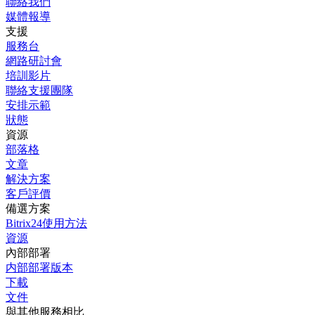
聯絡我們
媒體報導
支援
服務台
網路研討會
培訓影片
聯絡支援團隊
安排示範
狀態
資源
部落格
文章
解決方案
客戶評價
備選方案
Bitrix24使用方法
資源
內部部署
内部部署版本
下載
文件
與其他服務相比