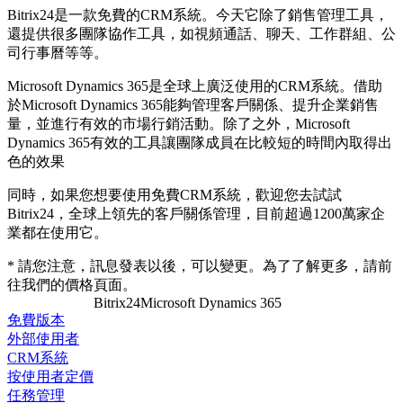
Bitrix24是一款免費的CRM系統。今天它除了銷售管理工具，
還提供很多團隊協作工具，如視頻通話、聊天、工作群組、公
司行事曆等等。
Microsoft Dynamics 365是全球上廣泛使用的CRM系統。借助
於Microsoft Dynamics 365能夠管理客戶關係、提升企業銷售
量，並進行有效的市場行銷活動。除了之外，Microsoft
Dynamics 365有效的工具讓團隊成員在比較短的時間內取得出
色的效果
同時，如果您想要使用免費CRM系統，歡迎您去試試
Bitrix24，全球上領先的客戶關係管理，目前超過1200萬家企
業都在使用它。
* 請您注意，訊息發表以後，可以變更。為了了解更多，請前
往我們的價格頁面。
Bitrix24
Microsoft Dynamics 365
免費版本
外部使用者
CRM系統
按使用者定價
任務管理