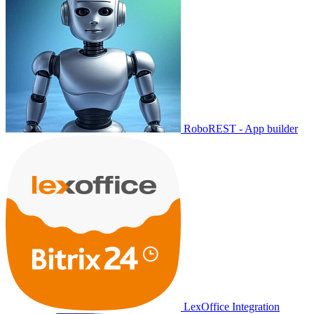
RoboREST - App builder
LexOffice Integration