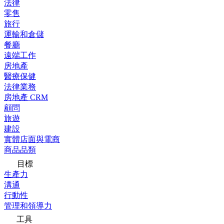
法律
零售
旅行
運輸和倉儲
餐廳
遠端工作
房地產
醫療保健
法律業務
房地產 CRM
顧問
旅遊
建設
實體店面與電商
商品品類
目標
生產力
溝通
行動性
管理和領導力
工具