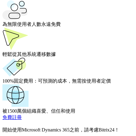
為無限使用者人數永遠免費
輕鬆從其他系統遷移數據
100%固定費用：
可預測的成本，無需按使用者定價
被1500萬個組織喜愛、信任和使用
免費註冊
開始使用Microsoft Dynamics 365之前，請考慮Bitrix24！