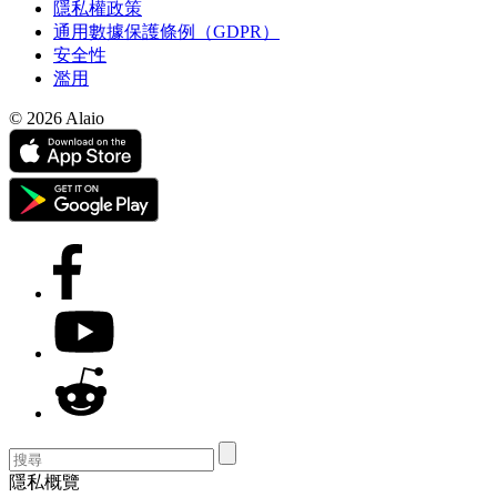
隱私權政策
通用數據保護條例（GDPR）
安全性
濫用
© 2026 Alaio
隱私概覽