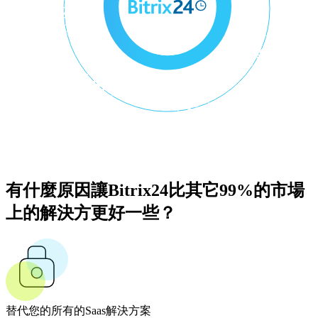
有什麼原因讓Bitrix24比其它99%的市場
上的解決方更好一些？
替代您的所有的Saas解決方案