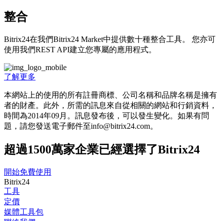
整合
Bitrix24在我們Bitrix24 Market中提供數十種整合工具。 您亦可
使用我們REST API建立您專屬的應用程式。
了解更多
本網站上的使用的所有註冊商標、公司名稱和品牌名稱是擁有
者的財產。此外，所需的訊息來自從相關的網站和行銷資料，
時間為201­4年09月。訊息發布後，可以發生變化。如果有問
題，請您發送電子郵件至info@bitrix24.com。
超過1500萬家企業已經選擇了Bitrix24
開始免費使用
Bitrix24
工具
定價
媒體工具包