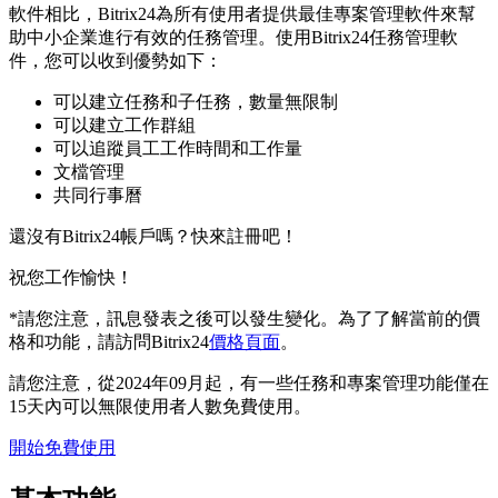
軟件相比，Bitrix24為所有使用者提供最佳專案管理軟件來幫
助中小企業進行有效的任務管理。使用Bitrix24任務管理軟
件，您可以收到優勢如下：
可以建立任務和子任務，數量無限制
可以建立工作群組
可以追蹤員工工作時間和工作量
文檔管理
共同行事曆
還沒有Bitrix24帳戶嗎？快來註冊吧！
祝您工作愉快！
*請您注意，訊息發表之後可以發生變化。為了了解當前的價
格和功能，請訪問Bitrix24
價格頁面
。
請您注意，從2024年09月起，有一些任務和專案管理功能僅在
15天內可以無限使用者人數免費使用。
開始免費使用