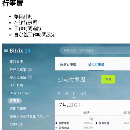
行事曆
每日計劃
在線行事曆
工作時間追蹤
自定義工作時間設定