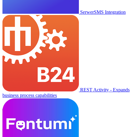
SerwerSMS Integration
REST Activity - Expands
business process capabilities