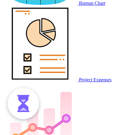
Burnup Chart
Project Expenses