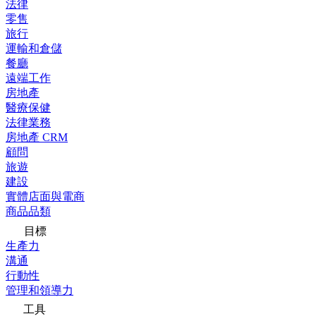
法律
零售
旅行
運輸和倉儲
餐廳
遠端工作
房地產
醫療保健
法律業務
房地產 CRM
顧問
旅遊
建設
實體店面與電商
商品品類
目標
生產力
溝通
行動性
管理和領導力
工具