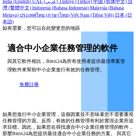
India (English)
UAE (عربي)
Türkiye (Türkçe)
中国 (简体中文)
台
灣 (繁體中文)
Indonesia (Bahasa Indonesia)
Malaysia (Bahasa
Melayu)
ประเทศไทย (ภาษาไทย)
Việt Nam (Tiếng Việt)
日本 (日
本語)
如有需要，您可以在此變更您的地區
適合中小企業任務管理的軟件
與其它軟件相比，Bitrix24為所有使用者提供最佳專案管
理軟件來幫助中小企業進行有效的任務管理。
免費註冊
如果您進行中小企業管理，這個因素並不意味著您不需要重視
任務管理的方面。反而，有效的任務管理有利於實現企業所追
求目標。因此，如果您在尋找適合中小企業任務管理的軟件，
那麼Bitrix24為您提供最佳適合中小企業任務的方案。 與其它