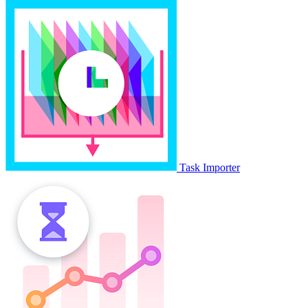
Task Importer