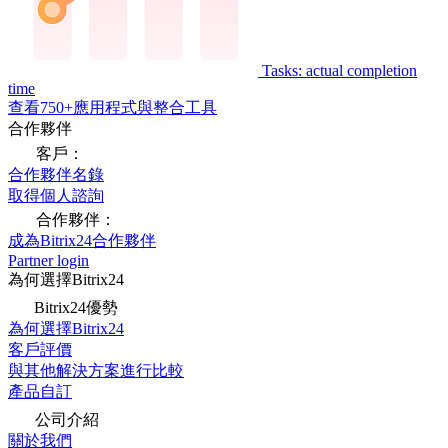
Tasks: actual completion
time
查看750+應用程式與整合工具
合作夥伴
客戶：
合作夥伴名錄
取得個人諮詢
合作夥伴：
成為Bitrix24合作夥伴
Partner login
為何選擇Bitrix24
Bitrix24優勢
為何選擇Bitrix24
客戶評價
與其他解決方案進行比較
產品自訂
公司介紹
關於我們