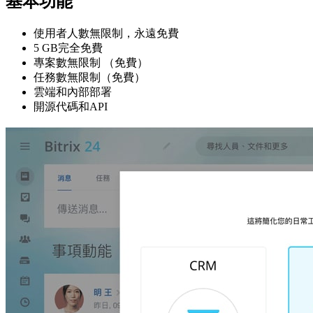
基本功能
使用者人數無限制，永遠免費
5 GB完全免費
專案數無限制 （免費）
任務數無限制（免費）
雲端和內部部署
開源代碼和API