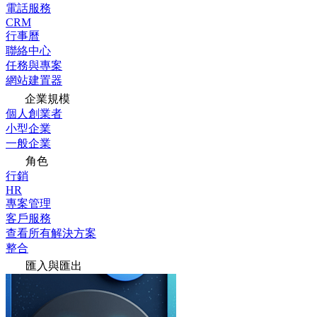
電話服務
CRM
行事曆
聯絡中心
任務與專案
網站建置器
企業規模
個人創業者
小型企業
一般企業
角色
行銷
HR
專案管理
客戶服務
查看所有解決方案
整合
匯入與匯出