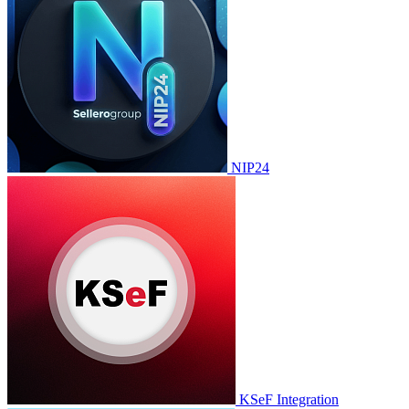
NIP24
KSeF Integration