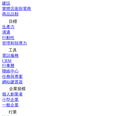
建設
實體店面與電商
商品品類
目標
生產力
溝通
行動性
管理和領導力
工具
電話服務
CRM
行事曆
聯絡中心
任務與專案
網站建置器
企業規模
個人創業者
小型企業
一般企業
行業