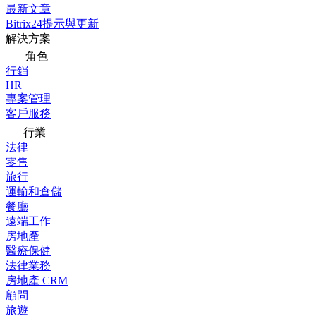
最新文章
Bitrix24提示與更新
解決方案
角色
行銷
HR
專案管理
客戶服務
行業
法律
零售
旅行
運輸和倉儲
餐廳
遠端工作
房地產
醫療保健
法律業務
房地產 CRM
顧問
旅遊