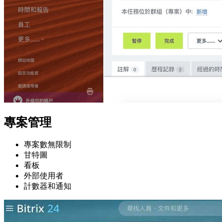
專案管理
專案數無限制
甘特圖
看板
外部使用者
計數器和通知