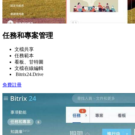
任務和專案管理
文檔共享
任務範本
看板、甘特圖
文檔在線編輯
Bitrix24.Drive
免費註冊