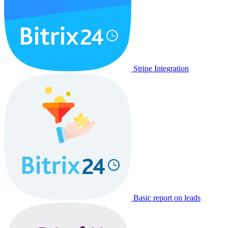
Stripe Integration
Basic report on leads