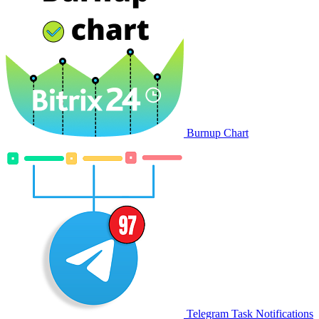
Burnup Chart
Telegram Task Notifications