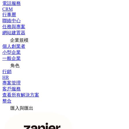
電話服務
CRM
行事曆
聯絡中心
任務與專案
網站建置器
企業規模
個人創業者
小型企業
一般企業
角色
行銷
HR
專案管理
客戶服務
查看所有解決方案
整合
匯入與匯出