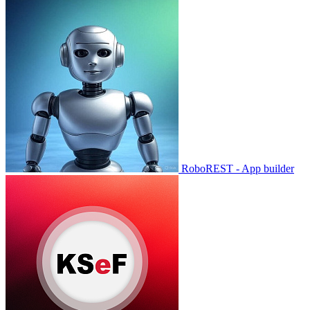
RoboREST - App builder