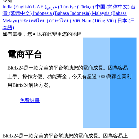
亞洲
India (English)
UAE (عربي)
Türkiye (Türkçe)
中国 (简体中文)
台
灣 (繁體中文)
Indonesia (Bahasa Indonesia)
Malaysia (Bahasa
Melayu)
ประเทศไทย (ภาษาไทย)
Việt Nam (Tiếng Việt)
日本 (日
本語)
如有需要，您可以在此變更您的地區
電商平台
Bitrix24是一款完美的平台幫助您的電商成長。因為容易
上手、操作方便、功能齊全，今天有超過1000萬家企業利
用Bitrix24解決方案。
免費註冊
Bitrix24是一款完美的平台幫助您的電商成長。因為容易上