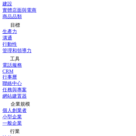
建設
實體店面與電商
商品品類
目標
生產力
溝通
行動性
管理和領導力
工具
電話服務
CRM
行事曆
聯絡中心
任務與專案
網站建置器
企業規模
個人創業者
小型企業
一般企業
行業