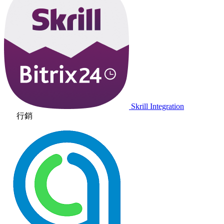
Skrill Integration
行銷