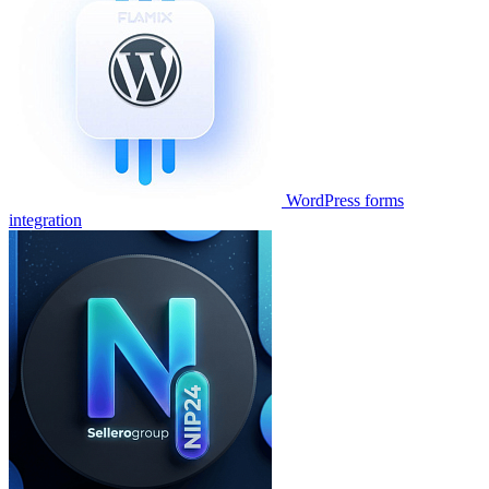
WordPress forms
integration