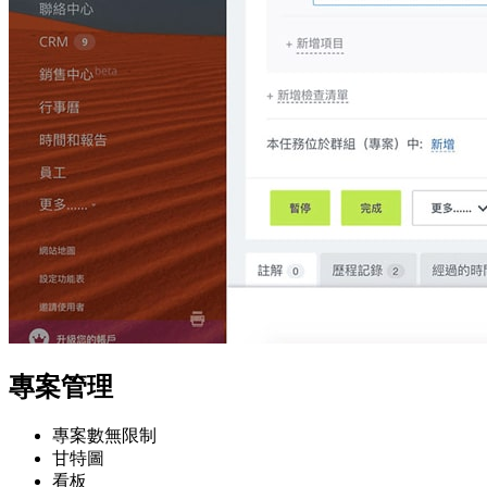
專案管理
專案數無限制
甘特圖
看板