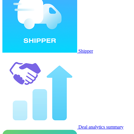
Shipper
Deal analytics summary