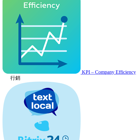
KPI – Company Efficiency
行銷