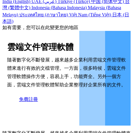
India (English)
UAE (عربي)
Türkiye (Türkçe)
中国 (简体中文)
台
灣 (繁體中文)
Indonesia (Bahasa Indonesia)
Malaysia (Bahasa
Melayu)
ประเทศไทย (ภาษาไทย)
Việt Nam (Tiếng Việt)
日本 (日
本語)
如有需要，您可以在此變更您的地區
雲端文件管理軟體
隨著數字化不斷發展，越來越多企業利用雲端文件管理軟
體來進行有效的文檔管理。一方面，很多時候，雲端文件
管理軟體操作方便，容易上手，功能齊全。另外一個方
面，雲端文件管理軟體幫助企業整理好企業所有的文件。
免費註冊