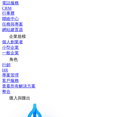
電話服務
CRM
行事曆
聯絡中心
任務與專案
網站建置器
企業規模
個人創業者
小型企業
一般企業
角色
行銷
HR
專案管理
客戶服務
查看所有解決方案
整合
匯入與匯出