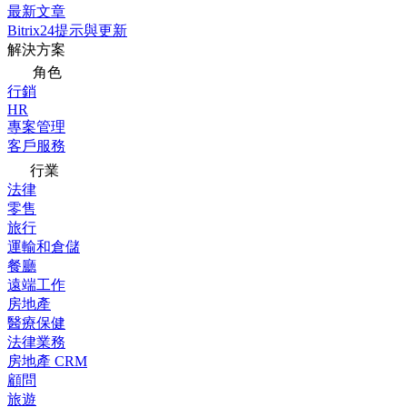
最新文章
Bitrix24提示與更新
解決方案
角色
行銷
HR
專案管理
客戶服務
行業
法律
零售
旅行
運輸和倉儲
餐廳
遠端工作
房地產
醫療保健
法律業務
房地產 CRM
顧問
旅遊