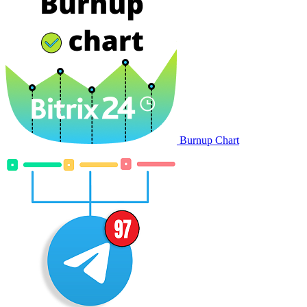
Burnup Chart