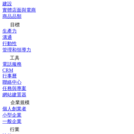
建設
實體店面與電商
商品品類
目標
生產力
溝通
行動性
管理和領導力
工具
電話服務
CRM
行事曆
聯絡中心
任務與專案
網站建置器
企業規模
個人創業者
小型企業
一般企業
行業