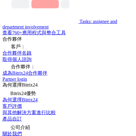
Tasks: assignee and
department involvement
查看760+應用程式與整合工具
合作夥伴
客戶：
合作夥伴名錄
取得個人諮詢
合作夥伴：
成為Bitrix24合作夥伴
Partner login
為何選擇Bitrix24
Bitrix24優勢
為何選擇Bitrix24
客戶評價
與其他解決方案進行比較
產品自訂
公司介紹
關於我們