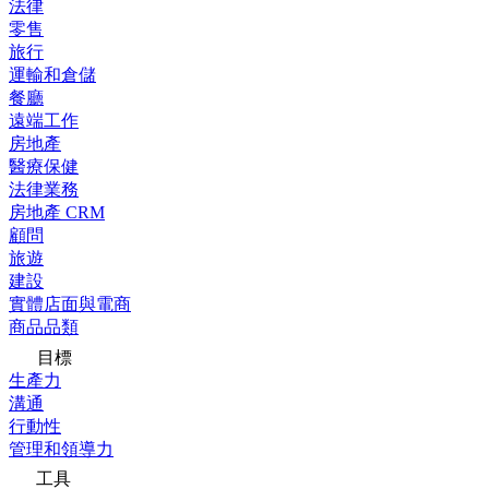
法律
零售
旅行
運輸和倉儲
餐廳
遠端工作
房地產
醫療保健
法律業務
房地產 CRM
顧問
旅遊
建設
實體店面與電商
商品品類
目標
生產力
溝通
行動性
管理和領導力
工具