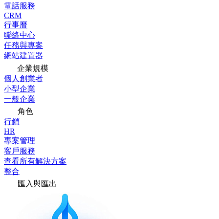
電話服務
CRM
行事曆
聯絡中心
任務與專案
網站建置器
企業規模
個人創業者
小型企業
一般企業
角色
行銷
HR
專案管理
客戶服務
查看所有解決方案
整合
匯入與匯出