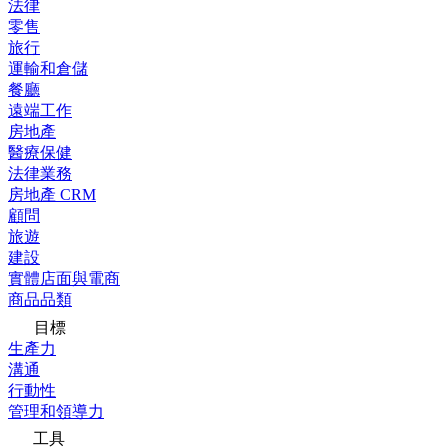
法律
零售
旅行
運輸和倉儲
餐廳
遠端工作
房地產
醫療保健
法律業務
房地產 CRM
顧問
旅遊
建設
實體店面與電商
商品品類
目標
生產力
溝通
行動性
管理和領導力
工具