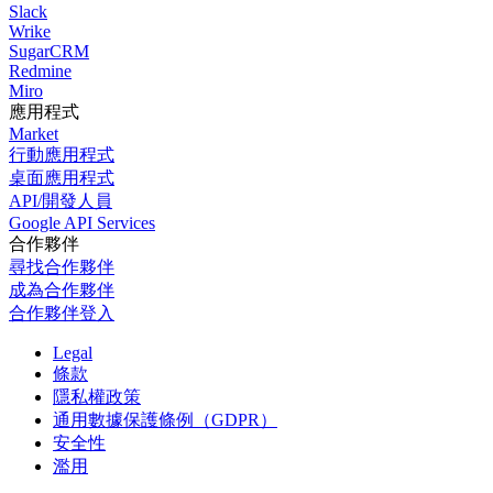
Slack
Wrike
SugarCRM
Redmine
Miro
應用程式
Market
行動應用程式
桌面應用程式
API/開發人員
Google API Services
合作夥伴
尋找合作夥伴
成為合作夥伴
合作夥伴登入
Legal
條款
隱私權政策
通用數據保護條例（GDPR）
安全性
濫用