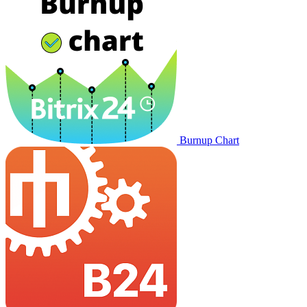
Burnup Chart