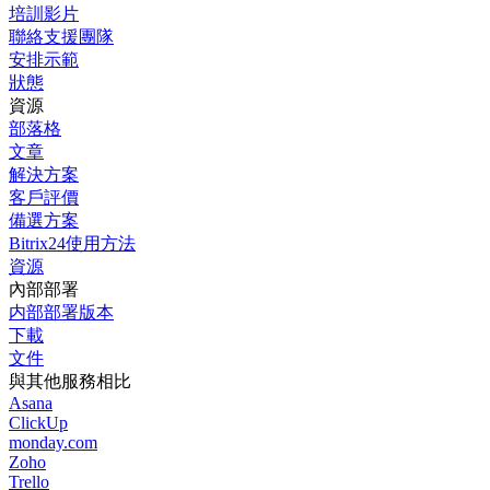
培訓影片
聯絡支援團隊
安排示範
狀態
資源
部落格
文章
解決方案
客戶評價
備選方案
Bitrix24使用方法
資源
內部部署
内部部署版本
下載
文件
與其他服務相比
Asana
ClickUp
monday.com
Zoho
Trello