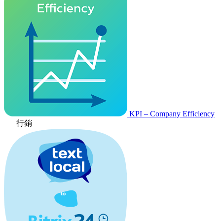
KPI – Company Efficiency
行銷