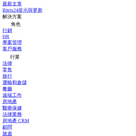
最新文章
Bitrix24提示與更新
解決方案
角色
行銷
HR
專案管理
客戶服務
行業
法律
零售
旅行
運輸和倉儲
餐廳
遠端工作
房地產
醫療保健
法律業務
房地產 CRM
顧問
旅遊