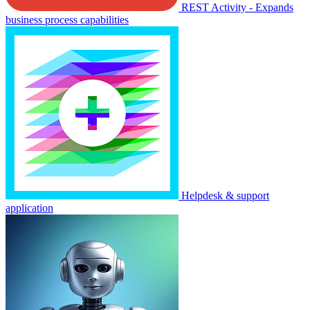
REST Activity - Expands
business process capabilities
Helpdesk & support
application