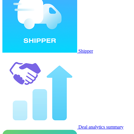
Shipper
Deal analytics summary