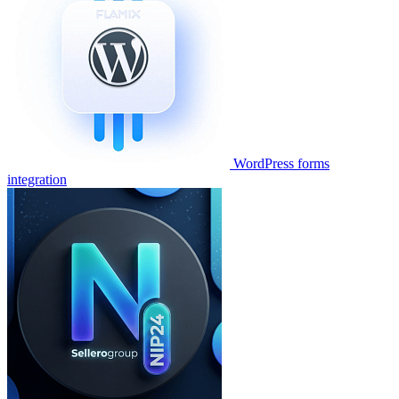
WordPress forms
integration