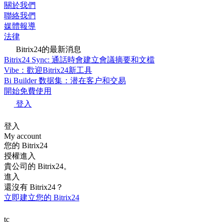
關於我們
聯絡我們
媒體報導
法律
Bitrix24的最新消息
Bitrix24 Sync: 通話時會建立會議摘要和文檔
Vibe：歡迎Bitrix24新工具
Bi Builder 数据集：潜在客户和交易
開始免費使用
登入
登入
My account
您的 Bitrix24
授權進入
貴公司的 Bitrix24。
進入
還沒有 Bitrix24？
立即建立您的 Bitrix24
tc