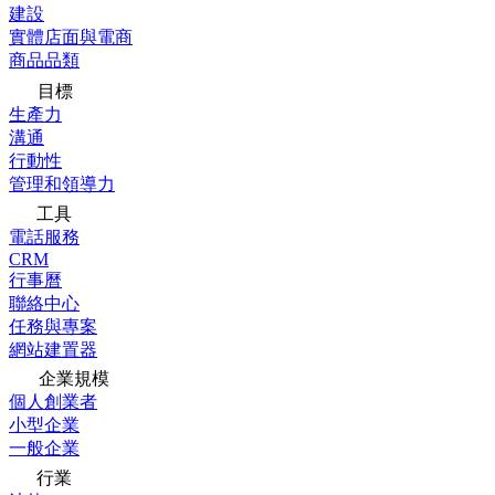
建設
實體店面與電商
商品品類
目標
生產力
溝通
行動性
管理和領導力
工具
電話服務
CRM
行事曆
聯絡中心
任務與專案
網站建置器
企業規模
個人創業者
小型企業
一般企業
行業