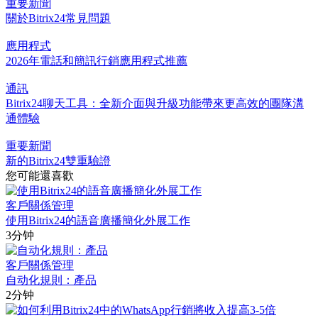
重要新聞
關於Bitrix24常見問題
應用程式
2026年電話和簡訊行銷應用程式推薦
通訊
Bitrix24聊天工具：全新介面與升級功能帶來更高效的團隊溝
通體驗
重要新聞
新的Bitrix24雙重驗證
您可能還喜歡
客戶關係管理
使用Bitrix24的語音廣播簡化外展工作
3分钟
客戶關係管理
自动化規則：產品
2分钟