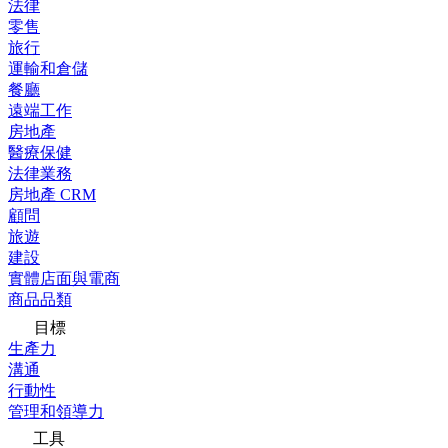
法律
零售
旅行
運輸和倉儲
餐廳
遠端工作
房地產
醫療保健
法律業務
房地產 CRM
顧問
旅遊
建設
實體店面與電商
商品品類
目標
生產力
溝通
行動性
管理和領導力
工具