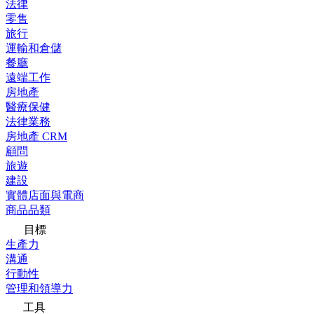
法律
零售
旅行
運輸和倉儲
餐廳
遠端工作
房地產
醫療保健
法律業務
房地產 CRM
顧問
旅遊
建設
實體店面與電商
商品品類
目標
生產力
溝通
行動性
管理和領導力
工具