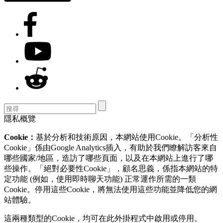
隱私概覽
Cookie：
基於分析和技術原因，本網站使用Cookie。「分析性
Cookie」係由Google Analytics插入，有助於我們瞭解訪客來自
哪些國家/地區，造訪了哪些頁面，以及在本網站上進行了哪
些操作。「絕對必要性Cookie」，顧名思義，係指本網站的特
定功能 (例如，使用即時聊天功能) 正常運作所需的一類
Cookie。停用這些Cookie，將無法使用這些功能並降低您的網
站體驗。
這兩種類型的Cookie，均可在此外掛程式中啟用或停用。