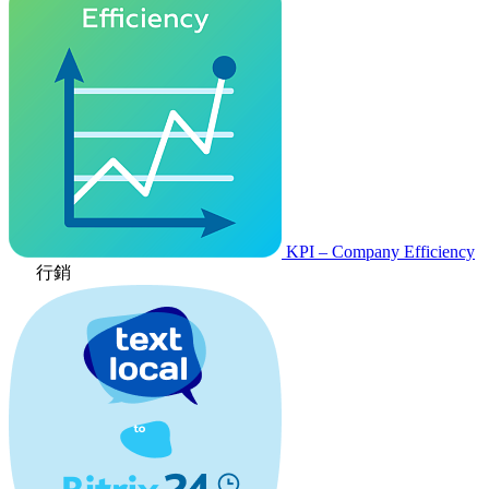
KPI – Company Efficiency
行銷