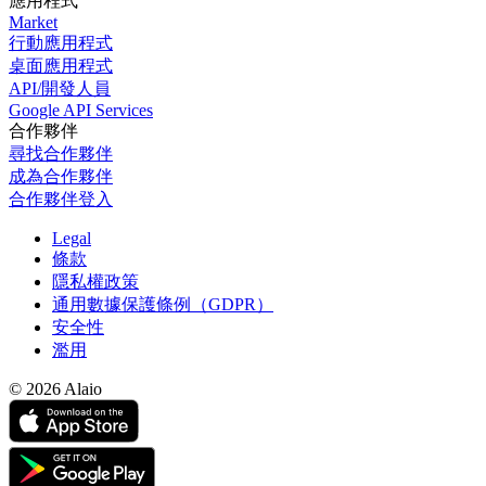
應用程式
Market
行動應用程式
桌面應用程式
API/開發人員
Google API Services
合作夥伴
尋找合作夥伴
成為合作夥伴
合作夥伴登入
Legal
條款
隱私權政策
通用數據保護條例（GDPR）
安全性
濫用
© 2026 Alaio