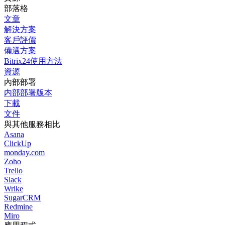
部落格
文章
解決方案
客戶評價
備選方案
Bitrix24使用方法
資源
內部部署
内部部署版本
下載
文件
與其他服務相比
Asana
ClickUp
monday.com
Zoho
Trello
Slack
Wrike
SugarCRM
Redmine
Miro