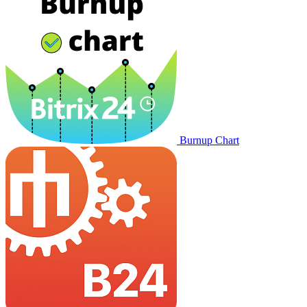
Burnup Chart