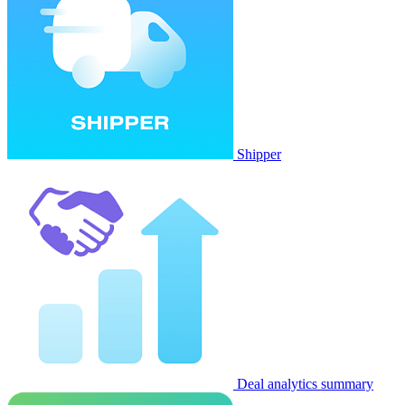
Shipper
Deal analytics summary