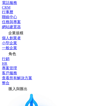
電話服務
CRM
行事曆
聯絡中心
任務與專案
網站建置器
企業規模
個人創業者
小型企業
一般企業
角色
行銷
HR
專案管理
客戶服務
查看所有解決方案
整合
匯入與匯出