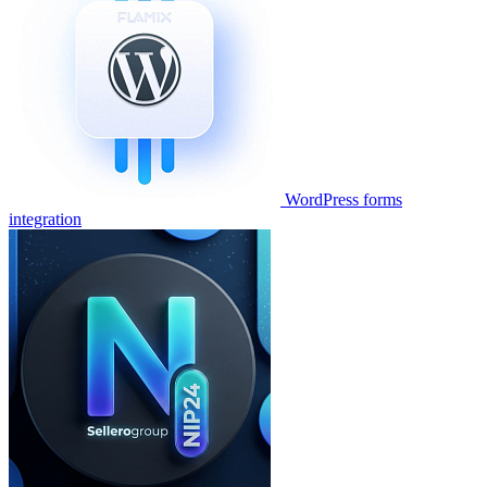
WordPress forms
integration