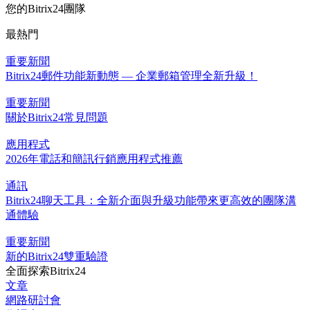
您的Bitrix24團隊
最熱門
重要新聞
Bitrix24郵件功能新動態 — 企業郵箱管理全新升級！
重要新聞
關於Bitrix24常見問題
應用程式
2026年電話和簡訊行銷應用程式推薦
通訊
Bitrix24聊天工具：全新介面與升級功能帶來更高效的團隊溝
通體驗
重要新聞
新的Bitrix24雙重驗證
全面探索Bitrix24
文章
網路研討會