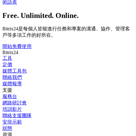
術語表
Free. Unlimited. Online.
Bitrix24是每個人皆能進行任務和專案的溝通、協作、管理客
戶等多項工作的好所在。
開始免費使用
Bitrix24
工具
定價
媒體工具包
聯絡我們
媒體報導
支援
服務台
網路研討會
培訓影片
聯絡支援團隊
安排示範
狀態
資源