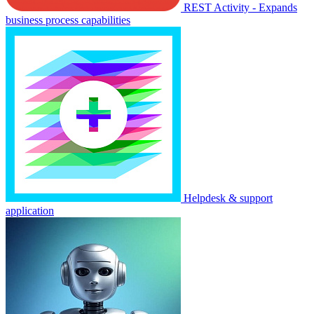
REST Activity - Expands
business process capabilities
Helpdesk & support
application