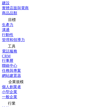
建設
實體店面與電商
商品品類
目標
生產力
溝通
行動性
管理和領導力
工具
電話服務
CRM
行事曆
聯絡中心
任務與專案
網站建置器
企業規模
個人創業者
小型企業
一般企業
行業