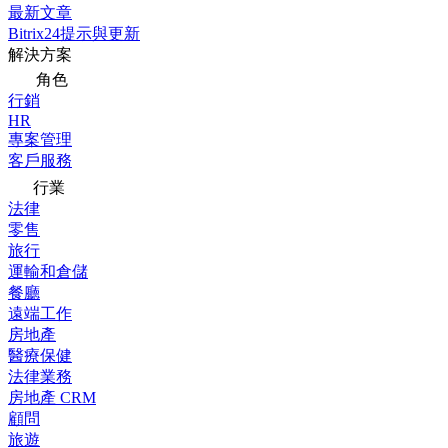
最新文章
Bitrix24提示與更新
解決方案
角色
行銷
HR
專案管理
客戶服務
行業
法律
零售
旅行
運輸和倉儲
餐廳
遠端工作
房地產
醫療保健
法律業務
房地產 CRM
顧問
旅遊