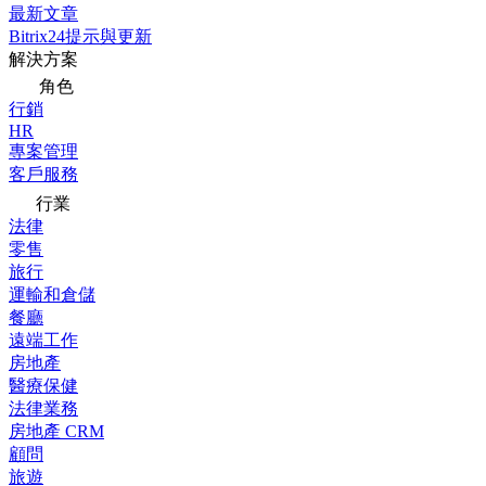
最新文章
Bitrix24提示與更新
解決方案
角色
行銷
HR
專案管理
客戶服務
行業
法律
零售
旅行
運輸和倉儲
餐廳
遠端工作
房地產
醫療保健
法律業務
房地產 CRM
顧問
旅遊