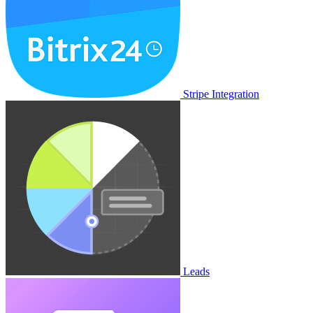
Stripe Integration
Leads