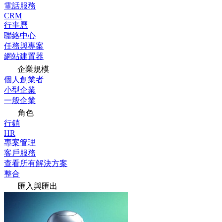
電話服務
CRM
行事曆
聯絡中心
任務與專案
網站建置器
企業規模
個人創業者
小型企業
一般企業
角色
行銷
HR
專案管理
客戶服務
查看所有解決方案
整合
匯入與匯出