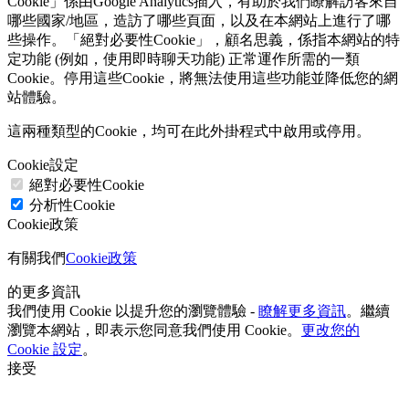
Cookie」係由Google Analytics插入，有助於我們瞭解訪客來自
哪些國家/地區，造訪了哪些頁面，以及在本網站上進行了哪
些操作。「絕對必要性Cookie」，顧名思義，係指本網站的特
定功能 (例如，使用即時聊天功能) 正常運作所需的一類
Cookie。停用這些Cookie，將無法使用這些功能並降低您的網
站體驗。
這兩種類型的Cookie，均可在此外掛程式中啟用或停用。
Cookie設定
絕對必要性Cookie
分析性Cookie
Cookie政策
有關我們
Cookie政策
的更多資訊
我們使用 Cookie 以提升您的瀏覽體驗 -
瞭解更多資訊
。繼續
瀏覽本網站，即表示您同意我們使用 Cookie。
更改您的
Cookie 設定
。
接受