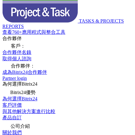
TASKS & PROJECTS
REPORTS
查看760+應用程式與整合工具
合作夥伴
客戶：
合作夥伴名錄
取得個人諮詢
合作夥伴：
成為Bitrix24合作夥伴
Partner login
為何選擇Bitrix24
Bitrix24優勢
為何選擇Bitrix24
客戶評價
與其他解決方案進行比較
產品自訂
公司介紹
關於我們