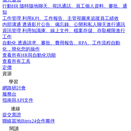
行動HR
隨時隨地聊天、視訊通話、員工個人資料、審批、通
知
工作管理
利用KPI、工作報告、主管視圖來追蹤員工績效
內部溝通
透過影片公告、備忘錄、公開和私人聊天進行通訊
資訊管理
利用知識庫、線上文件、檔案存儲、存取權限進行
工作
自動化
透過請求、審批、費用報告、RPA、工作流程自動
化，簡化您的操作
查看所有HR與自動化功能
查看所有工具
定價
資源
學習
網路研討會
服務台
指南與API文件
連線
提交票證
聯絡當地Bitrix24合作夥伴
閱讀