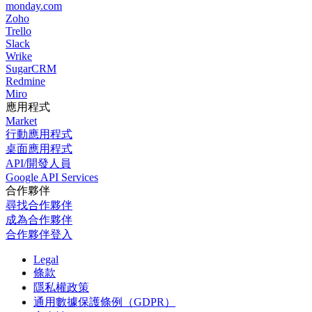
monday.com
Zoho
Trello
Slack
Wrike
SugarCRM
Redmine
Miro
應用程式
Market
行動應用程式
桌面應用程式
API/開發人員
Google API Services
合作夥伴
尋找合作夥伴
成為合作夥伴
合作夥伴登入
Legal
條款
隱私權政策
通用數據保護條例（GDPR）