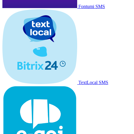
Fontumi SMS
TextLocal SMS