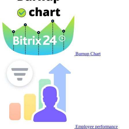
Burnup Chart
Employee performance