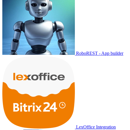
RoboREST - App builder
LexOffice Integration