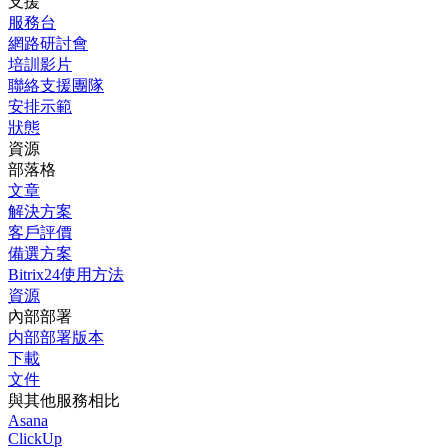
支援
服務台
網路研討會
培訓影片
聯絡支援團隊
安排示範
狀態
資源
部落格
文章
解決方案
客戶評價
備選方案
Bitrix24使用方法
資源
內部部署
内部部署版本
下載
文件
與其他服務相比
Asana
ClickUp