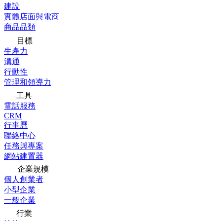
建設
實體店面與電商
商品品類
目標
生產力
溝通
行動性
管理和領導力
工具
電話服務
CRM
行事曆
聯絡中心
任務與專案
網站建置器
企業規模
個人創業者
小型企業
一般企業
行業