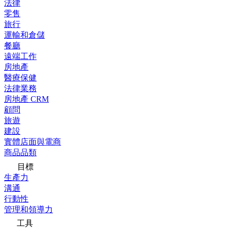
法律
零售
旅行
運輸和倉儲
餐廳
遠端工作
房地產
醫療保健
法律業務
房地產 CRM
顧問
旅遊
建設
實體店面與電商
商品品類
目標
生產力
溝通
行動性
管理和領導力
工具