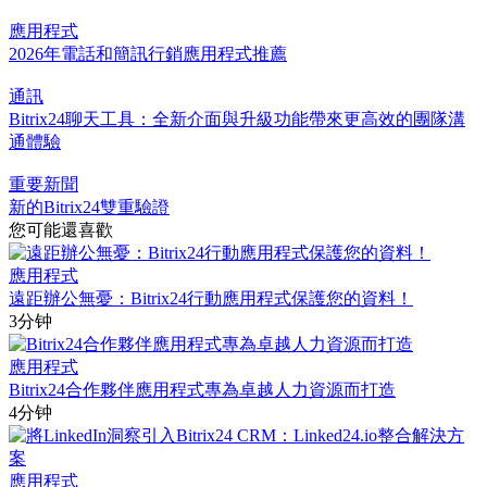
應用程式
2026年電話和簡訊行銷應用程式推薦
通訊
Bitrix24聊天工具：全新介面與升級功能帶來更高效的團隊溝
通體驗
重要新聞
新的Bitrix24雙重驗證
您可能還喜歡
應用程式
遠距辦公無憂：Bitrix24行動應用程式保護您的資料！
3分钟
應用程式
Bitrix24合作夥伴應用程式專為卓越人力資源而打造
4分钟
應用程式