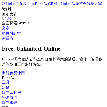
將LinkedIn洞察引入Bitrix24 CRM：Linked24.io整合解決方案
8分钟
显示更多
1
2
3
4
全面探索Bitrix24
文章
網路研討會
術語表
Free. Unlimited. Online.
Bitrix24是每個人皆能進行任務和專案的溝通、協作、管理客
戶等多項工作的好所在。
開始免費使用
Bitrix24
工具
定價
媒體工具包
聯絡我們
媒體報導