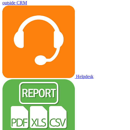
outside CRM
Helpdesk