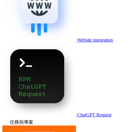
Website integration
ChatGPT Request
任務與專案