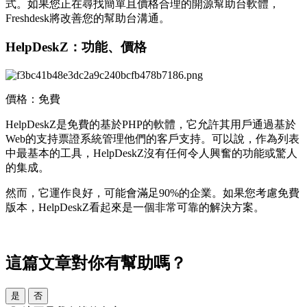
式。如果您正在尋找簡單且價格合理的開源幫助台軟體，
Freshdesk將改善您的幫助台溝通。
HelpDeskZ：功能、價格
價格：免費
HelpDeskZ是免費的基於PHP的軟體，它允許其用戶通過基於
Web的支持票證系統管理他們的客戶支持。可以說，作為列表
中最基本的工具，HelpDeskZ沒有任何令人興奮的功能或驚人
的集成。
然而，它運作良好，可能會滿足90%的企業。如果您考慮免費
版本，HelpDeskZ看起來是一個非常可靠的解決方案。
這篇文章對你有幫助嗎？
是
否