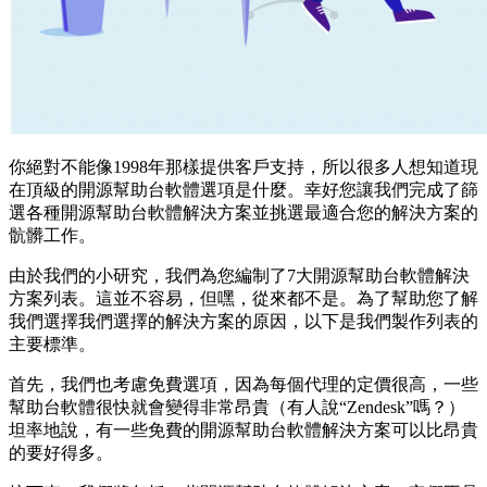
你絕對不能像1998年那樣提供客戶支持，所以很多人想知道現
在頂級的開源幫助台軟體選項是什麼。幸好您讓我們完成了篩
選各種開源幫助台軟體解決方案並挑選最適合您的解決方案的
骯髒工作。
由於我們的小研究，我們為您編制了7大開源幫助台軟體解決
方案列表。這並不容易，但嘿，從來都不是。為了幫助您了解
我們選擇我們選擇的解決方案的原因，以下是我們製作列表的
主要標準。
首先，我們也考慮免費選項，因為每個代理的定價很高，一些
幫助台軟體很快就會變得非常昂貴（有人說“Zendesk”嗎？）
坦率地說，有一些免費的開源幫助台軟體解決方案可以比昂貴
的要好得多。