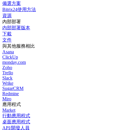
備選方案
Bitrix24使用方法
資源
內部部署
内部部署版本
下載
文件
與其他服務相比
Asana
ClickUp
monday.com
Zoho
Trello
Slack
Wrike
SugarCRM
Redmine
Miro
應用程式
Market
行動應用程式
桌面應用程式
API/開發人員