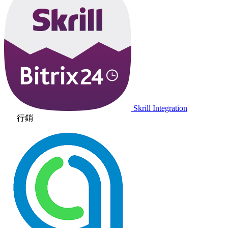
Skrill Integration
行銷