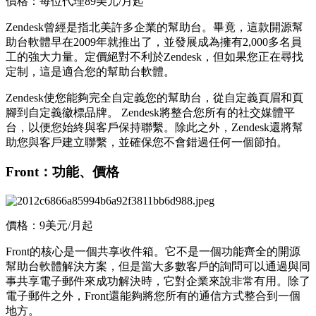
價格：每位代理89美元/月起
Zendesk曾經是指北美許多企業的幫助台。畢竟，這款開源幫
助台軟體早在2009年就推出了，並發展成為擁有2,000多名員
工的強大力量。定價絕對不利於Zendesk，但如果您正在尋找
定制，這是適合您的幫助台軟體。
Zendesk使您能夠完全自定義您的幫助台，從自定義頁眉和頁
腳到自定義徽標品牌。 Zendesk將整合您所有的社交媒體平
台，以便您始終與客戶保持聯繫。除此之外，Zendesk還將幫
助您與客戶建立聯繫，並確保您不會錯過任何一個節拍。
Front：功能、價格
價格：9美元/月起
Front的核心是一個共享收件箱。它不是一個功能齊全的開源
幫助台軟體解決方案，但是當大多數客戶的詢問可以通過與同
事共享電子郵件來成功解決時，它對企業來說非常有用。除了
電子郵件之外，Front還能夠將您所有的通信方式整合到一個
地方。