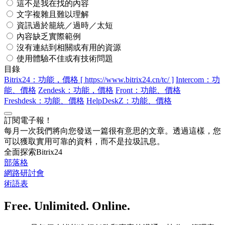
這不是我在找的內容
文字複雜且難以理解
資訊過於籠統／過時／太短
內容缺乏實際範例
沒有連結到相關或有用的資源
使用體驗不佳或有技術問題
目錄
Bitrix24：功能，價格 [ https://www.bitrix24.cn/tc/ ]
Intercom：功
能、價格
Zendesk：功能，價格
Front：功能、價格
Freshdesk：功能、價格
HelpDeskZ：功能、價格
訂閱電子報！
每月一次我們將向您發送一篇很有意思的文章。透過這樣，您
可以獲取實用可靠的資料，而不是拉圾訊息。
全面探索Bitrix24
部落格
網路研討會
術語表
Free. Unlimited. Online.