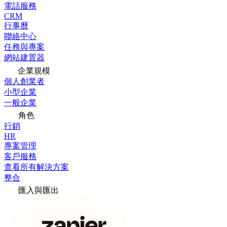
電話服務
CRM
行事曆
聯絡中心
任務與專案
網站建置器
企業規模
個人創業者
小型企業
一般企業
角色
行銷
HR
專案管理
客戶服務
查看所有解決方案
整合
匯入與匯出