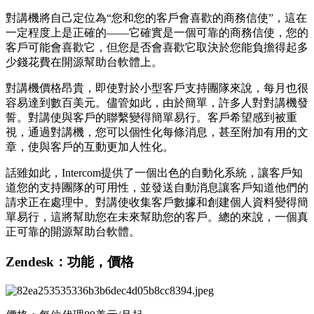
對講機將自己定位為“您和您的客戶會喜歡的商務信使”，這在
一定程度上是正確的——它確實是一個可靠的商務信使，您的
客戶可能會喜歡它，但您是否會喜歡它取決於您能負擔得起多
少錢花費在開源幫助台軟體上。
對講機價格昂貴，即使對於小型客戶支持團隊來說，每月也很
容易達到數百美元。儘管如此，由於簡單，許多人對對講機發
誓。對講使與客戶的聯繫變得簡單易行。客戶希望感到被重
視，通過對講機，您可以個性化每條消息，甚至附加有用的文
章，使與客戶的互動更加人性化。
話雖如此，Intercom提供了一個出色的自動化系統，讓客戶知
道您的支持團隊的可用性，並發送自動消息讓客戶知道他們的
請求正在處理中。對講使收集客戶數據和創建個人資料變得簡
單易行，這將幫助您在未來幫助您的客戶。總的來說，一個真
正可靠的開源幫助台軟體。
Zendesk：功能，價格