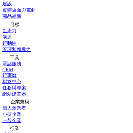
建設
實體店面與電商
商品品類
目標
生產力
溝通
行動性
管理和領導力
工具
電話服務
CRM
行事曆
聯絡中心
任務與專案
網站建置器
企業規模
個人創業者
小型企業
一般企業
行業