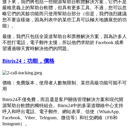
接下來，我們將包括一些開源幫助台軟體解決方案，它們不是
嚴格意義上的幫助台軟體，但具有更多工具。不過，您可以忽
略它們的其餘功能而只使用幫助台部分（但是，我們強烈建議
您不要這樣做，因為列表中的某些工具可以極大地擴展您的功
能）。
最後，我們只包括全渠道幫助台和票務解決方案，因為許多人
不想打電話，電子郵件太慢，所以他們求助於 Facebook 或希
望通過聊天實時解決他們的問題。
Bitrix24：功能，價格
價格：免費版本，使用者人數無限制、某些高級功能可能不可
用
Bitrix24不僅免費，而且還是客戶關係管理解決方案和現代開
源幫助台軟體的獨特組合。Bitrix24中的多渠道聯絡中心支持
呼入和呼出電話、電子郵件、網站表單、信使（WhatsApp、
Facebook、Viber、Telegram、微信等）和社交網絡（FB和
Instagram）。