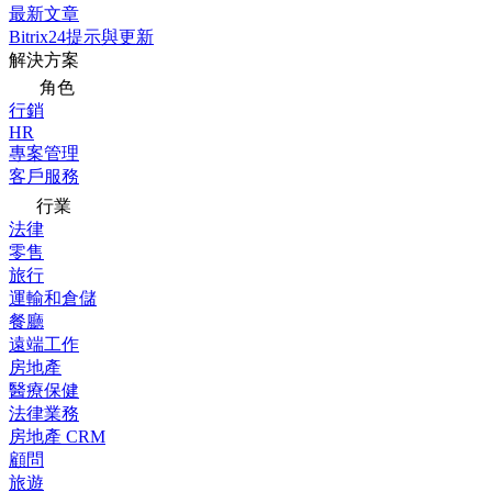
最新文章
Bitrix24提示與更新
解決方案
角色
行銷
HR
專案管理
客戶服務
行業
法律
零售
旅行
運輸和倉儲
餐廳
遠端工作
房地產
醫療保健
法律業務
房地產 CRM
顧問
旅遊