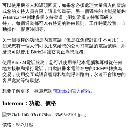
可以使用機器人和罐頭回复，如果您必須處理大量傳入的查詢
或您的支持人員有限，這非常重要。另一個獨特的功能是能夠
在Bitrix24中創建多個支持渠道（例如常規支持和高級支
持）。每個通道都可以有特定的路由規則、工作時間設置、自
動操作、響應時間等。
另一個很棒的功能是內置電話（但是在免費計劃中不可用）。
如果您有一個人們可以用來給您的公司打電話的電話號碼，那
麼您可以使用 Bitrix24 讓它真正為您服務。
使用Bitrix24電話服務，您可以使用筆記本電腦和耳機從任何
地方接聽和撥打電話，自動註冊來電並在您的CRM中轉換為
交易，使用交互式語音響應和智能呼叫路由，永遠不會讓您的
客戶處於等待狀態.
想要了解更多，歡迎您訪
問Bitrix24官方網站
。
Intercom：功能、價格
價格：$87/月起