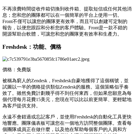
不再浪費時間從收件箱切換到收件箱、提取短信或任何其他消
息；您和您的團隊都可以在一個簡單的平台上使用一切。
Front不僅可以讓您的團隊更有效率，而且可以創建可定制的
報告，以便您跟踪和分析您的客戶體驗。Front是一款不錯的
開源幫助台軟體，可讓您和您的團隊更有效率和生產力。
Freshdesk：功能、價格
價格：免費版
被稱為窮人的Zendesk，Freshdesk自豪地獲得了這個稱號，並
試圖以一半的價格提供類似Zendesk的服務。這個策略似乎奏
效了。雖然免費計劃幾乎得不到任何東西，但如果您願意為每
個代理每月花費15美元，您現在可以比以前更簡單、更輕鬆地
為客戶提供支持。
永遠不會錯過或忘記客戶，並使用Freshdesk的自動化工具更快
地響應。團隊儀表板可讓您在一個地方訪問整個團隊。查看每
個團隊成員正在做什麼，以及他在幫助每個客戶的人員和方