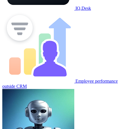
IQ.Desk
Employee performance
outside CRM