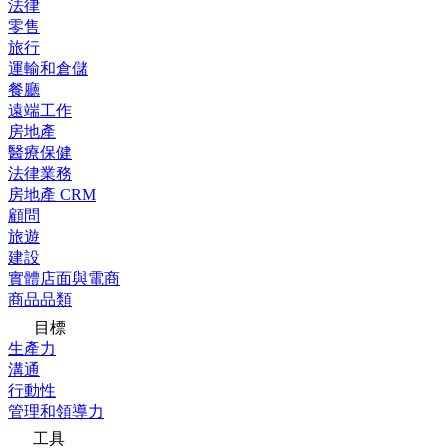
法律
零售
旅行
運輸和倉儲
餐廳
遠端工作
房地產
醫療保健
法律業務
房地產 CRM
顧問
旅遊
建設
實體店面與電商
商品品類
目標
生產力
溝通
行動性
管理和領導力
工具