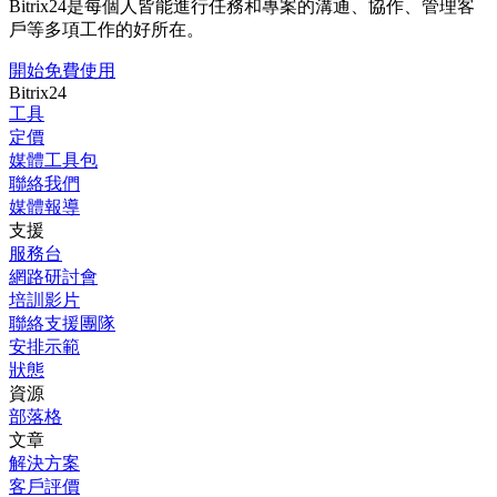
Bitrix24是每個人皆能進行任務和專案的溝通、協作、管理客
戶等多項工作的好所在。
開始免費使用
Bitrix24
工具
定價
媒體工具包
聯絡我們
媒體報導
支援
服務台
網路研討會
培訓影片
聯絡支援團隊
安排示範
狀態
資源
部落格
文章
解決方案
客戶評價