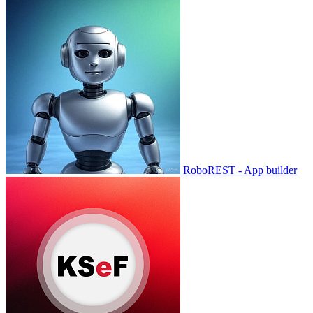
RoboREST - App builder