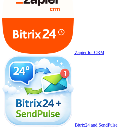
Zapier for CRM
Bitrix24 and SendPulse