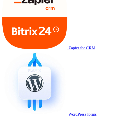
Zapier for CRM
WordPress forms