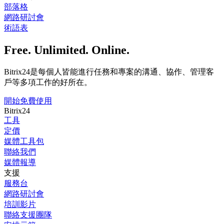
部落格
網路研討會
術語表
Free. Unlimited. Online.
Bitrix24是每個人皆能進行任務和專案的溝通、協作、管理客
戶等多項工作的好所在。
開始免費使用
Bitrix24
工具
定價
媒體工具包
聯絡我們
媒體報導
支援
服務台
網路研討會
培訓影片
聯絡支援團隊