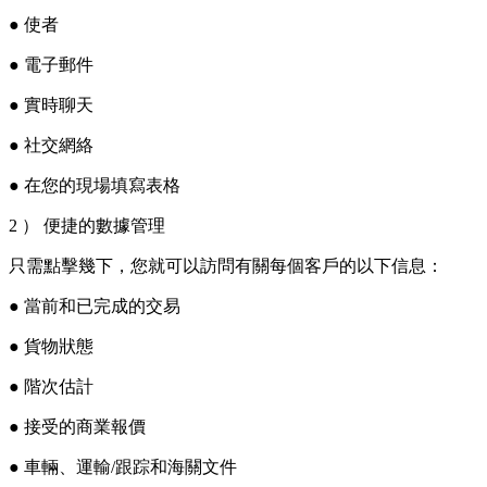
● 使者
● 電子郵件
● 實時聊天
● 社交網絡
● 在您的現場填寫表格
2 ） 便捷的數據管理
只需點擊幾下，您就可以訪問有關每個客戶的以下信息：
● 當前和已完成的交易
● 貨物狀態
● 階次估計
● 接受的商業報價
● 車輛、運輸/跟踪和海關文件