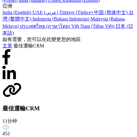
(Polski)
Italia (Italiano)
United Kingdom (English)
亞洲
India (English)
UAE (عربي)
Türkiye (Türkçe)
中国 (简体中文)
台
灣 (繁體中文)
Indonesia (Bahasa Indonesia)
Malaysia (Bahasa
Melayu)
ประเทศไทย (ภาษาไทย)
Việt Nam (Tiếng Việt)
日本 (日
本語)
如有需要，您可以在此變更您的地區
文章
最佳運輸CRM
最佳運輸CRM
11分钟
452