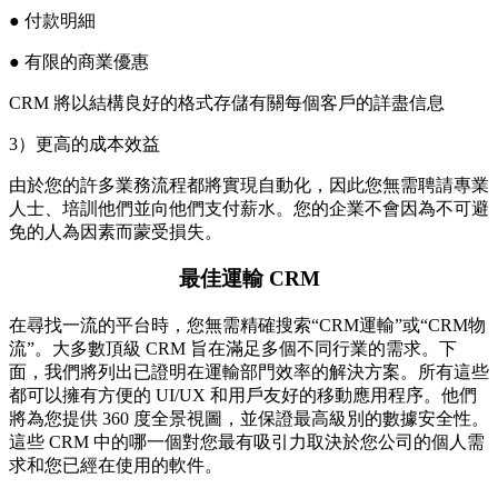
● 付款明細
● 有限的商業優惠
CRM 將以結構良好的格式存儲有關每個客戶的詳盡信息
3）更高的成本效益
由於您的許多業務流程都將實現自動化，因此您無需聘請專業
人士、培訓他們並向他們支付薪水。您的企業不會因為不可避
免的人為因素而蒙受損失。
最佳運輸 CRM
在尋找一流的平台時，您無需精確搜索“CRM運輸”或“CRM物
流”。大多數頂級 CRM 旨在滿足多個不同行業的需求。下
面，我們將列出已證明在運輸部門效率的解決方案。所有這些
都可以擁有方便的 UI/UX 和用戶友好的移動應用程序。他們
將為您提供 360 度全景視圖，並保證最高級別的數據安全性。
這些 CRM 中的哪一個對您最有吸引力取決於您公司的個人需
求和您已經在使用的軟件。