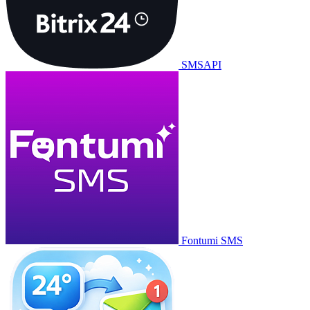
SMSAPI
Fontumi SMS