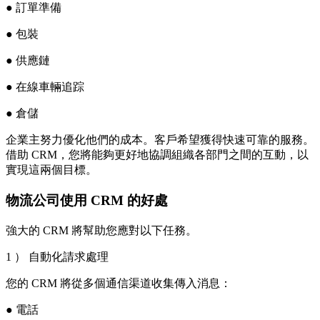
● 訂單準備
● 包裝
● 供應鏈
● 在線車輛追踪
● 倉儲
企業主努力優化他們的成本。客戶希望獲得快速可靠的服務。
借助 CRM，您將能夠更好地協調組織各部門之間的互動，以
實現這兩個目標。
物流公司使用 CRM 的好處
強大的 CRM 將幫助您應對以下任務。
1 ） 自動化請求處理
您的 CRM 將從多個通信渠道收集傳入消息：
● 電話