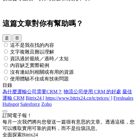
這篇文章對你有幫助嗎？
是
否
這不是我在找的內容
文字複雜且難以理解
資訊過於籠統／過時／太短
內容缺乏實際範例
沒有連結到相關或有用的資源
使用體驗不佳或有技術問題
目錄
為什麼運輸公司需要CRM？
物流公司使用 CRM 的好處
最佳
運輸 CRM
Bitrix24 [ https://www.bitrix24.cn/tc/prices/ ]
Freshsales
Hubspot
Salesforce
Zoho
訂閱電子報！
每月一次我們將向您發送一篇很有意思的文章。透過這樣，您
可以獲取實用可靠的資料，而不是拉圾訊息。
全面探索Bitrix24