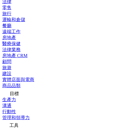
法律
零售
旅行
運輸和倉儲
餐廳
遠端工作
房地產
醫療保健
法律業務
房地產 CRM
顧問
旅遊
建設
實體店面與電商
商品品類
目標
生產力
溝通
行動性
管理和領導力
工具