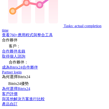
Tasks: actual completion
time
查看760+應用程式與整合工具
合作夥伴
客戶：
合作夥伴名錄
取得個人諮詢
合作夥伴：
成為Bitrix24合作夥伴
Partner login
為何選擇Bitrix24
Bitrix24優勢
為何選擇Bitrix24
客戶評價
與其他解決方案進行比較
產品自訂