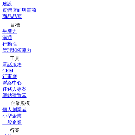
建設
實體店面與電商
商品品類
目標
生產力
溝通
行動性
管理和領導力
工具
電話服務
CRM
行事曆
聯絡中心
任務與專案
網站建置器
企業規模
個人創業者
小型企業
一般企業
行業