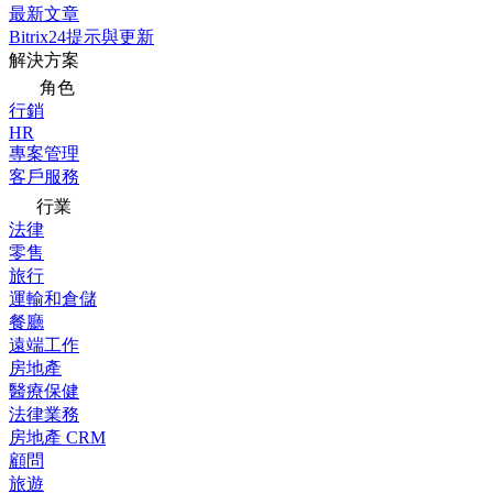
最新文章
Bitrix24提示與更新
解決方案
角色
行銷
HR
專案管理
客戶服務
行業
法律
零售
旅行
運輸和倉儲
餐廳
遠端工作
房地產
醫療保健
法律業務
房地產 CRM
顧問
旅遊