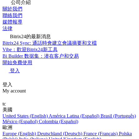
公司介紹
關於我們
聯絡我們
媒體報導
法律
Bitrix24的最新消息
Bitrix24 Sync: 通話時會建立會議摘要和文檔
Vibe：歡迎Bitrix24新工具
Bi Builder 数据集：潜在客户和交易
開始免費使用
登入
登入
My account
tc
美國
United States (English)
América Latina (Español)
Brasil (Português)
México (Español)
Colombia (Español)
歐洲
Europe (English)
Deutschland (Deutsch)
France (Français)
Polska