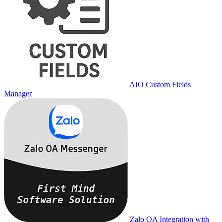
AIO Custom Fields
Manager
Zalo OA Integration with