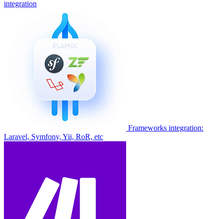
integration
Frameworks integration:
Laravel, Symfony, Yii, RoR, etc