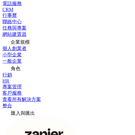
電話服務
CRM
行事曆
聯絡中心
任務與專案
網站建置器
企業規模
個人創業者
小型企業
一般企業
角色
行銷
HR
專案管理
客戶服務
查看所有解決方案
整合
匯入與匯出