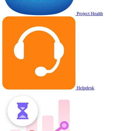
Project Health
Helpdesk