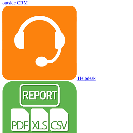
outside CRM
Helpdesk