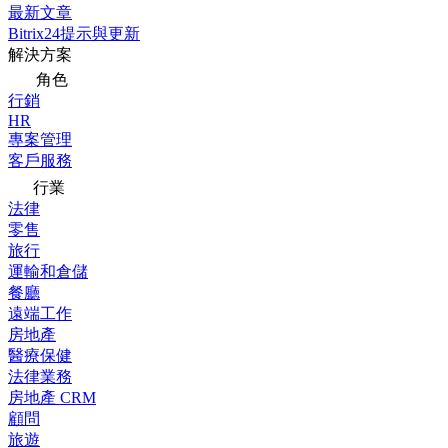
最新文章
Bitrix24提示與更新
解決方案
角色
行銷
HR
專案管理
客戶服務
行業
法律
零售
旅行
運輸和倉儲
餐廳
遠端工作
房地產
醫療保健
法律業務
房地產 CRM
顧問
旅遊