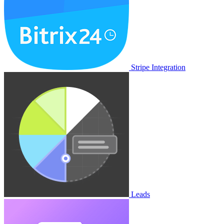
Stripe Integration
Leads