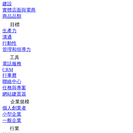
建設
實體店面與電商
商品品類
目標
生產力
溝通
行動性
管理和領導力
工具
電話服務
CRM
行事曆
聯絡中心
任務與專案
網站建置器
企業規模
個人創業者
小型企業
一般企業
行業