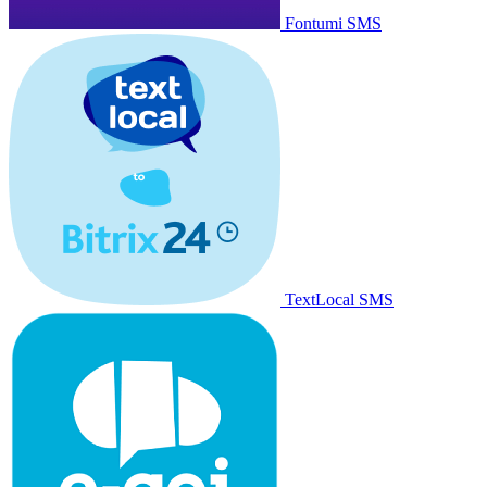
Fontumi SMS
TextLocal SMS