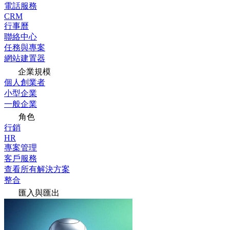
電話服務
CRM
行事曆
聯絡中心
任務與專案
網站建置器
企業規模
個人創業者
小型企業
一般企業
角色
行銷
HR
專案管理
客戶服務
查看所有解決方案
整合
匯入與匯出