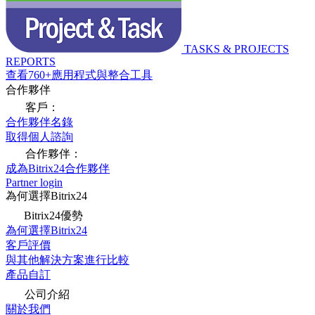
TASKS & PROJECTS
REPORTS
查看760+應用程式與整合工具
合作夥伴
客戶：
合作夥伴名錄
取得個人諮詢
合作夥伴：
成為Bitrix24合作夥伴
Partner login
為何選擇Bitrix24
Bitrix24優勢
為何選擇Bitrix24
客戶評價
與其他解決方案進行比較
產品自訂
公司介紹
關於我們