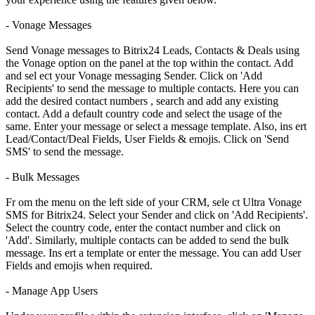
- Vonage Messages
Send Vonage messages to Bitrix24 Leads, Contacts & Deals using
the Vonage option on the panel at the top within the contact. Add
and sel ect your Vonage messaging Sender. Click on 'Add
Recipients' to send the message to multiple contacts. Here you can
add the desired contact numbers , search and add any existing
contact. Add a default country code and select the usage of the
same. Enter your message or select a message template. Also, ins ert
Lead/Contact/Deal Fields, User Fields & emojis. Click on 'Send
SMS' to send the message.
- Bulk Messages
Fr om the menu on the left side of your CRM, sele ct Ultra Vonage
SMS for Bitrix24. Select your Sender and click on 'Add Recipients'.
Select the country code, enter the contact number and click on
'Add'. Similarly, multiple contacts can be added to send the bulk
message. Ins ert a template or enter the message. You can add User
Fields and emojis when required.
- Manage App Users