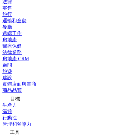
法律
零售
旅行
運輸和倉儲
餐廳
遠端工作
房地產
醫療保健
法律業務
房地產 CRM
顧問
旅遊
建設
實體店面與電商
商品品類
目標
生產力
溝通
行動性
管理和領導力
工具