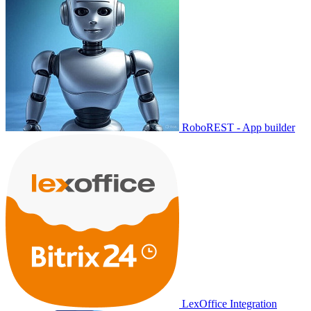
RoboREST - App builder
LexOffice Integration