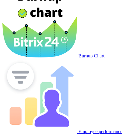
Burnup Chart
Employee performance