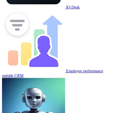
IQ.Desk
Employee performance
outside CRM