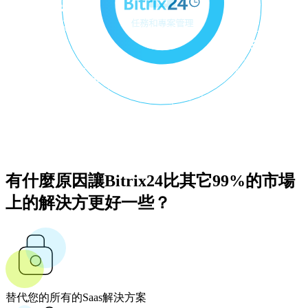
有什麼原因讓Bitrix24比其它99%的市場
上的解決方更好一些？
替代您的所有的Saas解決方案