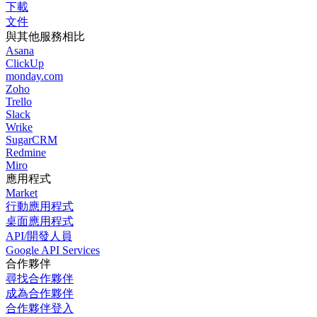
下載
文件
與其他服務相比
Asana
ClickUp
monday.com
Zoho
Trello
Slack
Wrike
SugarCRM
Redmine
Miro
應用程式
Market
行動應用程式
桌面應用程式
API/開發人員
Google API Services
合作夥伴
尋找合作夥伴
成為合作夥伴
合作夥伴登入