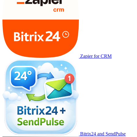
Zapier for CRM
Bitrix24 and SendPulse