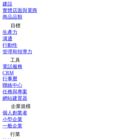
建設
實體店面與電商
商品品類
目標
生產力
溝通
行動性
管理和領導力
工具
電話服務
CRM
行事曆
聯絡中心
任務與專案
網站建置器
企業規模
個人創業者
小型企業
一般企業
行業