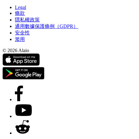
Legal
條款
隱私權政策
通用數據保護條例（GDPR）
安全性
濫用
© 2026 Alaio