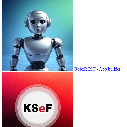
RoboREST - App builder