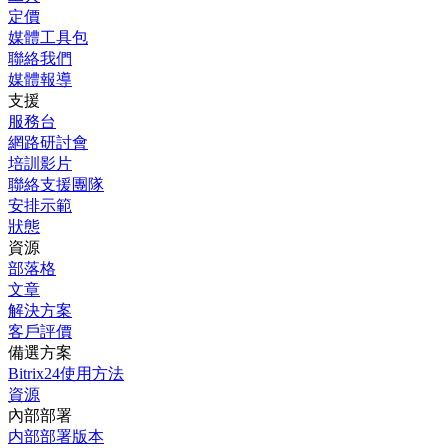
定價
媒體工具包
聯絡我們
媒體報導
支援
服務台
網路研討會
培訓影片
聯絡支援團隊
安排示範
狀態
資源
部落格
文章
解決方案
客戶評價
備選方案
Bitrix24使用方法
資源
內部部署
内部部署版本