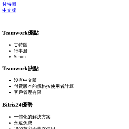
甘特圖
中文版
Teamwork優點
甘特圖
行事曆
Scrum
Teamwork缺點
沒有中文版
付費版本的價格按使用者計算
客戶管理有限
Bitrix24優勢
一體化的解決方案
永遠免費
1500萬家企業在使用