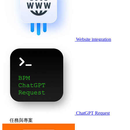
Website integration
ChatGPT Request
任務與專案