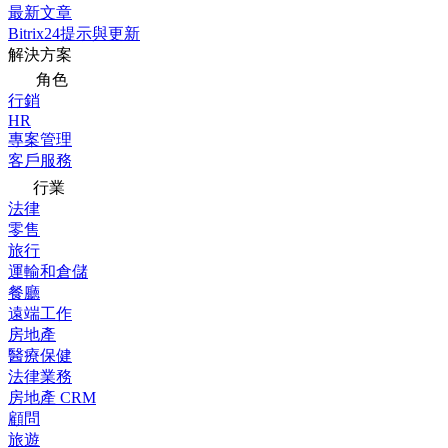
最新文章
Bitrix24提示與更新
解決方案
角色
行銷
HR
專案管理
客戶服務
行業
法律
零售
旅行
運輸和倉儲
餐廳
遠端工作
房地產
醫療保健
法律業務
房地產 CRM
顧問
旅遊