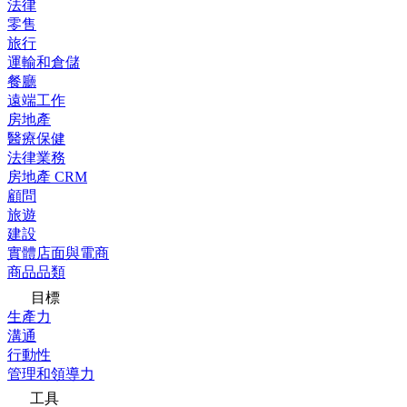
法律
零售
旅行
運輸和倉儲
餐廳
遠端工作
房地產
醫療保健
法律業務
房地產 CRM
顧問
旅遊
建設
實體店面與電商
商品品類
目標
生產力
溝通
行動性
管理和領導力
工具