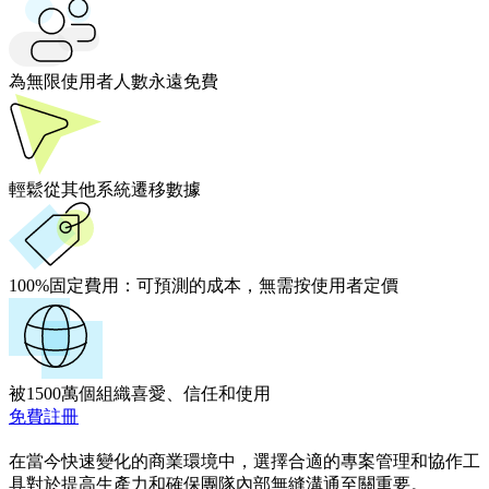
為無限使用者人數永遠免費
輕鬆從其他系統遷移數據
100%固定費用：
可預測的成本，無需按使用者定價
被1500萬個組織喜愛、信任和使用
免費註冊
在當今快速變化的商業環境中，選擇合適的專案管理和協作工
具對於提高生產力和確保團隊內部無縫溝通至關重要。