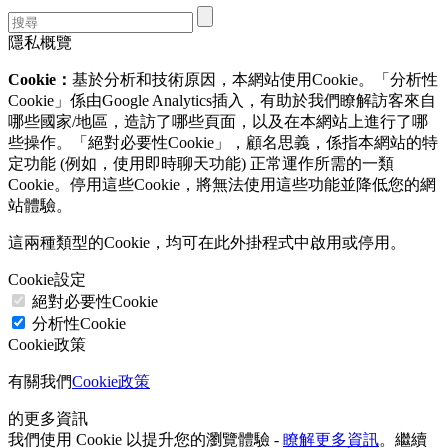
隱私概覽
Cookie：
基於分析和技術原因，本網站使用Cookie。「分析性
Cookie」係由Google Analytics插入，有助於我們瞭解訪客來自
哪些國家/地區，造訪了哪些頁面，以及在本網站上進行了哪
些操作。「絕對必要性Cookie」，顧名思義，係指本網站的特
定功能 (例如，使用即時聊天功能) 正常運作所需的一類
Cookie。停用這些Cookie，將無法使用這些功能並降低您的網
站體驗。
這兩種類型的Cookie，均可在此外掛程式中啟用或停用。
Cookie設定
絕對必要性Cookie
分析性Cookie
Cookie政策
有關我們
Cookie政策
的更多資訊
我們使用 Cookie 以提升您的瀏覽體驗 -
瞭解更多資訊
。繼續