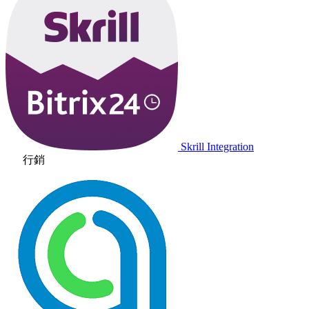
Skrill Integration
行銷