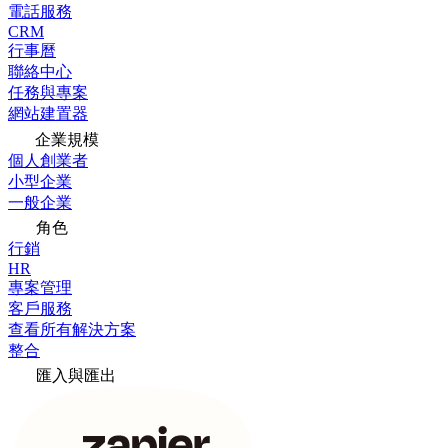
電話服務
CRM
行事曆
聯絡中心
任務與專案
網站建置器
企業規模
個人創業者
小型企業
一般企業
角色
行銷
HR
專案管理
客戶服務
查看所有解決方案
整合
匯入與匯出