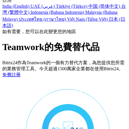
亞洲
India (English)
UAE (عربي)
Türkiye (Türkçe)
中国 (简体中文)
台
灣 (繁體中文)
Indonesia (Bahasa Indonesia)
Malaysia (Bahasa
Melayu)
ประเทศไทย (ภาษาไทย)
Việt Nam (Tiếng Việt)
日本 (日
本語)
如有需要，您可以在此變更您的地區
Teamwork的免費替代品
Bitrix24作為Teamwork的一個有力替代方案，為您提供您所需
的業務管理工具。今天超過1500萬家企業都在使用Bitrix24。
免費註冊