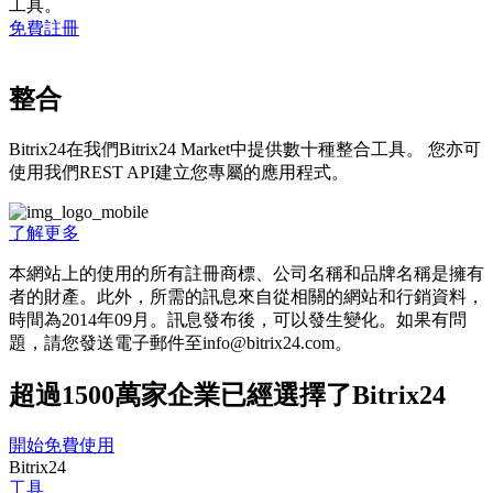
工具。
免費註冊
整合
Bitrix24在我們Bitrix24 Market中提供數十種整合工具。 您亦可
使用我們REST API建立您專屬的應用程式。
了解更多
本網站上的使用的所有註冊商標、公司名稱和品牌名稱是擁有
者的財產。此外，所需的訊息來自從相關的網站和行銷資料，
時間為201­4年09月。訊息發布後，可以發生變化。如果有問
題，請您發送電子郵件至info@bitrix24.com。
超過1500萬家企業已經選擇了Bitrix24
開始免費使用
Bitrix24
工具