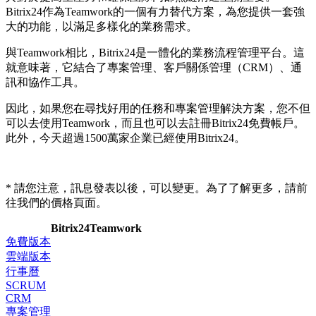
Bitrix24作為Teamwork的一個有力替代方案，為您提供一套強
大的功能，以滿足多樣化的業務需求。
與Teamwork相比，Bitrix24是一體化的業務流程管理平台。這
就意味著，它結合了專案管理、客戶關係管理（CRM）、通
訊和協作工具。
因此，如果您在尋找好用的任務和專案管理解決方案，您不但
可以去使用Teamwork，而且也可以去註冊Bitrix24免費帳戶。
此外，今天超過1500萬家企業已經使用Bitrix24。
* 請您注意，訊息發表以後，可以變更。為了了解更多，請前
往我們的價格頁面。
Bitrix24
Teamwork
免費版本
雲端版本
行事曆
SCRUM
CRM
專案管理