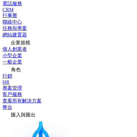
電話服務
CRM
行事曆
聯絡中心
任務與專案
網站建置器
企業規模
個人創業者
小型企業
一般企業
角色
行銷
HR
專案管理
客戶服務
查看所有解決方案
整合
匯入與匯出