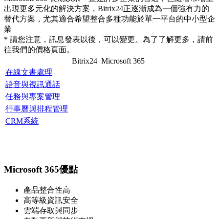
出現更多元化的解決方案，Bitrix24正逐漸成為一個強有力的
替代方案，尤其適合希望整合多種功能於單一平台的中小型企
業
* 請您注意，訊息發表以後，可以變更。為了了解更多，請前
往我們的價格頁面。
Bitrix24
Microsoft 365
在線文書處理
語音與視訊通話
任務與專案管理
行事曆與排程管理
CRM系統
Microsoft 365優點
產品整合性高
高等級資訊安全
雲端存取與同步