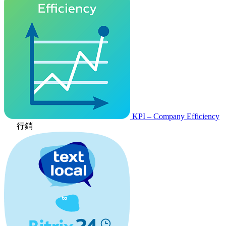
KPI – Company Efficiency
行銷