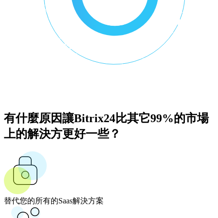
有什麼原因讓Bitrix24比其它99%的市場
上的解決方更好一些？
替代您的所有的Saas解決方案