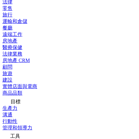
法律
零售
旅行
運輸和倉儲
餐廳
遠端工作
房地產
醫療保健
法律業務
房地產 CRM
顧問
旅遊
建設
實體店面與電商
商品品類
目標
生產力
溝通
行動性
管理和領導力
工具