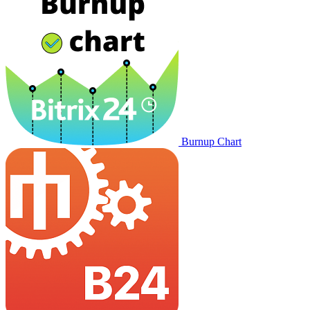
Burnup Chart