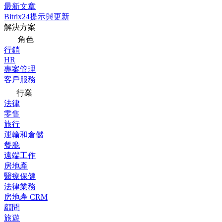
最新文章
Bitrix24提示與更新
解決方案
角色
行銷
HR
專案管理
客戶服務
行業
法律
零售
旅行
運輸和倉儲
餐廳
遠端工作
房地產
醫療保健
法律業務
房地產 CRM
顧問
旅遊