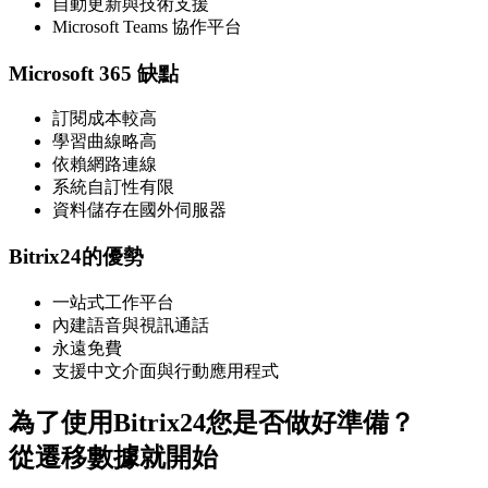
自動更新與技術支援
Microsoft Teams 協作平台
Microsoft 365 缺點
訂閱成本較高
學習曲線略高
依賴網路連線
系統自訂性有限
資料儲存在國外伺服器
Bitrix24的優勢
一站式工作平台
內建語音與視訊通話
永遠免費
支援中文介面與行動應用程式
為了使用Bitrix24您是否做好準備？
從遷移數據就開始