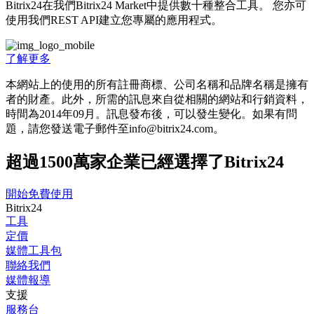
Bitrix24在我們Bitrix24 Market中提供數十種整合工具。 您亦可
使用我們REST API建立您專屬的應用程式。
了解更多
本網站上的使用的所有註冊商標、公司名稱和品牌名稱是擁有
者的財產。此外，所需的訊息來自從相關的網站和行銷資料，
時間為201­4年09月。訊息發布後，可以發生變化。如果有問
題，請您發送電子郵件至info@bitrix24.com。
超過1500萬家企業已經選擇了Bitrix24
開始免費使用
Bitrix24
工具
定價
媒體工具包
聯絡我們
媒體報導
支援
服務台