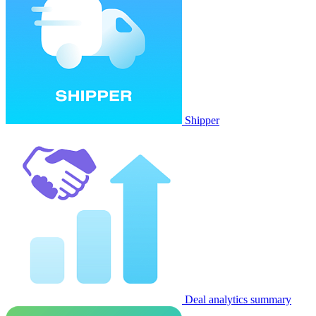
Shipper
Deal analytics summary