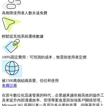
為無限使用者人數永遠免費
輕鬆從其他系統遷移數據
100%固定費用：
可預測的成本，無需按使用者定價
被1500萬個組織喜愛、信任和使用
免費註冊
在當今數位化迅速發展的時代，企業越來越依賴高效的協作工
具來提升內部溝通效率、管理專案進度與加強客戶關係管理。
Microsoft 365 長期以來一直是許多企業的首選，但隨著市場上