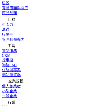
建設
實體店面與電商
商品品類
目標
生產力
溝通
行動性
管理和領導力
工具
電話服務
CRM
行事曆
聯絡中心
任務與專案
網站建置器
企業規模
個人創業者
小型企業
一般企業
行業