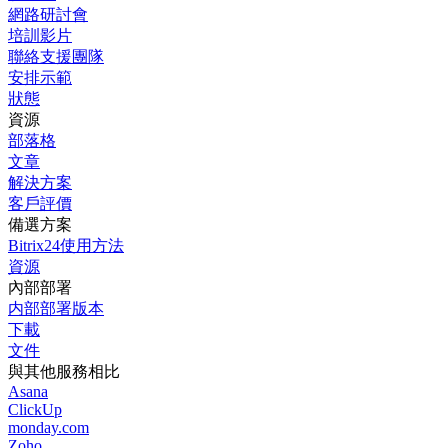
網路研討會
培訓影片
聯絡支援團隊
安排示範
狀態
資源
部落格
文章
解決方案
客戶評價
備選方案
Bitrix24使用方法
資源
內部部署
内部部署版本
下載
文件
與其他服務相比
Asana
ClickUp
monday.com
Zoho