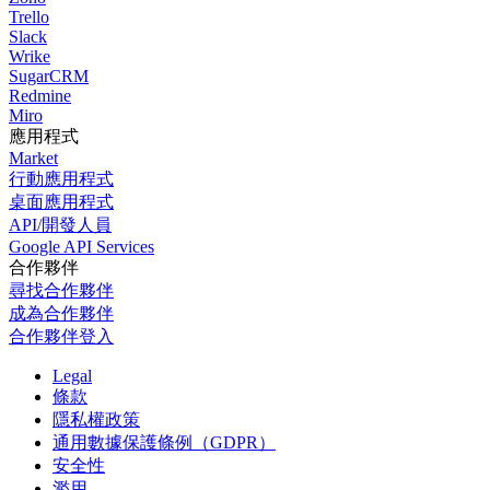
Trello
Slack
Wrike
SugarCRM
Redmine
Miro
應用程式
Market
行動應用程式
桌面應用程式
API/開發人員
Google API Services
合作夥伴
尋找合作夥伴
成為合作夥伴
合作夥伴登入
Legal
條款
隱私權政策
通用數據保護條例（GDPR）
安全性
濫用