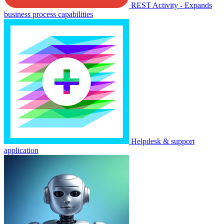
REST Activity - Expands
business process capabilities
Helpdesk & support
application