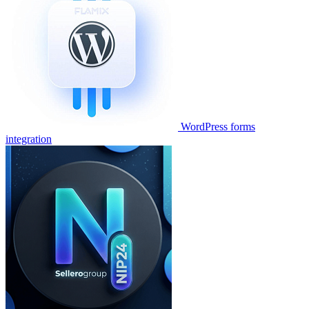
WordPress forms
integration