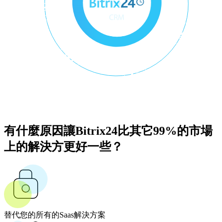
有什麼原因讓Bitrix24比其它99%的市場
上的解決方更好一些？
替代您的所有的Saas解決方案