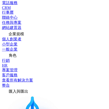
電話服務
CRM
行事曆
聯絡中心
任務與專案
網站建置器
企業規模
個人創業者
小型企業
一般企業
角色
行銷
HR
專案管理
客戶服務
查看所有解決方案
整合
匯入與匯出