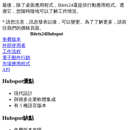
最後，除了桌面應用程式，Bitrix24還提供行動應用程式。透
過它，您隨時隨地可以了解工作情況。
* 請您注意，訊息發表以後，可以變更。為了了解更多，請前
往我們的價格頁面。
Bitrix24
Hubspot
免費版本
外部使用者
工作流程
電子郵件行銷
市場應用程式
API
Hubspot優點
現代設計
與很多企業軟體集成
有 5 種語言版本
Hubspot缺點
免費版本有限