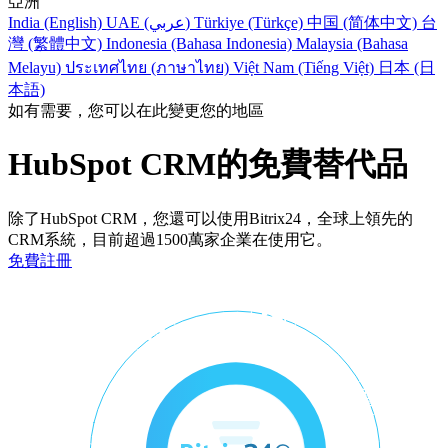
亞洲
India (English)
UAE (عربي)
Türkiye (Türkçe)
中国 (简体中文)
台
灣 (繁體中文)
Indonesia (Bahasa Indonesia)
Malaysia (Bahasa
Melayu)
ประเทศไทย (ภาษาไทย)
Việt Nam (Tiếng Việt)
日本 (日
本語)
如有需要，您可以在此變更您的地區
HubSpot CRM的免費替代品
除了HubSpot CRM，您還可以使用Bitrix24，全球上領先的
CRM系統，目前超過1500萬家企業在使用它。
免費註冊