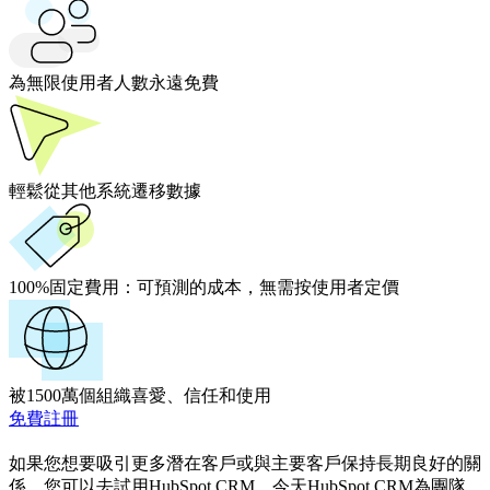
為無限使用者人數永遠免費
輕鬆從其他系統遷移數據
100%固定費用：
可預測的成本，無需按使用者定價
被1500萬個組織喜愛、信任和使用
免費註冊
如果您想要吸引更多潛在客戶或與主要客戶保持長期良好的關
係，您可以去試用HubSpot CRM。今天HubSpot CRM為團隊