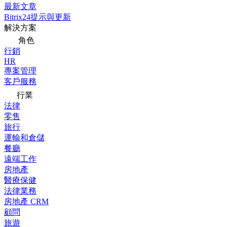
最新文章
Bitrix24提示與更新
解決方案
角色
行銷
HR
專案管理
客戶服務
行業
法律
零售
旅行
運輸和倉儲
餐廳
遠端工作
房地產
醫療保健
法律業務
房地產 CRM
顧問
旅遊