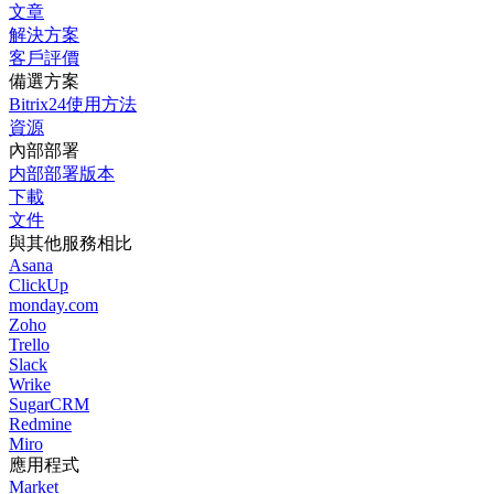
文章
解決方案
客戶評價
備選方案
Bitrix24使用方法
資源
內部部署
内部部署版本
下載
文件
與其他服務相比
Asana
ClickUp
monday.com
Zoho
Trello
Slack
Wrike
SugarCRM
Redmine
Miro
應用程式
Market