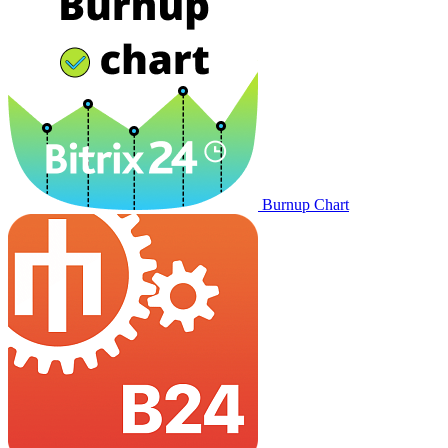
Burnup Chart