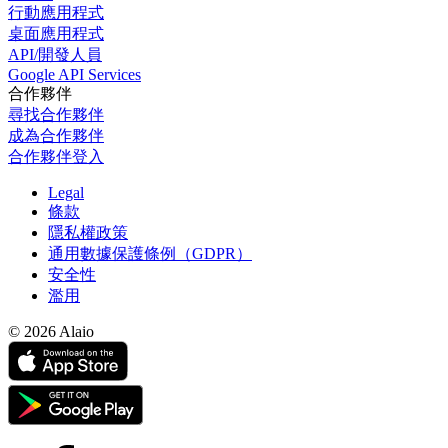
行動應用程式
桌面應用程式
API/開發人員
Google API Services
合作夥伴
尋找合作夥伴
成為合作夥伴
合作夥伴登入
Legal
條款
隱私權政策
通用數據保護條例（GDPR）
安全性
濫用
© 2026 Alaio