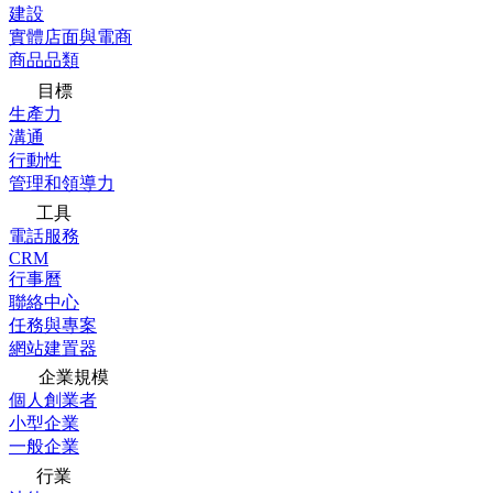
建設
實體店面與電商
商品品類
目標
生產力
溝通
行動性
管理和領導力
工具
電話服務
CRM
行事曆
聯絡中心
任務與專案
網站建置器
企業規模
個人創業者
小型企業
一般企業
行業