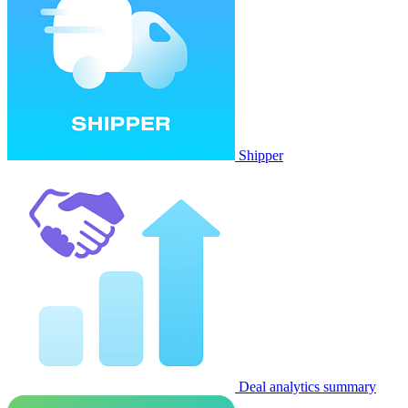
Shipper
Deal analytics summary