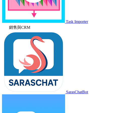
Task Importer
銷售與CRM
SarasChatBot