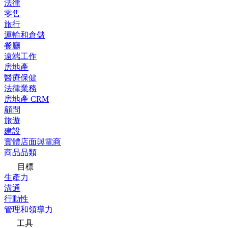
法律
零售
旅行
運輸和倉儲
餐廳
遠端工作
房地產
醫療保健
法律業務
房地產 CRM
顧問
旅遊
建設
實體店面與電商
商品品類
目標
生產力
溝通
行動性
管理和領導力
工具