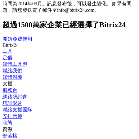
時間為201­4年09月。訊息發布後，可以發生變化。如果有問
題，請您發送電子郵件至info@bitrix24.com。
超過1500萬家企業已經選擇了Bitrix24
開始免費使用
Bitrix24
工具
定價
媒體工具包
聯絡我們
媒體報導
支援
服務台
網路研討會
培訓影片
聯絡支援團隊
安排示範
狀態
資源
部落格