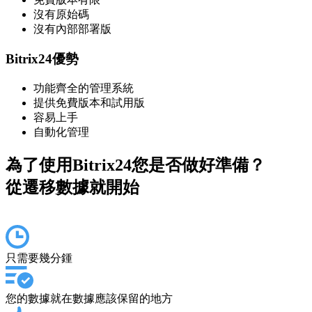
沒有原始碼
沒有內部部署版
Bitrix24優勢
功能齊全的管理系統
提供免費版本和試用版
容易上手
自動化管理
為了使用Bitrix24您是否做好準備？
從遷移數據就開始
只需要幾分鍾
您的數據就在數據應該保留的地方