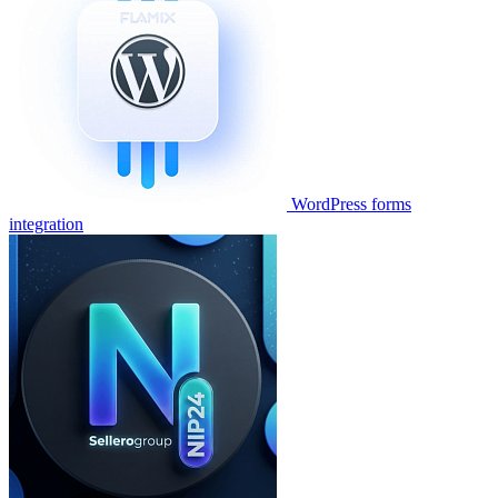
WordPress forms
integration