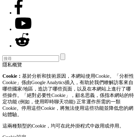
隱私概覽
Cookie：
基於分析和技術原因，本網站使用Cookie。「分析性
Cookie」係由Google Analytics插入，有助於我們瞭解訪客來自
哪些國家/地區，造訪了哪些頁面，以及在本網站上進行了哪
些操作。「絕對必要性Cookie」，顧名思義，係指本網站的特
定功能 (例如，使用即時聊天功能) 正常運作所需的一類
Cookie。停用這些Cookie，將無法使用這些功能並降低您的網
站體驗。
這兩種類型的Cookie，均可在此外掛程式中啟用或停用。