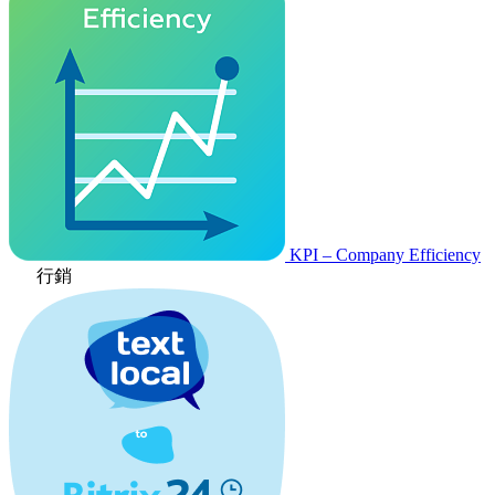
KPI – Company Efficiency
行銷