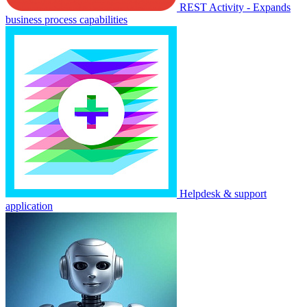
REST Activity - Expands
business process capabilities
Helpdesk & support
application