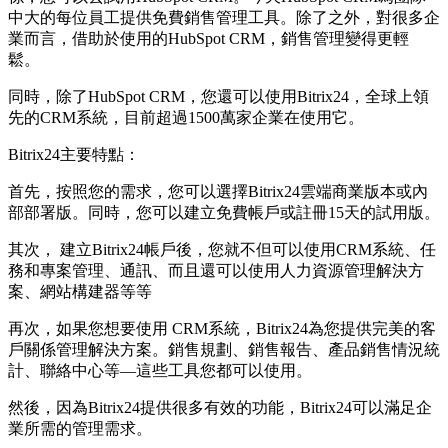
中大的每位員工提供免費銷售管理工具。除了之外，對很多企
業而言，借助於使用的HubSpot CRM，銷售管理變得更輕
鬆。
同時，除了HubSpot CRM，您還可以使用Bitrix24，全球上領
先的CRM系統，目前超過1500萬家企業在使用它。
Bitrix24主要特點：
首先，按照您的需求，您可以選擇Bitrix24雲端商業版本或內
部部署版。同時，您可以建立免費帳戶或註冊15天的試用版。
其次， 建立Bitrix24帳戶後，您就不但可以使用CRM系統、任
務和專案管理、通訊、而且還可以使用人力資源管理解決方
案、網站構建器等等
再次，如果您想要使用 CRM系統，Bitrix24為您提供完美的客
戶關係管理解決方案。銷售規劃、銷售報告、產品銷售情況統
計、聯絡中心等—這些工具您都可以使用。
然後，因為Bitrix24提供很多有效的功能，Bitrix24可以滿足企
業所需的管理需求。