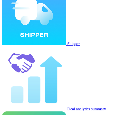
Shipper
Deal analytics summary