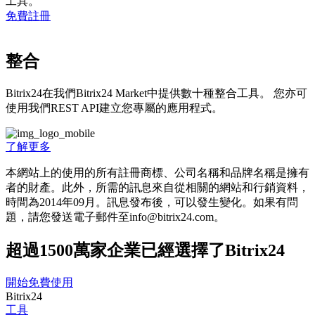
工具。
免費註冊
整合
Bitrix24在我們Bitrix24 Market中提供數十種整合工具。 您亦可
使用我們REST API建立您專屬的應用程式。
了解更多
本網站上的使用的所有註冊商標、公司名稱和品牌名稱是擁有
者的財產。此外，所需的訊息來自從相關的網站和行銷資料，
時間為201­4年09月。訊息發布後，可以發生變化。如果有問
題，請您發送電子郵件至info@bitrix24.com。
超過1500萬家企業已經選擇了Bitrix24
開始免費使用
Bitrix24
工具