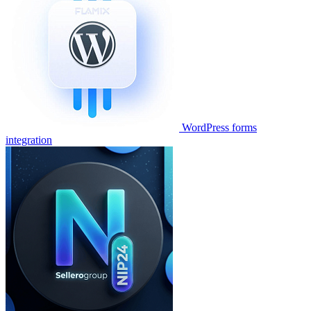
WordPress forms
integration