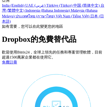
亞洲
India (English)
UAE (عربي)
Türkiye (Türkçe)
中国 (简体中文)
台
灣 (繁體中文)
Indonesia (Bahasa Indonesia)
Malaysia (Bahasa
Melayu)
ประเทศไทย (ภาษาไทย)
Việt Nam (Tiếng Việt)
日本 (日
本語)
如有需要，您可以在此變更您的地區
Dropbox的免費替代品
歡迎使用Bitrix24，全球上領先的任務和專案管理軟體，目前
超過1500萬家企業都在使用它。
免費註冊