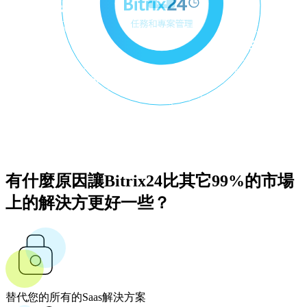
有什麼原因讓Bitrix24比其它99%的市場
上的解決方更好一些？
替代您的所有的Saas解決方案