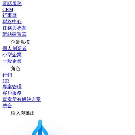
電話服務
CRM
行事曆
聯絡中心
任務與專案
網站建置器
企業規模
個人創業者
小型企業
一般企業
角色
行銷
HR
專案管理
客戶服務
查看所有解決方案
整合
匯入與匯出