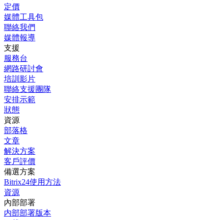
定價
媒體工具包
聯絡我們
媒體報導
支援
服務台
網路研討會
培訓影片
聯絡支援團隊
安排示範
狀態
資源
部落格
文章
解決方案
客戶評價
備選方案
Bitrix24使用方法
資源
內部部署
内部部署版本