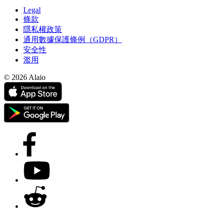
Legal
條款
隱私權政策
通用數據保護條例（GDPR）
安全性
濫用
© 2026 Alaio