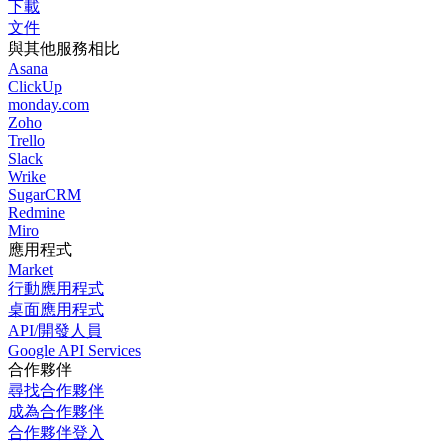
下載
文件
與其他服務相比
Asana
ClickUp
monday.com
Zoho
Trello
Slack
Wrike
SugarCRM
Redmine
Miro
應用程式
Market
行動應用程式
桌面應用程式
API/開發人員
Google API Services
合作夥伴
尋找合作夥伴
成為合作夥伴
合作夥伴登入