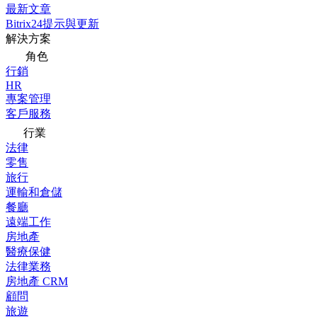
最新文章
Bitrix24提示與更新
解決方案
角色
行銷
HR
專案管理
客戶服務
行業
法律
零售
旅行
運輸和倉儲
餐廳
遠端工作
房地產
醫療保健
法律業務
房地產 CRM
顧問
旅遊