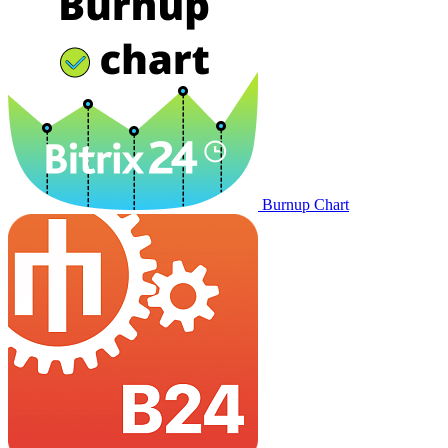
Burnup Chart