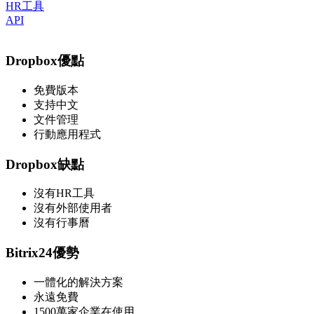
HR工具
API
Dropbox優點
免費版本
支持中文
文件管理
行動應用程式
Dropbox缺點
沒有HR工具
沒有外部使用者
沒有行事曆
Bitrix24優勢
一體化的解決方案
永遠免費
1500萬家企業在使用