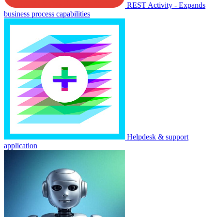
REST Activity - Expands
business process capabilities
Helpdesk & support
application