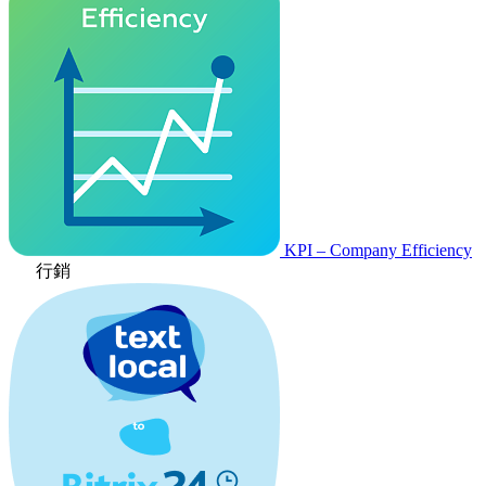
KPI – Company Efficiency
行銷