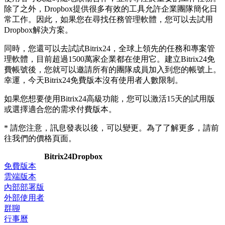
除了之外，Dropbox提供很多有效的工具允許企業團隊簡化日
常工作。因此，如果您在尋找任務管理軟體，您可以去試用
Dropbox解決方案。
同時，您還可以去試試Bitrix24，全球上領先的任務和專案管
理軟體，目前超過1500萬家企業都在使用它。建立Bitrix24免
費帳號後，您就可以邀請所有的團隊成員加入到您的帳號上。
幸運，今天Bitrix24免費版本沒有使用者人數限制。
如果您想要使用Bitrix24高級功能，您可以激活15天的試用版
或選擇適合您的需求付費版本。
* 請您注意，訊息發表以後，可以變更。為了了解更多，請前
往我們的價格頁面。
Bitrix24
Dropbox
免費版本
雲端版本
內部部署版
外部使用者
群聊
行事曆