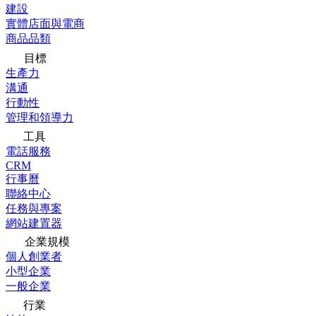
建設
實體店面與電商
商品品類
目標
生產力
溝通
行動性
管理和領導力
工具
電話服務
CRM
行事曆
聯絡中心
任務與專案
網站建置器
企業規模
個人創業者
小型企業
一般企業
行業