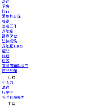
法律
零售
旅行
運輸和倉儲
餐廳
遠端工作
房地產
醫療保健
法律業務
房地產 CRM
顧問
旅遊
建設
實體店面與電商
商品品類
目標
生產力
溝通
行動性
管理和領導力
工具