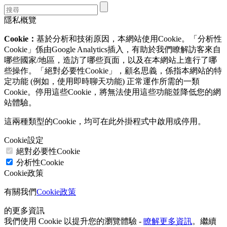
隱私概覽
Cookie：
基於分析和技術原因，本網站使用Cookie。「分析性
Cookie」係由Google Analytics插入，有助於我們瞭解訪客來自
哪些國家/地區，造訪了哪些頁面，以及在本網站上進行了哪
些操作。「絕對必要性Cookie」，顧名思義，係指本網站的特
定功能 (例如，使用即時聊天功能) 正常運作所需的一類
Cookie。停用這些Cookie，將無法使用這些功能並降低您的網
站體驗。
這兩種類型的Cookie，均可在此外掛程式中啟用或停用。
Cookie設定
絕對必要性Cookie
分析性Cookie
Cookie政策
有關我們
Cookie政策
的更多資訊
我們使用 Cookie 以提升您的瀏覽體驗 -
瞭解更多資訊
。繼續