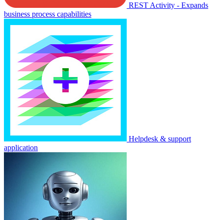
REST Activity - Expands
business process capabilities
Helpdesk & support
application