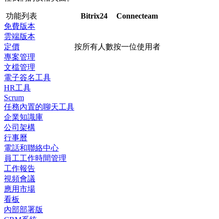
功能列表
Bitrix24
Connecteam
免費版本
雲端版本
定價
按所有人數
按一位使用者
專案管理
文檔管理
電子簽名工具
HR工具
Scrum
任務內置的聊天工具
企業知識庫
公司架構
行事曆
電話和聯絡中心
員工工作時間管理
工作報告
視頻會議
應用市場
看板
內部部署版