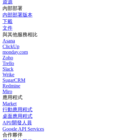
資源
內部部署
内部部署版本
下載
文件
與其他服務相比
Asana
ClickUp
monday.com
Zoho
Trello
Slack
Wrike
SugarCRM
Redmine
Miro
應用程式
Market
行動應用程式
桌面應用程式
API/開發人員
Google API Services
合作夥伴