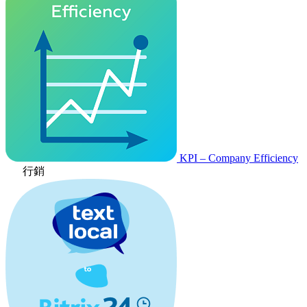
KPI – Company Efficiency
行銷