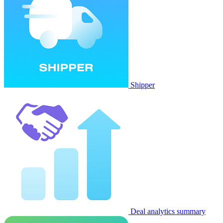
Shipper
Deal analytics summary