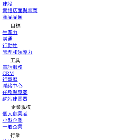
建設
實體店面與電商
商品品類
目標
生產力
溝通
行動性
管理和領導力
工具
電話服務
CRM
行事曆
聯絡中心
任務與專案
網站建置器
企業規模
個人創業者
小型企業
一般企業
行業