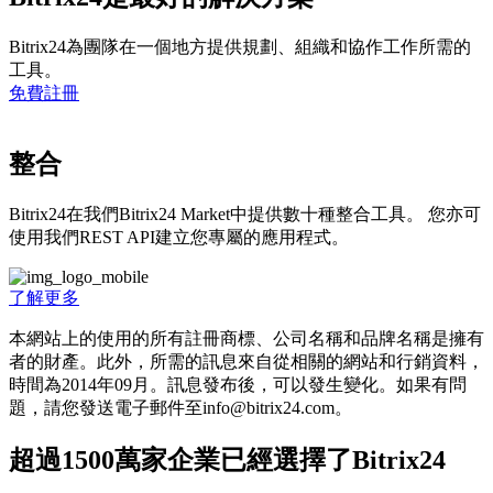
Bitrix24為團隊在一個地方提供規劃、組織和協作工作所需的
工具。
免費註冊
整合
Bitrix24在我們Bitrix24 Market中提供數十種整合工具。 您亦可
使用我們REST API建立您專屬的應用程式。
了解更多
本網站上的使用的所有註冊商標、公司名稱和品牌名稱是擁有
者的財產。此外，所需的訊息來自從相關的網站和行銷資料，
時間為201­4年09月。訊息發布後，可以發生變化。如果有問
題，請您發送電子郵件至info@bitrix24.com。
超過1500萬家企業已經選擇了Bitrix24