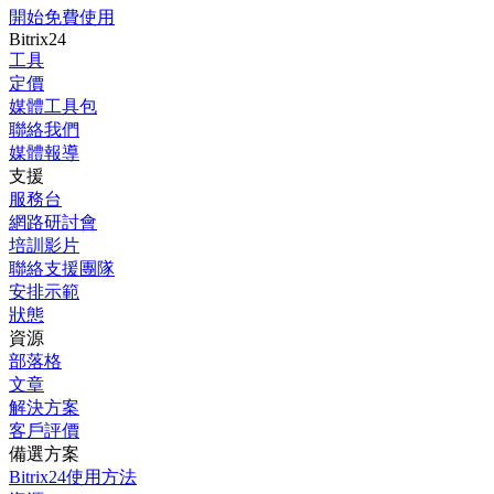
開始免費使用
Bitrix24
工具
定價
媒體工具包
聯絡我們
媒體報導
支援
服務台
網路研討會
培訓影片
聯絡支援團隊
安排示範
狀態
資源
部落格
文章
解決方案
客戶評價
備選方案
Bitrix24使用方法