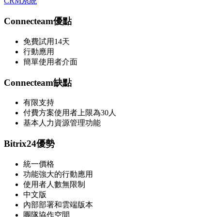
CRM系統
Connecteam優點
免費試用14天
行動應用
簡單使用者介面
Connecteam缺點
有限支持
付費方案使用者上限為30人
基本人力資源管理功能
Bitrix24優勢
統一價格
功能強大的行動應用
使用者人數無限制
中文版
內部部署和雲端版本
團隊協作空間