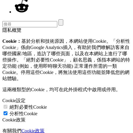
隱私概覽
Cookie：
基於分析和技術原因，本網站使用Cookie。「分析性
Cookie」係由Google Analytics插入，有助於我們瞭解訪客來自
哪些國家/地區，造訪了哪些頁面，以及在本網站上進行了哪
些操作。「絕對必要性Cookie」，顧名思義，係指本網站的特
定功能 (例如，使用即時聊天功能) 正常運作所需的一類
Cookie。停用這些Cookie，將無法使用這些功能並降低您的網
站體驗。
這兩種類型的Cookie，均可在此外掛程式中啟用或停用。
Cookie設定
絕對必要性Cookie
分析性Cookie
Cookie政策
有關我們
Cookie政策