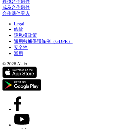
尋找合作夥伴
成為合作夥伴
合作夥伴登入
Legal
條款
隱私權政策
通用數據保護條例（GDPR）
安全性
濫用
© 2026 Alaio