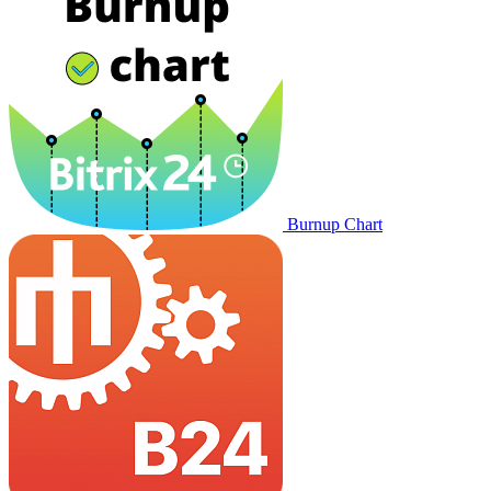
Burnup Chart