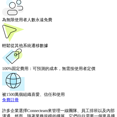
為無限使用者人數永遠免費
輕鬆從其他系統遷移數據
100%固定費用：
可預測的成本，無需按使用者定價
被1500萬個組織喜愛、信任和使用
免費註冊
許多企業選擇Connecteam來管理一線團隊、員工排班以及內部
溝通。然而，隨著業務規模的擴展，它們往往需要一個更具擴