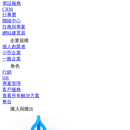
電話服務
CRM
行事曆
聯絡中心
任務與專案
網站建置器
企業規模
個人創業者
小型企業
一般企業
角色
行銷
HR
專案管理
客戶服務
查看所有解決方案
整合
匯入與匯出