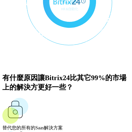
有什麼原因讓Bitrix24比其它99%的市場
上的解決方更好一些？
替代您的所有的Saas解決方案