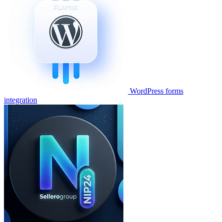
WordPress forms
integration