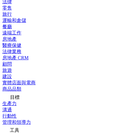
法律
零售
旅行
運輸和倉儲
餐廳
遠端工作
房地產
醫療保健
法律業務
房地產 CRM
顧問
旅遊
建設
實體店面與電商
商品品類
目標
生產力
溝通
行動性
管理和領導力
工具