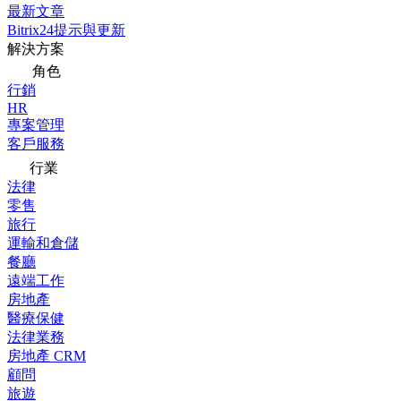
最新文章
Bitrix24提示與更新
解決方案
角色
行銷
HR
專案管理
客戶服務
行業
法律
零售
旅行
運輸和倉儲
餐廳
遠端工作
房地產
醫療保健
法律業務
房地產 CRM
顧問
旅遊