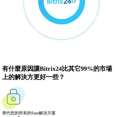
有什麼原因讓Bitrix24比其它99%的市場
上的解決方更好一些？
替代您的所有的Saas解決方案