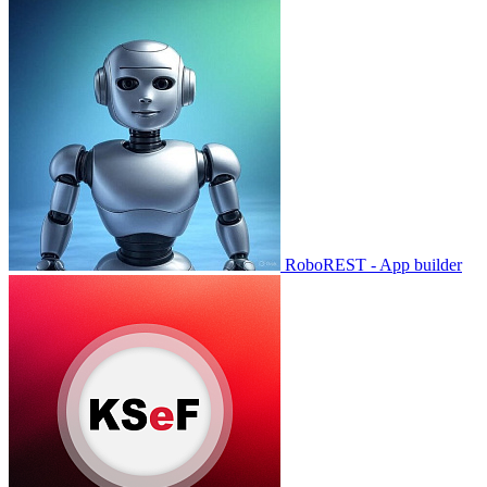
RoboREST - App builder