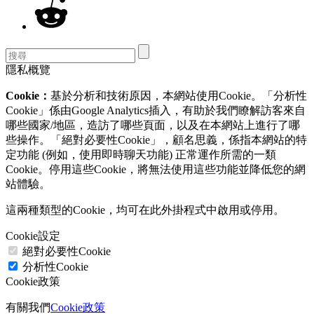
隱私概覽
Cookie：
基於分析和技術原因，本網站使用Cookie。「分析性
Cookie」係由Google Analytics插入，有助於我們瞭解訪客來自
哪些國家/地區，造訪了哪些頁面，以及在本網站上進行了哪
些操作。「絕對必要性Cookie」，顧名思義，係指本網站的特
定功能 (例如，使用即時聊天功能) 正常運作所需的一類
Cookie。停用這些Cookie，將無法使用這些功能並降低您的網
站體驗。
這兩種類型的Cookie，均可在此外掛程式中啟用或停用。
Cookie設定
絕對必要性Cookie
分析性Cookie
Cookie政策
有關我們
Cookie政策