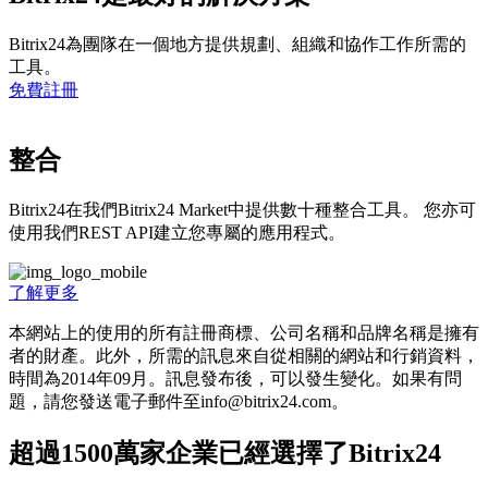
Bitrix24為團隊在一個地方提供規劃、組織和協作工作所需的
工具。
免費註冊
整合
Bitrix24在我們Bitrix24 Market中提供數十種整合工具。 您亦可
使用我們REST API建立您專屬的應用程式。
了解更多
本網站上的使用的所有註冊商標、公司名稱和品牌名稱是擁有
者的財產。此外，所需的訊息來自從相關的網站和行銷資料，
時間為201­4年09月。訊息發布後，可以發生變化。如果有問
題，請您發送電子郵件至info@bitrix24.com。
超過1500萬家企業已經選擇了Bitrix24