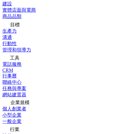
建設
實體店面與電商
商品品類
目標
生產力
溝通
行動性
管理和領導力
工具
電話服務
CRM
行事曆
聯絡中心
任務與專案
網站建置器
企業規模
個人創業者
小型企業
一般企業
行業