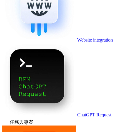
Website integration
ChatGPT Request
任務與專案