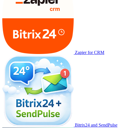
Zapier for CRM
Bitrix24 and SendPulse