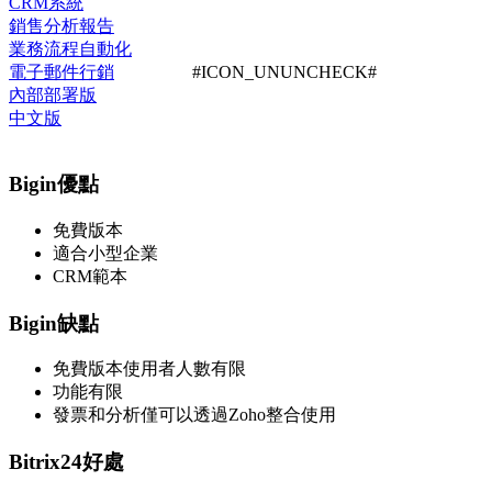
CRM系統
銷售分析報告
業務流程自動化
電子郵件行銷
#ICON_UNUNCHECK#
內部部署版
中文版
Bigin優點
免費版本
適合小型企業
CRM範本
Bigin缺點
免費版本使用者人數有限
功能有限
發票和分析僅可以透過Zoho整合使用
Bitrix24好處