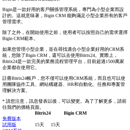
Bigin是一款好用的客戶關係管理系統，專門為小型企業而設
計的。這就意味著，Bigin CRM 能夠滿足小型企業所有的客戶
管理需求。
除了之外，在開始使用之前，使用者可以按照自己的需求選擇
Bigin CRM範本。
如果您管理小型企業，並在尋找適合小型企業好用的CRM系
統，您除了Bigin CRM，還可以去使用Bitrix24。實際上，
Bitrix24是一款完美的業務流程管理平台，目前超過1500萬家
企業都在使用它。
註冊Bitrix24帳戶，您不僅可以使用CRM系統，而且也可以使
用團隊協作工具、網站構建器、HR和自動化、任務和專案管
理解決方案。
* 請您注意，訊息發表以後，可以變更。為了了解更多，請前
往我們的價格頁面。
Bitrix24
Bigin CRM
免費版本
試用版
15天
15天