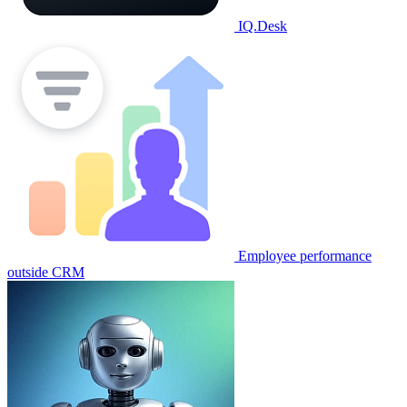
IQ.Desk
Employee performance
outside CRM