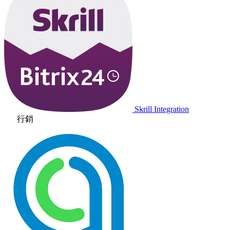
Skrill Integration
行銷