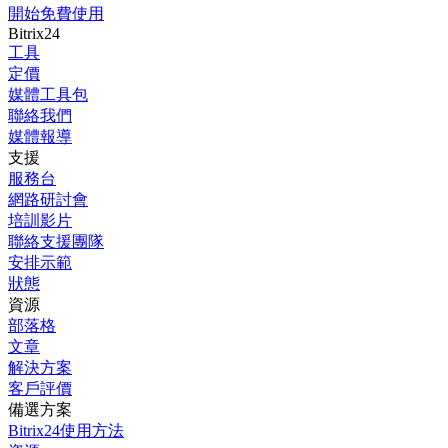
開始免費使用
Bitrix24
工具
定價
媒體工具包
聯絡我們
媒體報導
支援
服務台
網路研討會
培訓影片
聯絡支援團隊
安排示範
狀態
資源
部落格
文章
解決方案
客戶評價
備選方案
Bitrix24使用方法