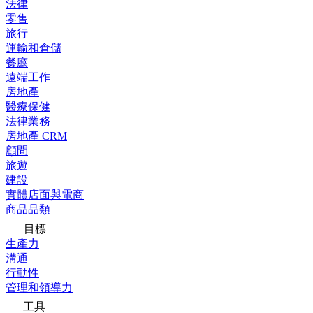
法律
零售
旅行
運輸和倉儲
餐廳
遠端工作
房地產
醫療保健
法律業務
房地產 CRM
顧問
旅遊
建設
實體店面與電商
商品品類
目標
生產力
溝通
行動性
管理和領導力
工具