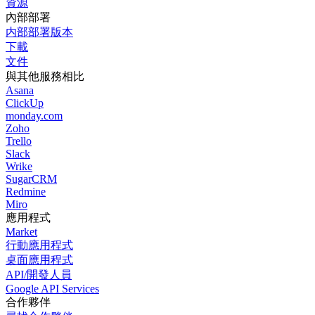
資源
內部部署
内部部署版本
下載
文件
與其他服務相比
Asana
ClickUp
monday.com
Zoho
Trello
Slack
Wrike
SugarCRM
Redmine
Miro
應用程式
Market
行動應用程式
桌面應用程式
API/開發人員
Google API Services
合作夥伴