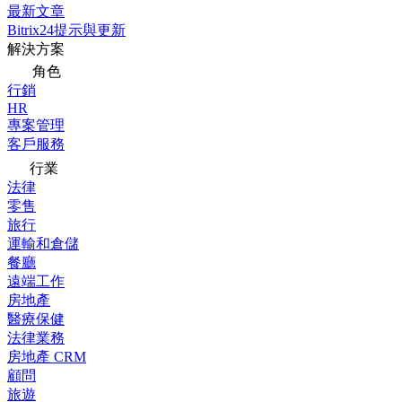
最新文章
Bitrix24提示與更新
解決方案
角色
行銷
HR
專案管理
客戶服務
行業
法律
零售
旅行
運輸和倉儲
餐廳
遠端工作
房地產
醫療保健
法律業務
房地產 CRM
顧問
旅遊