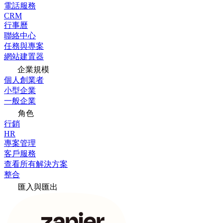
電話服務
CRM
行事曆
聯絡中心
任務與專案
網站建置器
企業規模
個人創業者
小型企業
一般企業
角色
行銷
HR
專案管理
客戶服務
查看所有解決方案
整合
匯入與匯出