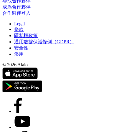
尋找合作夥伴
成為合作夥伴
合作夥伴登入
Legal
條款
隱私權政策
通用數據保護條例（GDPR）
安全性
濫用
© 2026 Alaio